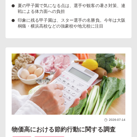
夏の甲子園で気になる点は、選手や観客の暑さ対策、
連
戦による体力面への負担
印象に残る甲子園は、スター選手の名勝負。今年は
大阪
桐蔭・横浜高校
などの強豪校や地元校に注目
2026-07-14
物価高における節約行動に関する調査