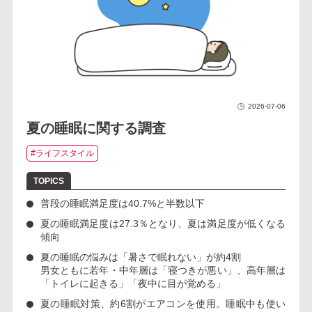
2026-07-06
夏の睡眠に関する調査
#ライフスタイル
普段の睡眠満足度は40.7%
と半数以下
夏の睡眠満足度は27.3％
となり、夏は満足度が低くなる
傾向
夏の睡眠の悩みは
「暑さで眠れない」が約4割
男女ともに若年・中年層は「寝つきが悪い」、高年層は
「トイレに起きる」「夜中に目が覚める」
夏の睡眠対策、
約6割がエアコンを使用
。睡眠中も使い