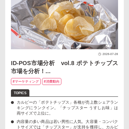
2026-07-28
ID-POS市場分析 vol.8 ポテトチップス
市場を分析！...
#マーケティング
#消費動向
カルビーの「ポテトチップス」
各種が売上数シェアラン
キングにランクイン。
「チップスター うすしお味」
は
両サイズで上位に。
内容量の多い商品は若い男性に人気
。大容量・コンパク
トサイズでは「チップスター」が支持を獲得し、カルビ