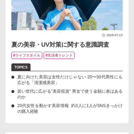
2026-07-15
夏の美容・UV対策に関する意識調査
#ライフスタイル
#生活者トレンド
夏に向けた美容は女性だけじゃない
20〜30代男性にも
広がる「清潔感美容」
若い世代に広がる”美容投資”
男女で使う金額に差はある
のか
20代女性を動かす美容情報
約3人に1人がSNSきっかけ
の購入経験