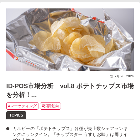
7月 28, 2026
ID-POS市場分析 vol.8 ポテトチップス市場
を分析！...
#マーケティング
#消費動向
カルビーの「ポテトチップス」
各種が売上数シェアランキ
ングにランクイン。
「チップスター うすしお味」
は両サイ