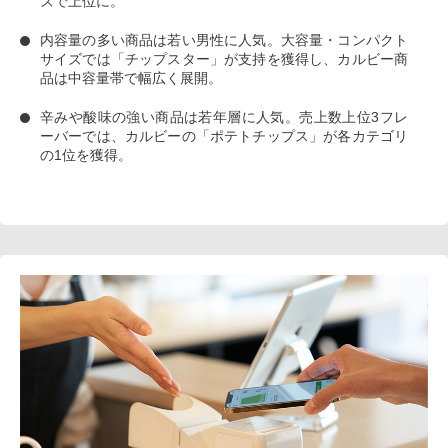
ズで上位に。
内容量の多い商品は若い男性に人気
。大容量・コンパクト
サイズでは「チップスター」が支持を獲得し、カルビー商
品は中容量帯で幅広く展開。
辛みや酸味の強い商品は若年層に人気
。売上数上位3フレ
ーバーでは、カルビーの「ポテトチップス」が各カテゴリ
の1位を獲得。