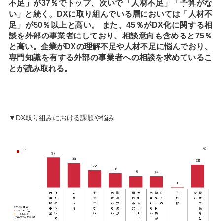
不足」が37％でトップ、次いで「人材不足」「予算がな
い」と続く。DXに取り組んでいる層においては「人材不
足」が50％以上と高い。 また、45％がDX化に関する相
談を外部の事業者にしており、相談意向も含めると75％
と高い。企業がDXの理解不足や人材不足に悩んでおり、
専門知識を有する外部の事業者への相談を求めているこ
とが読み取れる。
▼DX取り組みにおける課題や悩み