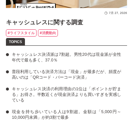
7月 27, 2026
キャッシュレスに関する調査
#ライフスタイル
#消費動向
キャッシュレス決済派は7割超
。男性20代は現金派が全性
年代で最も多く、37.0％
普段利用している決済方法は「現金」
が最多だが、
頻度が
高いのは「QRコード・バーコード決済」
キャッシュレス決済の利用理由の1位は「ポイントが貯ま
る」お得さ。
半数近くが現金決済よりも買いすぎを実感し
ている
現金を持ち歩いている人は9割超
。金額は「5,000円～
10,000円未満」が約3割で最多