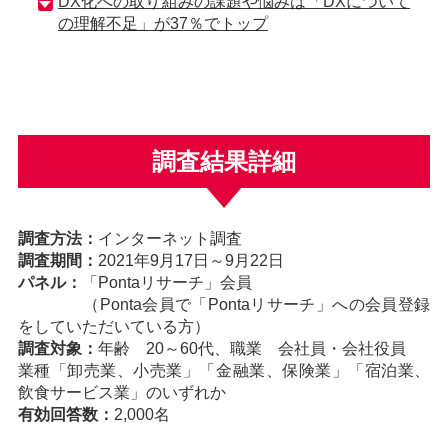
DX化への取り組みの課題や悩みは「DXについて
の理解不足」が37％でトップ
調査結果詳細
調査方法：
インターネット調査
調査期間：
2021年9月17日～9月22日
パネル：
「Pontaリサーチ」会員
（Ponta会員で「Pontaリサーチ」への会員登録
をしていただいている方）
調査対象：
年齢 20～60代、職業 会社員・会社役員
業種「卸売業、小売業」「金融業、保険業」「宿泊業、
飲食サービス業」のいずれか
有効回答数：
2,000名