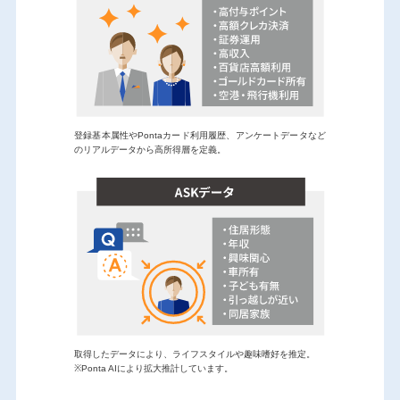
登録基本属性やPontaカード利用履歴、アンケートデータなど
のリアルデータから高所得層を定義。
取得したデータにより、ライフスタイルや趣味嗜好を推定。
※Ponta AIにより拡大推計しています。