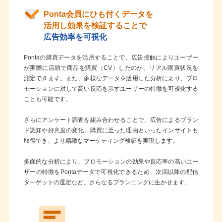
Ponta会員にひも付くデータを
活用し効果を
検証することで
広告効率を可視化
Pontaの購買データを活用することで、広告接触によりユーザー
が実際に店頭で商品を購買（CV）したのか、リアル購買状況を
測定できます。また、多様なデータを活用した分析により、プロ
モーションに対して高い反応を示すユーザーの特徴を可視化する
ことも可能です。
さらにアンケート調査を組み合わせることで、広告によるブラン
ド認知や好意度の変化、購買に至った理由といったインサイトも
取得でき、より精緻なマーケティング検証を実現します。
多面的な分析により、プロモーションの効果や反応率の高いユー
ザーの特徴をPontaデータで可視化できるため、次回以降の配信
ターゲットの選定など、さらなるプランニングに生かせます。