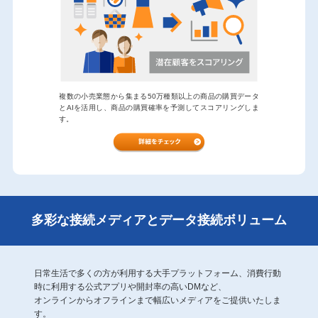
複数の小売業態から集まる50万種類以上の商品の購買データ
とAIを活用し、商品の購買確率を予測してスコアリングしま
す。
多彩な接続メディアとデータ接続ボリューム
日常生活で多くの方が利用する大手プラットフォーム、消費行動
時に利用する公式アプリや開封率の高いDMなど、
オンラインからオフラインまで幅広いメディアをご提供いたしま
す。