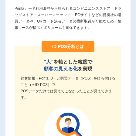
Pontaカード利用履歴から得られるコンビニエンスストア・ドラ
ッグストア・スーパーマーケット・ECサイトなどの提携社の購
買データや、QRコード決済データの横断取得が可能なため、情
報ソースが幅広くボリュームも確保できます。
ID-POS分析とは
“人”
を軸とした粒度で
顧客の見える化
を実現
顧客情報（Ponta ID）と購買データ（POS）をひも付ける
こと（＝ID-POS）で、
POSデータだけでは見えてこなかったことが見えてきま
す。