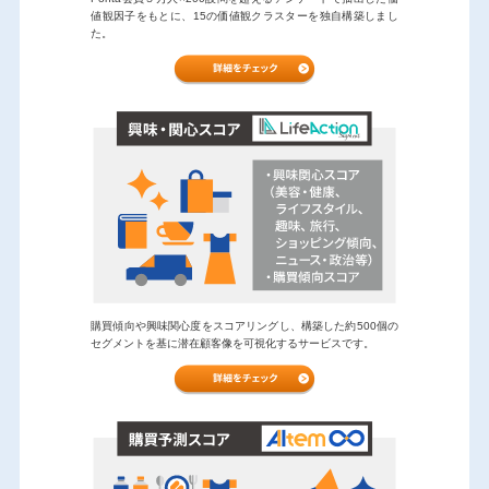
値観因子をもとに、15の価値観クラスターを独自構築しまし
た。
購買傾向や興味関心度をスコアリングし、構築した約500個の
セグメントを基に潜在顧客像を可視化するサービスです。