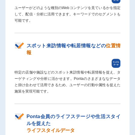
ユーザーがどのような種別のWebコンテンツを見ているかを指定
して、配信・分析に活用できます。キーワードでのセグメントも
可能です。
スポット来訪情報や転居情報などの
位置情
報
特定の店舗や施設などのスポット来訪情報や転居情報を捉え、タ
ーゲティングや分析に活かせます。Pontaのさまざまななデータ
と掛け合わせて活用できるため、ユーザーの行動や属性を捉えた
施策を実現可能です。
Ponta会員のライフステージや生活スタイ
ルを捉えた
ライフスタイルデータ