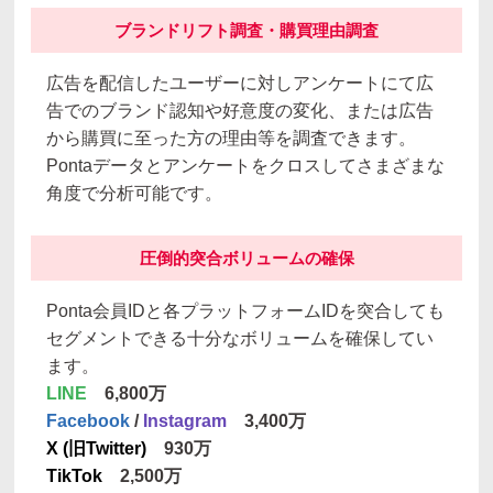
ブランドリフト調査・購買理由調査
広告を配信したユーザーに対しアンケートにて広
告でのブランド認知や好意度の変化、または広告
から購買に至った方の理由等を調査できます。
Pontaデータとアンケートをクロスしてさまざまな
角度で分析可能です。
圧倒的突合ボリュームの確保
Ponta会員IDと各プラットフォームIDを突合しても
セグメントできる十分なボリュームを確保してい
ます。
LINE
6,800万
Facebook
/
Instagram
3,400万
X (旧Twitter)
930万
TikTok
2,500万