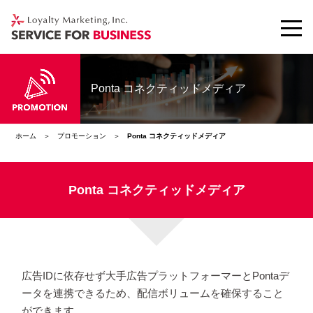
Ponta コネクティッドメディア
ホーム
プロモーション
Ponta コネクティッドメディア
Ponta コネクティッドメディア
広告IDに依存せず大手広告プラットフォーマーとPontaデ
ータを連携できるため、
配信ボリュームを確保すること
ができます。