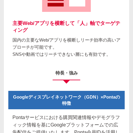
主要Web/アプリを横断して「人」軸でターゲテ
ィング
国内の主要なWeb/アプリを横断しリーチ効率の高いア
プローチが可能です。
SNSや動画ではリーチできない層にも有効です。
特長・強み
Googleディスプレイネットワーク（GDN）×Pontaの
特徴
Pontaサービスにおける購買関連情報やデモグラフ
ィック情報を基に​Googleプラットフォームでの広
告配信をご提供​いたします。Ponta会員IDを活用し