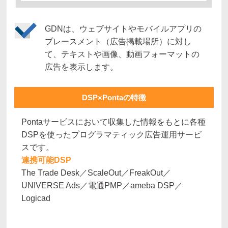
GDNは、ウェブサイトやモバイルアプリの
プレースメント（広告掲載場所）に対し
て、テキストや画像、動画フォーマットの
広告を表示します。
DSP×Pontaの特徴
Pontaサービスにおいて収集した情報をもとに各種
DSPを使ったプログラマティック広告運用サービ
スです。
連携可能DSP
The Trade Desk／ScaleOut／FreakOut／
UNIVERSE Ads／電通PMP／ameba DSP／
Logicad