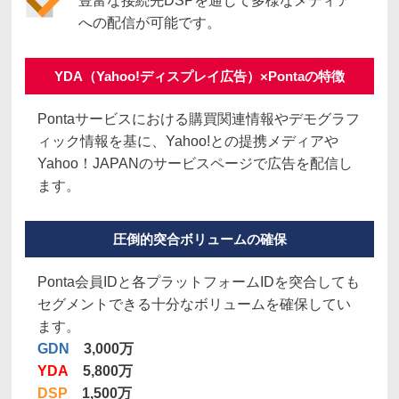
豊富な接続先DSPを通じて多様なメディア
への配信が可能です。
YDA（Yahoo!ディスプレイ広告）
×Pontaの特徴
Pontaサービスにおける購買関連情報やデモグラフ
ィック情報を基に、Yahoo!との提携メディアや
Yahoo！JAPANのサービスページで広告を配信し
ます。
圧倒的突合ボリュームの確保
Ponta会員IDと各プラットフォームIDを突合しても
セグメントできる十分なボリュームを確保してい
ます。
GDN
3,000万
YDA
5,800万
DSP
1,500万