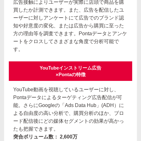
広告接触によりユーザーが実際に店頭で商品を購
買したか計測できます。また、広告を配信したユ
ーザーに対しアンケートにて広告でのブランド認
知や好意度の変化、または広告から購買に至った
方の理由等を調査できます。Pontaデータとアンケ
ートをクロスしてさまざまな角度で分析可能で
す。
YouTubeインストリーム広告
×Pontaの特徴
YouTube動画を視聴しているユーザーに対し、
Pontaデータによるターゲティング広告配信が可
能。さらにGoogleの「Ads Data Hub」(ADH）に
よる自由度の高い分析で、購買分析のほか、ブロ
ード配信後にどの媒体セグメントの効果が高かっ
たも把握できます。
突合ボリューム数： 2,600万