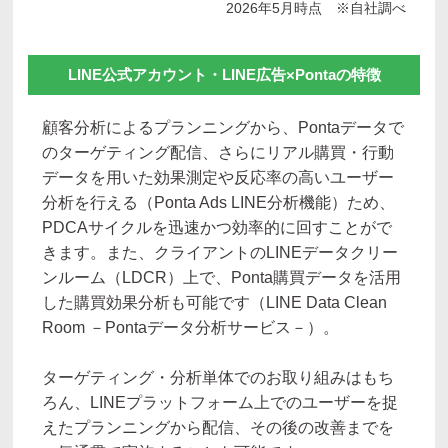
2026年5月時点 ※自社調べ
LINE公式アカウント・LINE広告×Pontaの特徴
顧客分析によるプランニングから、Pontaデータで
のターゲティング配信、さらにリアル購買・行動
データを用いた効果測定や反応率の高いユーザー
分析を行える（Ponta Ads LINE分析機能）ため、
PDCAサイクルを迅速かつ効率的に回すことがで
きます。また、クライアントのLINEデータクリー
ンルーム（LDCR）上で、Ponta購買データを活用
した購買効果分析も可能です（LINE Data Clean
Room －Pontaデータ分析サービス－）。
ターゲティング・分析単体でのお取り組みはもち
ろん、LINEプラットフォーム上でのユーザーを捉
えたプランニングから配信、その後の改善までを