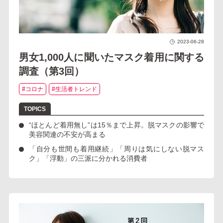
2023-06-28
男女1,000人に聞いたマスク着用に関する
調査（第3回）
#コロナ
#生活者トレンド
“ほとんど着用無し”は15％まで上昇。脱マスクの影響で
美容関連の不安が高まる
「自分も世間も着用継続」「周りは気にしない脱マス
ク」「浮動」の三派に分かれる消費者