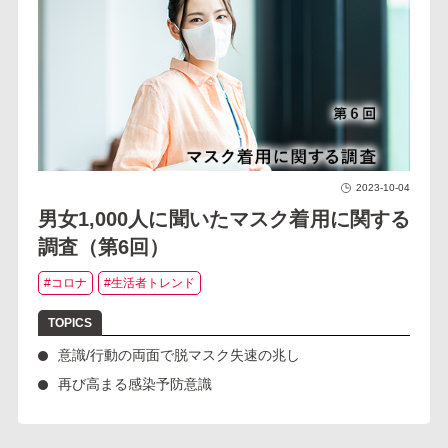
2023-10-04
男女1,000人に聞いたマスク着用に関する
調査（第6回）
#コロナ
#生活者トレンド
意識/行動の両面で脱マスク失速の兆し
再び高まる感染予防意識