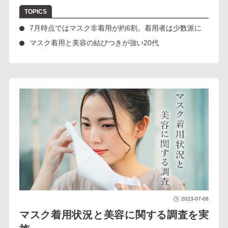
7月時点ではマスク非着用が約6割。着用者は少数派に
マスク着用と美容の結びつきが強い20代
2023-07-06
マスク着用状況と美容に関する調査を実