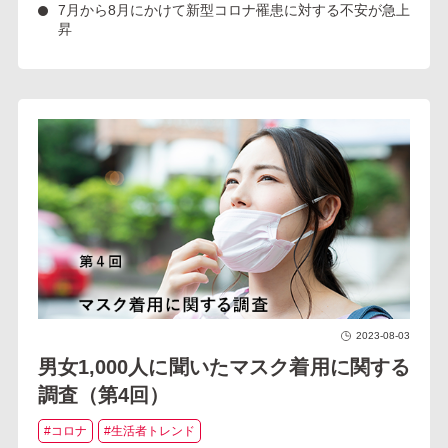
7月から8月にかけて新型コロナ罹患に対する不安が急上
昇
2023-08-03
男女1,000人に聞いたマスク着用に関する
調査（第4回）
#コロナ
#生活者トレンド