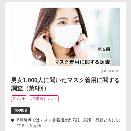
2023-08-31
男女1,000人に聞いたマスク着用に関する
調査（第5回）
#コロナ
#生活者トレンド
8月時点ではマスク非着用が約7割。意識・行動ともに脱
マスクが定着