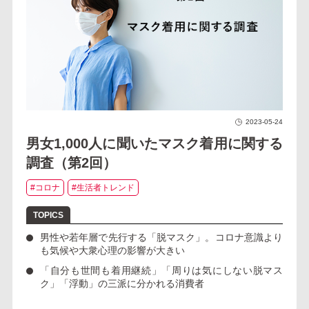
2023-05-24
男女1,000人に聞いたマスク着用に関する
調査（第2回）
#コロナ
#生活者トレンド
男性や若年層で先行する「脱マスク」。コロナ意識より
も気候や大衆心理の影響が大きい
「自分も世間も着用継続」「周りは気にしない脱マス
ク」「浮動」の三派に分かれる消費者