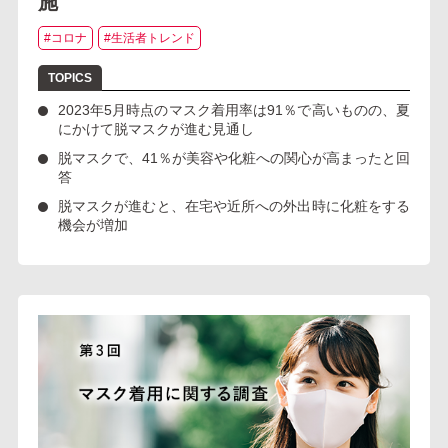
施
#コロナ
#生活者トレンド
2023年5月時点のマスク着用率は91％で高いものの、夏
にかけて脱マスクが進む見通し
脱マスクで、41％が美容や化粧への関心が高まったと回
答
脱マスクが進むと、在宅や近所への外出時に化粧をする
機会が増加