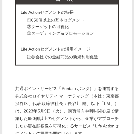
Life Actionセグメントの特長
①650個以上の基本セグメント
②ターゲットの可視化
③ターゲティング＆プロモーション
Life Actionセグメントの活用イメージ
証券会社での金融商品の新規利用促進
共通ポイントサービス「Ponta（ポンタ）」を運営する
株式会社ロイヤリティ マーケティング（本社：東京都
渋谷区、代表取締役社長：長谷川 剛、以下「LM」）
は、2023年5月9日（火）、購買傾向や興味関心度で構
築した650個以上のセグメントから、企業がアプローチ
したい潜在顧客像を可視化するサービス「Life Actionセ
グメント」の提供を開始いたします。