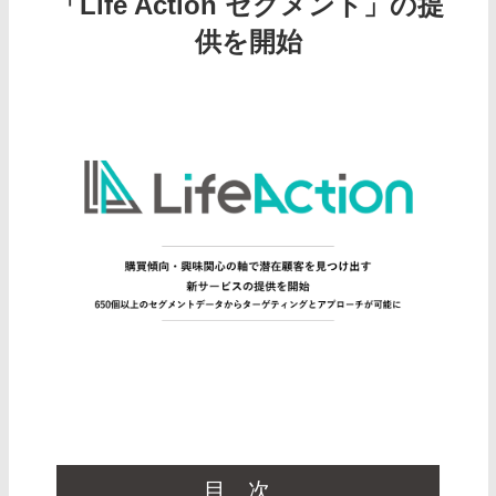
「Life Action セグメント」の提
供を開始
目次