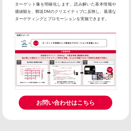
ターゲット像を明確化します。読み解いた基本情報や
価値観を、郵送DMのクリエイティブに反映し、最適な
ターゲティングとプロモーションを実施できます。
お問い合わせはこちら