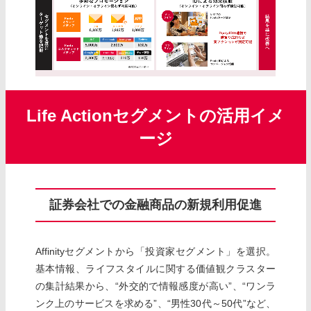
Life Actionセグメントの活用イメ
ージ
証券会社での金融商品の新規利用促進
Affinityセグメントから「投資家セグメント」を選択。
基本情報、ライフスタイルに関する価値観クラスター
の集計結果から、“外交的で情報感度が高い”、“ワンラ
ンク上のサービスを求める”、“男性30代～50代”など、