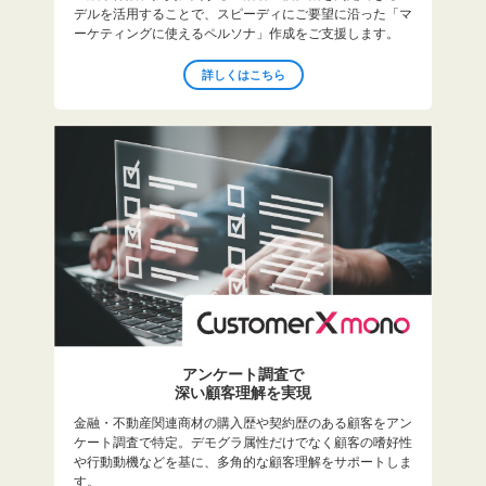
デルを活用することで、スピーディにご要望に沿った「マ
ーケティングに使えるペルソナ」作成をご支援します。
詳しくはこちら
アンケート調査で
深い顧客理解を実現
金融・不動産関連商材の購入歴や契約歴のある顧客をアン
ケート調査で特定。デモグラ属性だけでなく顧客の嗜好性
や行動動機などを基に、多角的な顧客理解をサポートしま
す。