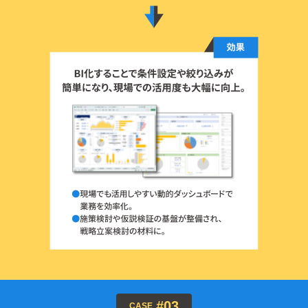
#03
CASE