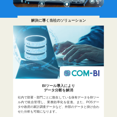
解決に導く当社のソリューション
BIツール導入により
データ分断を解消
社内で部署・部門ごとに散在している保有データをBIツー
ル内で統合管理し、業務効率化を促進。また、POSデー
タや政府の家計調査データなど、外部のデータと掛け合わ
せた分析も可能になります。