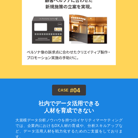
#04
CASE
社内でデータ活用できる
人材を育成できない
大規模データ分析ノウハウを持つロイヤリティマーケティング
では、企業内におけるDX人材の育成や、分析スキルアップな
ど、データ活用人材を戦力化するためのご支援をしておりま
す。