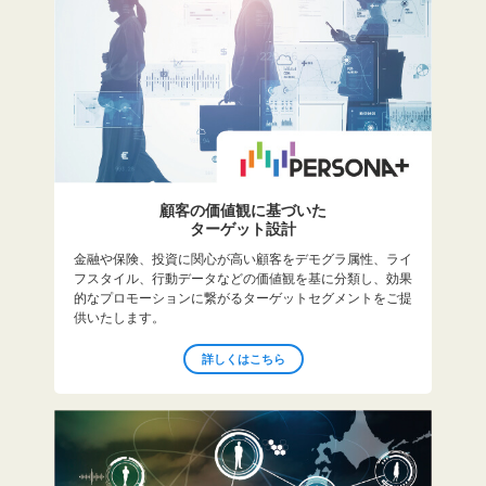
顧客の価値観に基づいた
ターゲット設計
金融や保険、投資に関心が高い顧客をデモグラ属性、ライ
フスタイル、行動データなどの価値観を基に分類し、効果
的なプロモーションに繋がるターゲットセグメントをご提
供いたします。
詳しくはこちら