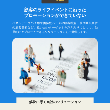
顧客のライフイベントに沿った
プロモーションができていない
パネルデータの活用や価値観ベースの顧客理解、居住区域単位
の顧客分析など、狙いたいターゲットを浮き彫りにしつつ、効
果的にアプローチできるソリューションをご提供します。
解決に導く当社のソリューション