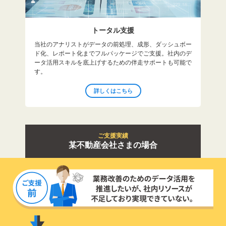
トータル支援
当社のアナリストがデータの前処理、成形、ダッシュボー
ド化、レポート化までフルパッケージでご支援。社内のデ
ータ活用スキルを底上げするための伴走サポートも可能で
す。
詳しくはこちら
ご支援実績
某不動産会社さまの場合