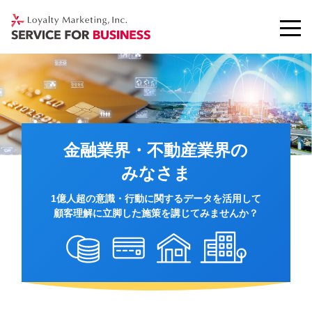
金融業界・不動産業界の
みなさま
1億人超の意識・行動に関するデータを活用して
顧客理解に立脚した施策を講じてみませんか？