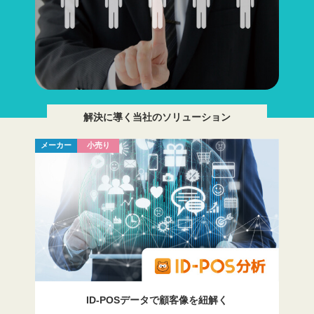
解決に導く当社のソリューション
メーカー
小売り
ID-POSデータで
顧客像を紐解く