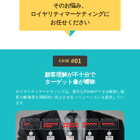
そのお悩み、
ロイヤリティマーケティングに
お任せください
#01
CASE
顧客理解が不十分で
ターゲット像が曖昧
ロイヤリティマーケティングは、膨大なPontaデータを駆使し顧
客の解像度を飛躍的に向上させるソリューションを提供してい
ます。