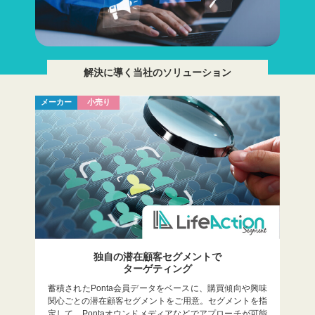
解決に導く当社のソリューション
メーカー
小売り
独自の潜在顧客セグメントで
ターゲティング
蓄積されたPonta会員データをベースに、購買傾向や興味
関心ごとの潜在顧客セグメントをご用意。セグメントを指
定して、Pontaオウンドメディアなどでアプローチが可能