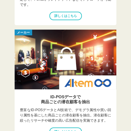
です。
詳しくはこちら
メーカー
ID-POSデータで
商品ごとの潜在顧客を抽出
豊富なID-POSデータとAI技術で、デモグラ属性や買い回
り属性を基にした商品ごとの潜在顧客を抽出。潜在顧客に
絞ったリサーチや確度の高い広告配信を実施できます。