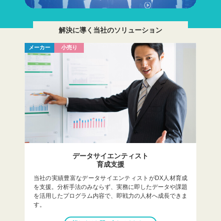
解決に導く当社のソリューション
メーカー
小売り
データサイエンティスト
育成支援
当社の実績豊富なデータサイエンティストがDX人材育成
を支援。分析手法のみならず、実務に即したデータや課題
を活用したプログラム内容で、即戦力の人材へ成長できま
す。