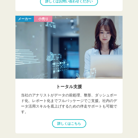
詳しくはお問い合わせください
メーカー
小売り
トータル支援
当社のアナリストがデータの前処理、整形、ダッシュボー
ド化、レポート化までフルパッケージでご支援。社内のデ
ータ活用スキルを底上げするための伴走サポートも可能で
す。
詳しくはこちら