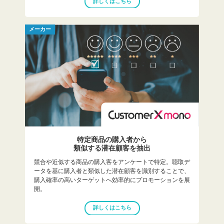
詳しくはこちら
メーカー
特定商品の購入者から
類似する潜在顧客を抽出
競合や近似する商品の購入客をアンケートで特定。聴取デ
ータを基に購入者と類似した潜在顧客を識別することで、
購入確率の高いターゲットへ効率的にプロモーションを展
開。
詳しくはこちら