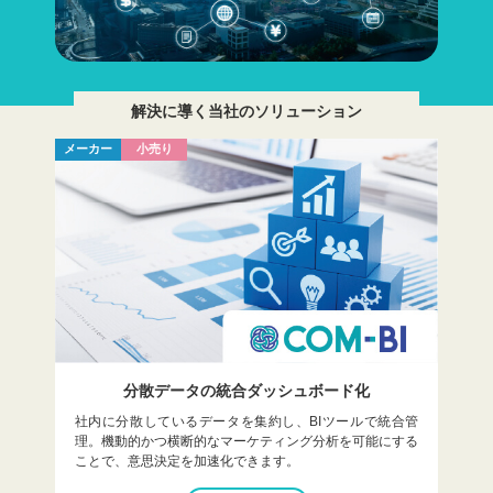
解決に導く当社のソリューション
メーカー
小売り
分散データの
統合ダッシュボード化
社内に分散しているデータを集約し、BIツールで統合管
理。機動的かつ横断的なマーケティング分析を可能にする
ことで、意思決定を加速化できます。