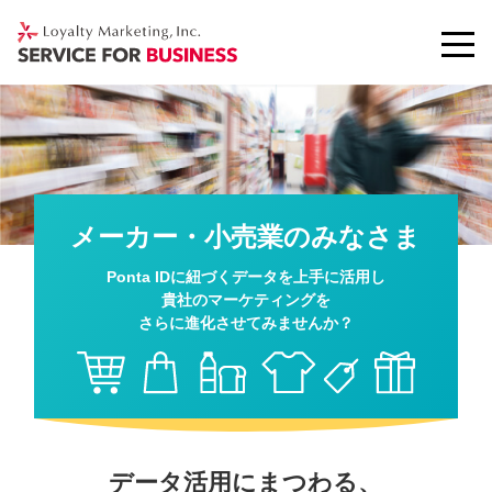
メーカー・小売業のみなさま
Ponta IDに紐づくデータを上手に活用し
貴社のマーケティングを
さらに進化させてみませんか？
データ活用にまつわる、