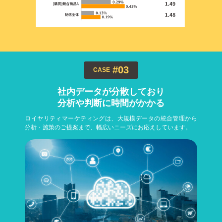
#03
CASE
社内データが分散しており
分析や判断に時間がかかる
ロイヤリティマーケティングは、大規模データの統合管理から
分析・施策のご提案まで、幅広いニーズにお応えしています。