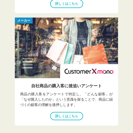
詳しくはこちら
メーカー
自社商品の購入客に
後追いアンケート
商品の購入客をアンケートで特定し、「どんな顧客」が
「なぜ購入したのか」という意識を探ることで、商品に紐
づくの顧客の理解を後押しします。
詳しくはこちら