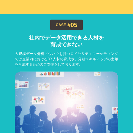
#05
CASE
社内でデータ活用できる人材を
育成できない
大規模データ分析ノウハウを持つロイヤリティマーケティング
では企業内におけるDX人材の育成や、分析スキルアップの土壌
を形成するためのご支援をしております。