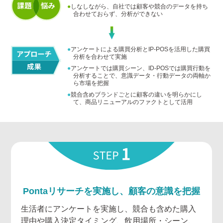
しなしながら、自社では顧客や競合のデータを持ち
合わせておらず、分析ができない
アンケートによる購買分析とIP-POSを活用した購買
分析を合わせて実施
アンケートでは購買シーン、ID-POSでは購買行動を
分析することで、意識データ・行動データの両軸か
ら市場を把握
競合含めブランドごとに顧客の違いを明らかにし
て、商品リニューアルのファクトとして活用
Pontaリサーチを実施し、顧客の意識を把握
生活者にアンケートを実施し、競合も含めた購入
理由や購入決定タイミング、飲用場所・シーン、