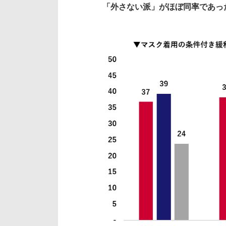
「外さない派」がほぼ同率であっ