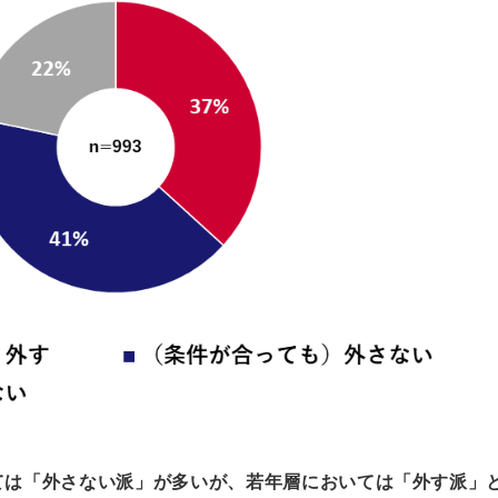
ては「外さない派」が多いが、若年層においては「外す派」