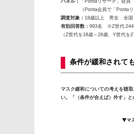
パネル：
「Pontaリサーチ」会員
（Ponta会員で「Ponta
調査対象：
18歳以上 男女 全国
有効回答数：
993名 ※Z世代:244
（Z世代を18歳～26歳、Y世代を2
条件が緩和されて
マスク緩和についての考えを聴取
い。「（条件が合えば）外す」と