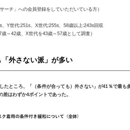
リサーチ」への会員登録をしていただいている方）
s、Y世代:251s、X世代:255s、58歳以上:243s回収
7歳～42歳、X世代を43歳～57歳として調査）
も「外さない派」が多い
したところ、「（条件が合っても）外さない」が41％で最も
の差はわずか4ポイントであった。