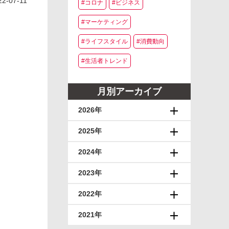
22-07-11
#コロナ
#ビジネス
#マーケティング
#ライフスタイル
#消費動向
#生活者トレンド
月別アーカイブ
2026年
2025年
2024年
2023年
2022年
2021年