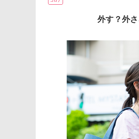
コロナ
外す？外さ