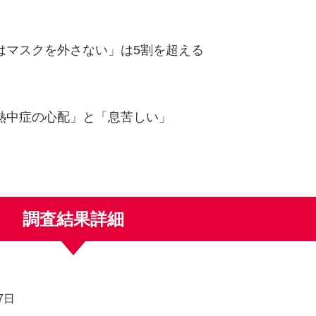
はマスクを外さない」は5割を超える
熱中症の心配」と「息苦しい」
調査結果詳細
7日