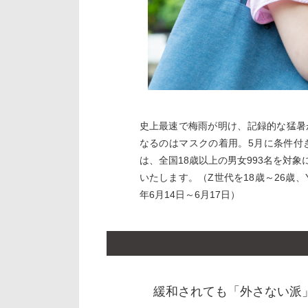
史上最速で梅雨が明け、記録的な猛暑
なるのはマスクの着用。5月に条件付
は、全国18歳以上の男女993名を対
いたします。（Z世代を18歳～26歳、Y
年6月14日～6月17日）
緩和されても「外さない派