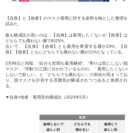
【自身】と【他者】のマスク着用に対する姿勢を軸とした整理を
試みた。
最も構成比が高いのは、【自身】は着用したくないが【他者】は
どちらでも構わない層で約25%、
次いで、【自身】【他者】とも着用を希望する層が23%、【自
身】【他者】ともにどちらでも構わない層が21%となっている。
3月時点と同様、”自分も世間も着用継続“、”周りは気にしない脱
マスク“、”浮動“の三派に分かれているものの、「着用したくない/
しないで欲しい」と「どちらでも構わない」の割合が高まってお
り、脱マスクを許容する雰囲気が醸成されつつあると推察され
る。
▼自身×他者・着用意向構成比（2023年5月）