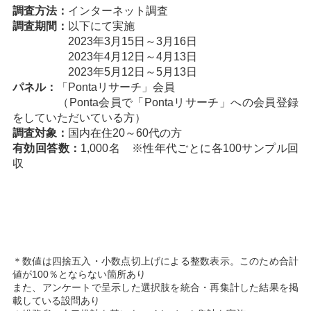
調査方法：
インターネット調査
調査期間：
以下にて実施
2023年3月15日～3月16日
2023年4月12日～4月13日
2023年5月12日～5月13日
パネル：
「Pontaリサーチ」会員
（Ponta会員で「Pontaリサーチ」への会員登録
をしていただいている方）
調査対象：
国内在住20～60代の方
有効回答数：
1,000名 ※性年代ごとに各100サンプル回
収
＊数値は四捨五入・小数点切上げによる整数表示。このため合計
値が100％とならない箇所あり
また、アンケートで呈示した選択肢を統合・再集計した結果を掲
載している設問あり