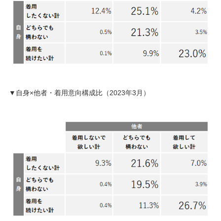
▼自身×他者・着用意向構成比（2023年3月）