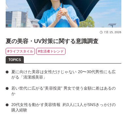
7月 15, 2026
夏の美容・UV対策に関する意識調査
#ライフスタイル
#生活者トレンド
夏に向けた美容は女性だけじゃない
20〜30代男性にも広
がる「清潔感美容」
若い世代に広がる”美容投資”
男女で使う金額に差はあるの
か
20代女性を動かす美容情報
約3人に1人がSNSきっかけの
購入経験