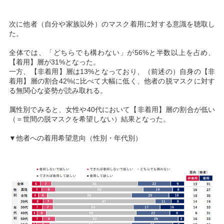
次に他者（自分や家族以外）のマスク着用に対する意識を聴取し
た。
全体では、「どちらでも構わない」が56%と半数以上を占め、
【着用】層が31%となった。
一方、【非着用】層は13%となっており、（前述の）自身の【非
着用】層の割合42%に比べて大幅に低く、他者の脱マスクに対す
る無関心な姿勢が読み取れる。
属性別でみると、女性や40代において【非着用】層の割合が低い
（＝世間の脱マスクを希望しない）結果となった。
▼他者への着用希望意向（性別・年代別）