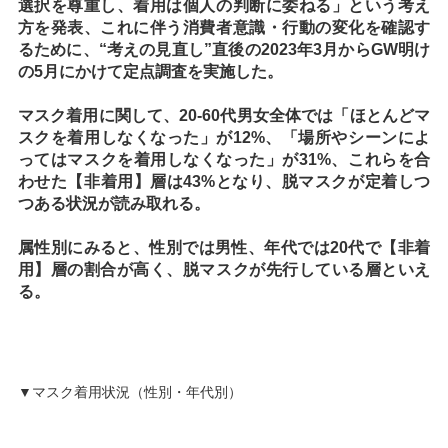
選択を尊重し、着用は個人の判断に委ねる」という考え
方を発表、これに伴う消費者意識・行動の変化を確認す
るために、“考えの見直し”直後の2023年3月からGW明け
の5月にかけて定点調査を実施した。
マスク着用に関して、20-60代男女全体では「ほとんどマ
スクを着用しなくなった」が12%、「場所やシーンによ
ってはマスクを着用しなくなった」が31%、これらを合
わせた【非着用】層は43%となり、脱マスクが定着しつ
つある状況が読み取れる。
属性別にみると、性別では男性、年代では20代で【非着
用】層の割合が高く、脱マスクが先行している層といえ
る。
▼マスク着用状況（性別・年代別）