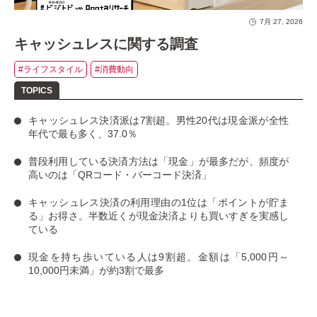
7月 27, 2026
キャッシュレスに関する調査
#ライフスタイル
#消費動向
キャッシュレス決済派は7割超
。男性20代は現金派が全性
年代で最も多く、37.0％
普段利用している決済方法は「現金」
が最多だが、
頻度が
高いのは「QRコード・バーコード決済」
キャッシュレス決済の利用理由の1位は「ポイントが貯ま
る」お得さ。
半数近くが現金決済よりも買いすぎを実感し
ている
現金を持ち歩いている人は9割超
。金額は「5,000円～
10,000円未満」が約3割で最多