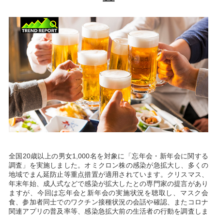
全国20歳以上の男女1,000名を対象に「忘年会・新年会に関する
調査」を実施しました。オミクロン株の感染が急拡大し、多くの
地域でまん延防止等重点措置が適用されています。クリスマス、
年末年始、成人式などで感染が拡大したとの専門家の提言があり
ますが、今回は忘年会と新年会の実施状況を聴取し、マスク会
食、参加者同士でのワクチン接種状況の会話や確認、またコロナ
関連アプリの普及率等、感染急拡大前の生活者の行動を調査しま