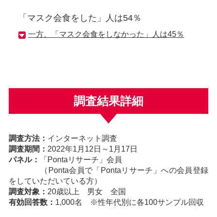
「マスク会食をした」人は54％
一方、「マスク会食をしなかった」人は45％
調査結果詳細
調査方法：
インターネット調査
調査期間：
2022年1月12日～1月17日
パネル：
「Pontaリサーチ」会員
（Ponta会員で「Pontaリサーチ」への会員登録
をしていただいている方）
調査対象：
20歳以上 男女 全国
有効回答数：
1,000名 ※性年代別に各100サンプル回収