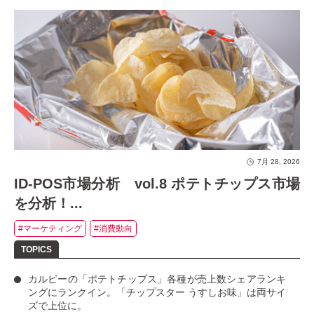
7月 28, 2026
ID-POS市場分析 vol.8 ポテトチップス市場
を分析！...
#マーケティング
#消費動向
カルビーの「ポテトチップス」
各種が売上数シェアランキ
ングにランクイン。
「チップスター うすしお味」
は両サイ
ズで上位に。