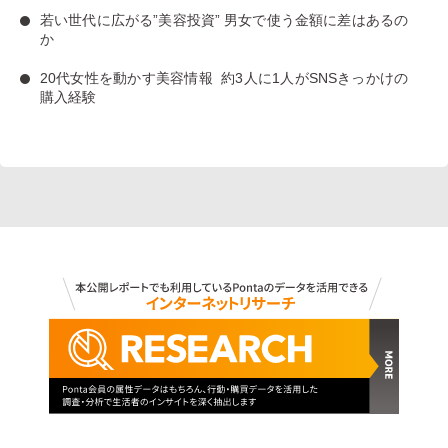
若い世代に広がる”美容投資”
男女で使う金額に差はあるの
か
20代女性を動かす美容情報
約3人に1人がSNSきっかけの
購入経験