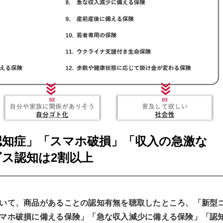
認知症」「スマホ破損」「収入の急激な
ス認知は2割以上
いて、商品があることの認知有無を聴取したところ、「新型
マホ破損に備える保険」「急な収入減少に備える保険」「認