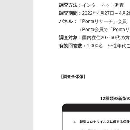
調査方法：
インターネット調査
調査期間：
2022年4月27日～4月2
パネル：
「Pontaリサーチ」会員
（Ponta会員で「Ponta
調査対象：
国内在住20～60代の方
有効回答数：
1,000名 ※性年代
【調査全体像】