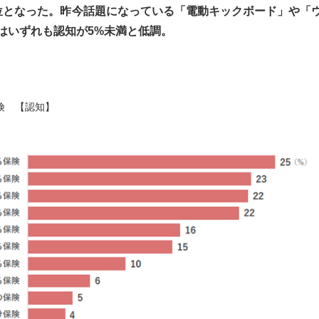
位となった。昨今話題になっている「電動キックボード」や「
はいずれも認知が5%未満と低調。
険 【認知】