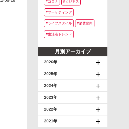
22-05-18
#コロナ
#ビジネス
#マーケティング
#ライフスタイル
#消費動向
#生活者トレンド
月別アーカイブ
2026年
2025年
2024年
2023年
2022年
2021年