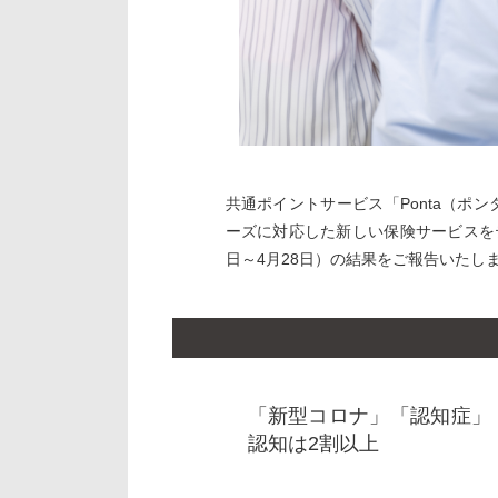
共通ポイントサービス「Ponta（ポ
ーズに対応した新しい保険サービスをテ
日～4月28日）の結果をご報告いたし
「新型コロナ」「認知症」
認知は2割以上