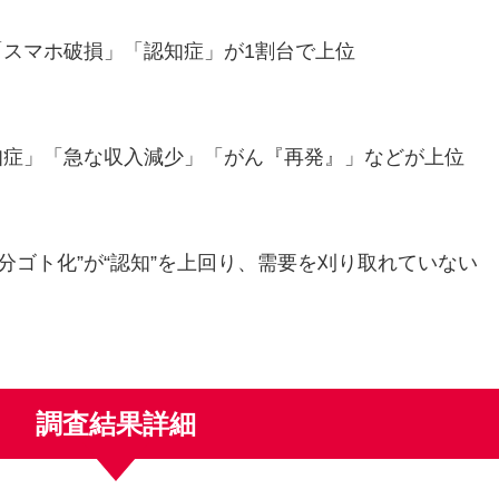
「スマホ破損」「認知症」が1割台で上位
認知症」「急な収入減少」「がん『再発』」などが上位
分ゴト化”が“認知”を上回り、需要を刈り取れていない
調査結果詳細