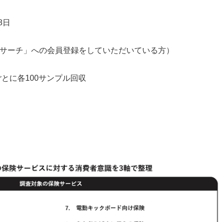
8日
リサーチ」への会員登録をしていただいている方）
ごとに各100サンプル回収