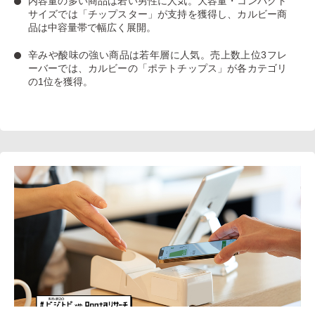
内容量の多い商品は若い男性に人気
。大容量・コンパクト
サイズでは「チップスター」が支持を獲得し、カルビー商
品は中容量帯で幅広く展開。
辛みや酸味の強い商品は若年層に人気
。売上数上位3フレ
ーバーでは、カルビーの「ポテトチップス」が各カテゴリ
の1位を獲得。