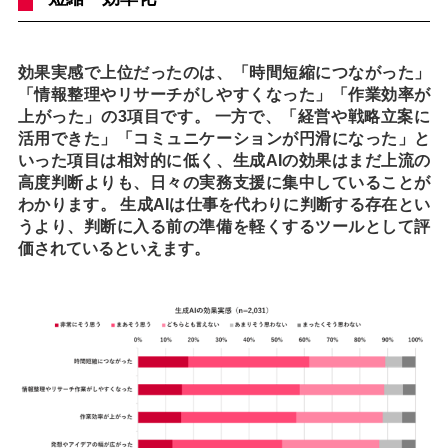
効果実感で上位だったのは、「時間短縮につながった」
「情報整理やリサーチがしやすくなった」「作業効率が
上がった」の3項目です。 一方で、「経営や戦略立案に
活用できた」「コミュニケーションが円滑になった」と
いった項目は相対的に低く、生成AIの効果はまだ上流の
高度判断よりも、日々の実務支援に集中していることが
わかります。 生成AIは仕事を代わりに判断する存在とい
うより、判断に入る前の準備を軽くするツールとして評
価されているといえます。