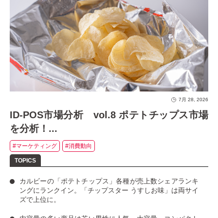
7月 28, 2026
ID-POS市場分析 vol.8 ポテトチップス市場
を分析！...
#マーケティング
#消費動向
カルビーの「ポテトチップス」
各種が売上数シェアランキ
ングにランクイン。
「チップスター うすしお味」
は両サイ
ズで上位に。