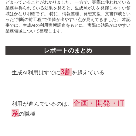
どまっていることがわかりました。 一方で、実際に使われている
業務や得られている効果を見ると、生成AIが力を発揮しやすい領
域はかなり明確です。 特に、情報整理、発想支援、文書作成とい
った“判断の前工程”で価値が出やすい点が見えてきました。 本記
事では、生成AIの利用実態調査をもとに、実際に効果が出やすい
業務領域について整理します。
レポートのまとめ
3割
生成AI利用はすでに
を超えている
企画・開発・IT
利用が進んでいるのは、
系
の職種