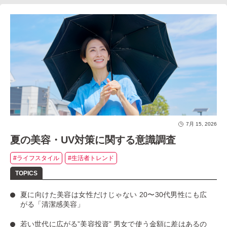
7月 15, 2026
夏の美容・UV対策に関する意識調査
#ライフスタイル
#生活者トレンド
夏に向けた美容は女性だけじゃない
20〜30代男性にも広
がる「清潔感美容」
若い世代に広がる”美容投資”
男女で使う金額に差はあるの