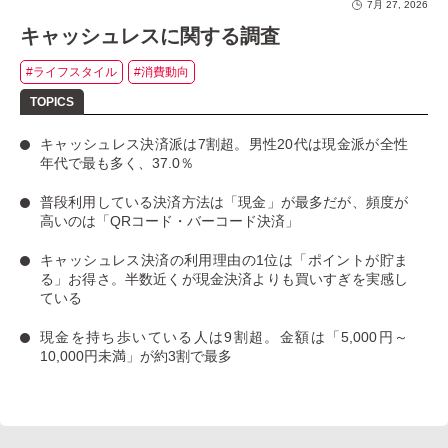
7月 27, 2026
キャッシュレスに関する調査
#ライフスタイル
#消費動向
キャッシュレス決済派は7割超
。男性20代は現金派が全性
年代で最も多く、37.0％
普段利用している決済方法は「現金」
が最多だが、
頻度が
高いのは「QRコード・バーコード決済」
キャッシュレス決済の利用理由の1位は「ポイントが貯ま
る」お得さ。
半数近くが現金決済よりも買いすぎを実感し
ている
現金を持ち歩いている人は9割超
。金額は「5,000円～
10,000円未満」が約3割で最多