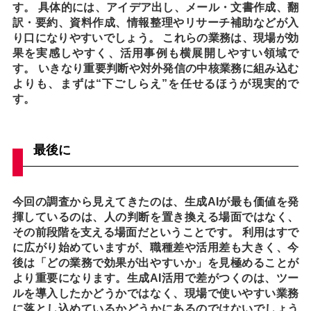
す。 具体的には、アイデア出し、メール・文書作成、翻
訳・要約、資料作成、情報整理やリサーチ補助などが入
り口になりやすいでしょう。 これらの業務は、現場が効
果を実感しやすく、活用事例も横展開しやすい領域で
す。 いきなり重要判断や対外発信の中核業務に組み込む
よりも、まずは“下ごしらえ”を任せるほうが現実的で
す。
最後に
今回の調査から見えてきたのは、生成AIが最も価値を発
揮しているのは、人の判断を置き換える場面ではなく、
その前段階を支える場面だということです。 利用はすで
に広がり始めていますが、職種差や活用差も大きく、今
後は「どの業務で効果が出やすいか」を見極めることが
より重要になります。生成AI活用で差がつくのは、ツー
ルを導入したかどうかではなく、現場で使いやすい業務
に落とし込めているかどうかにあるのではないでしょう