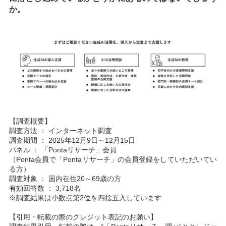
か。
【調査概要】
調査方法 ： インターネット調査
調査期間 ： 2025年12月9日～12月15日
パネル ： 「Pontaリサーチ」会員
（Ponta会員で「Pontaリサーチ」の会員登録をしていただいてい
る方）
調査対象 ： 国内在住20～69歳の方
有効回答数 ： 3,718名
※調査結果は小数点第2位を四捨五入しています
【引用・転載の際のクレジット表記のお願い】