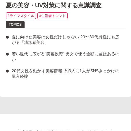
夏の美容・UV対策に関する意識調査
#ライフスタイル
#生活者トレンド
夏に向けた美容は女性だけじゃない
20〜30代男性にも広
がる「清潔感美容」
若い世代に広がる”美容投資”
男女で使う金額に差はあるの
か
20代女性を動かす美容情報
約3人に1人がSNSきっかけの
購入経験