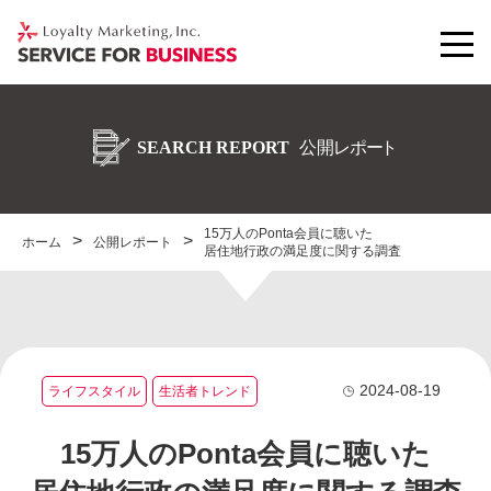
15万人のPonta会員に聴いた
ホーム
公開レポート
居住地行政の満足度に関する調査
2024-08-19
ライフスタイル
生活者トレンド
15万人のPonta会員に聴いた