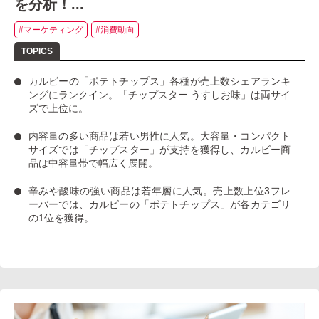
を分析！...
#マーケティング
#消費動向
カルビーの「ポテトチップス」
各種が売上数シェアランキ
ングにランクイン。
「チップスター うすしお味」
は両サイ
ズで上位に。
内容量の多い商品は若い男性に人気
。大容量・コンパクト
サイズでは「チップスター」が支持を獲得し、カルビー商
品は中容量帯で幅広く展開。
辛みや酸味の強い商品は若年層に人気
。売上数上位3フレ
ーバーでは、カルビーの「ポテトチップス」が各カテゴリ
の1位を獲得。