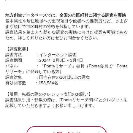
地方創生データベースでは、全国の市区町村に関する調査を実施
基本属性や居住地域への重視項目や他者への推奨度など、さまざ
まな項目で市区町村の特徴を分析しています。
調査結果を踏まえた新たな調査の実施に向けた提案も可能である
ため、詳しく知りたい方はぜひお問合せください。
【調査概要】
調査方法 ：インターネット調査
調査期間 ：2024年2月8日～3月4日
パネル ：「Pontaリサーチ」会員（Ponta会員で「Ponta
リサーチ」に登録している方）
調査対象 ：国内在住の10代以上の男女
有効回答数 ：158,584名
【引用・転載の際のクレジット表記のお願い】
調査結果引用・転載の際は、“
Pontaリサーチ調べ
”とクレジットを
記載していただきますようお願い申し上げます。