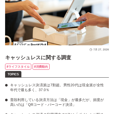
7月 27, 2026
キャッシュレスに関する調査
#ライフスタイル
#消費動向
キャッシュレス決済派は7割超
。男性20代は現金派が全性
年代で最も多く、37.0％
普段利用している決済方法は「現金」
が最多だが、
頻度が
高いのは「QRコード・バーコード決済」