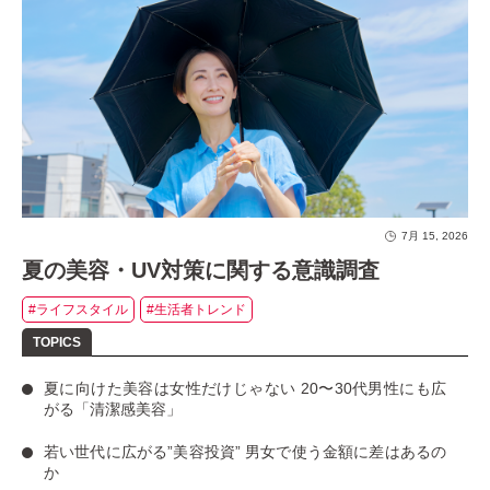
7月 15, 2026
夏の美容・UV対策に関する意識調査
#ライフスタイル
#生活者トレンド
夏に向けた美容は女性だけじゃない
20〜30代男性にも広
がる「清潔感美容」
若い世代に広がる”美容投資”
男女で使う金額に差はあるの
か