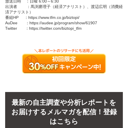
放送日時 ：日曜 6:00～6:30
出演者 ：馬渕磨理子（経済アナリスト）、渡辺広明（消費経
済アナリスト）
番組HP ：
https://www.tfm.co.jp/biztopi/
AuDee ：
https://audee.jp/program/show/61907
Twitter ：
https://twitter.com/biztopi_tfm
最新の自主調査や分析レポートを
お届けするメルマガを配信！登録
はこちら