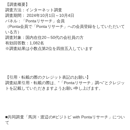
【調査概要】
調査方法：インターネット調査
調査期間： 2024年10月1日～10月4日
パネル：「Pontaリサーチ」会員
（Ponta会員で「Pontaリサーチ」への会員登録をしていただいて
いる方）
調査対象：国内在住20～50代の会社員の方
有効回答数：1,082名
※調査結果は小数点第2位を四捨五入しています
【引用・転載の際のクレジット表記のお願い】
調査結果引用・転載の際は、“「Pontaリサーチ」調べ”とクレジッ
トを記載していただきますようお願い申し上げます。
■共同調査「馬渕・渡辺の#ビジトピ with Pontaリサーチ」につい
て