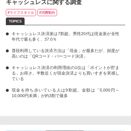
キャッシュレスに関する調査
#ライフスタイル
#消費動向
キャッシュレス決済派は7割超
。男性20代は現金派が全性
年代で最も多く、37.0％
普段利用している決済方法は「現金」
が最多だが、
頻度が
高いのは「QRコード・バーコード決済」
キャッシュレス決済の利用理由の1位は「ポイントが貯ま
る」お得さ。
半数近くが現金決済よりも買いすぎを実感し
ている
現金を持ち歩いている人は9割超
。金額は「5,000円～
10,000円未満」が約3割で最多