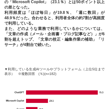
の「Microsoft Copilot」（23.1％）とは50ポイント以上
の差となった。
利用頻度は「ほぼ毎日」が19.8％、「週に数回」が
48.9％だった。合わせると、利用者全体の約7割が高頻度
で利用している。
また、どのような業務で利用しているかについては、
「文章の作成（メール・企画書・ブログ記事など）」が6
割を超えトップ、「文章の校正・編集作業の補助」「リ
サーチ」が4割台で続いた。
▼利用している生成AIツールやプラットフォーム（上位5位まで
表示） ※複数回答 (％)(n=182)