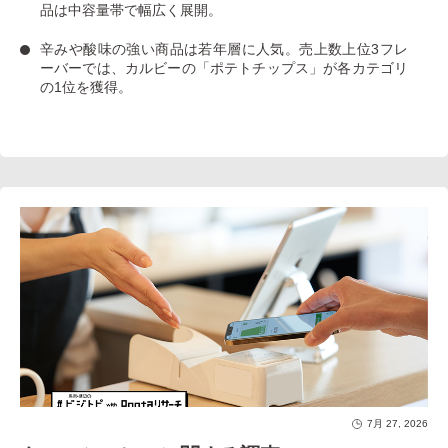
品は中容量帯で幅広く展開。
辛みや酸味の強い商品は若年層に人気
。売上数上位3フレ
ーバーでは、カルビーの「ポテトチップス」が各カテゴリ
の1位を獲得。
7月 27, 2026