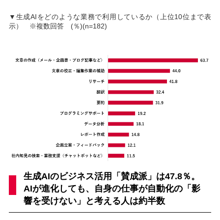
▼生成AIをどのような業務で利用しているか（上位10位まで表
示） ※複数回答 (％)(n=182)
生成AIのビジネス活用「賛成派」は47.8％。
AIが進化しても、自身の仕事が自動化の「影
響を受けない」と考える人は約半数