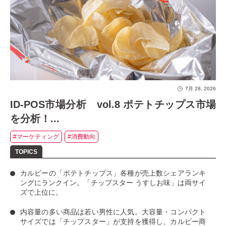
7月 28, 2026
ID-POS市場分析 vol.8 ポテトチップス市場
を分析！...
#マーケティング
#消費動向
カルビーの「ポテトチップス」
各種が売上数シェアランキ
ングにランクイン。
「チップスター うすしお味」
は両サイ
ズで上位に。
内容量の多い商品は若い男性に人気
。大容量・コンパクト
サイズでは「チップスター」が支持を獲得し、カルビー商