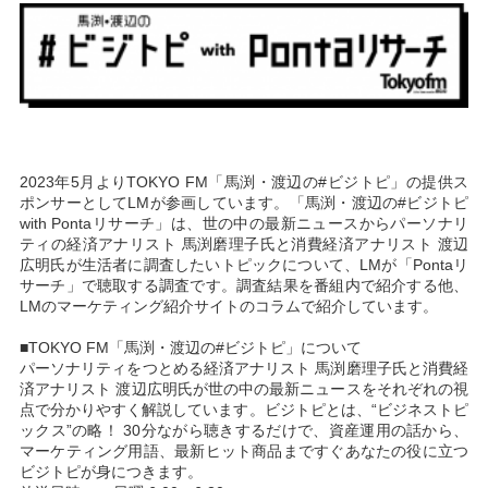
2023年5月よりTOKYO FM「馬渕・渡辺の#ビジトピ」の提供ス
ポンサーとしてLMが参画しています。「馬渕・渡辺の#ビジトピ
with Pontaリサーチ」は、世の中の最新ニュースからパーソナリ
ティの経済アナリスト 馬渕磨理子氏と消費経済アナリスト 渡辺
広明氏が生活者に調査したいトピックについて、LMが「Pontaリ
サーチ」で聴取する調査です。調査結果を番組内で紹介する他、
LMのマーケティング紹介サイトのコラムで紹介しています。
■TOKYO FM「馬渕・渡辺の#ビジトピ」について
パーソナリティをつとめる経済アナリスト 馬渕磨理子氏と消費経
済アナリスト 渡辺広明氏が世の中の最新ニュースをそれぞれの視
点で分かりやすく解説しています。ビジトピとは、“ビジネストピ
ックス”の略！ 30分ながら聴きするだけで、資産運用の話から、
マーケティング用語、最新ヒット商品まですぐあなたの役に立つ
ビジトピが身につきます。