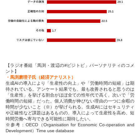
【ラジオ番組「馬渕・渡辺の#ビジトピ」パーソナリティのコメ
ント】
・馬渕磨理子氏（経済アナリスト）
生成AIの導入により「生産性の向上」や「労働時間の短縮」は期
待されている。アンケート結果でも、最も改善されると思うのは
「生産性」を挙げる割合がほぼ全ての性年代で高く、次いで「労
働時間の短縮」だった。個人消費が伸びない理由の一つに余暇の
時間が少ないこと（※）が挙げられる。生成AIにはセキュリティ
や正確性など課題はあるものの、導入によって生産性を高め、短
時間労働へ寄与できる可能性に期待したい。
※参考：OECD（Organisation for Economic Co-operation and
Development）Time use database