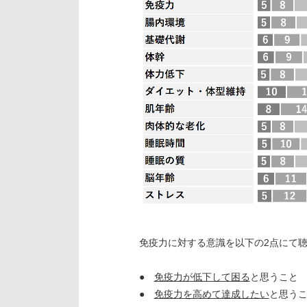
免疫力に対する意識を以下の2点にて
●
免疫力が低下して困る
と思うこと
●
免疫力を高めて達成したい
と思うこ