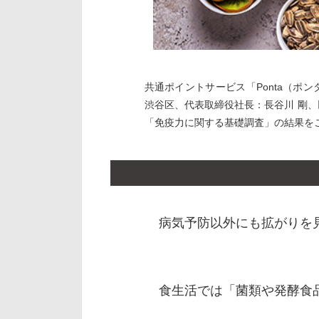
共通ポイントサービス「Ponta（ポ
渋谷区、代表取締役社長：長谷川 剛
「免疫力に関する基礎調査」の結果を
病気予防以外にも拡がりを見
食生活では「菌類や発酵食