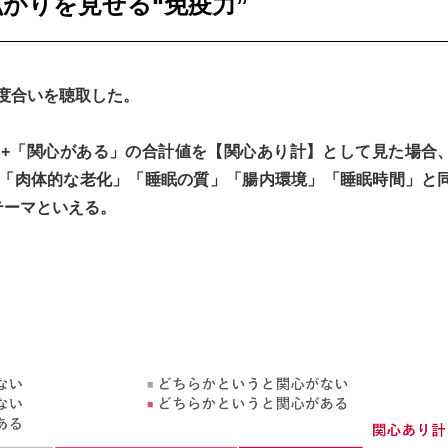
がりを見せる“免疫力”
度合いを聴取した。
+「関心がある」の合計値を【関心あり計】として見た場合
」「肉体的な老化」「睡眠の質」「腸内環境」「睡眠時間」と
テーマといえる。