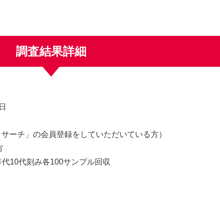
調査結果詳細
6日
リサーチ」の会員登録をしていただいている方）
方
年代10代刻み各100サンプル回収