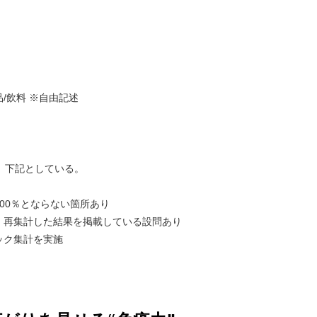
/飲料 ※自由記述
、下記としている。
00％とならない箇所あり
・再集計した結果を掲載している設問あり
ック集計を実施