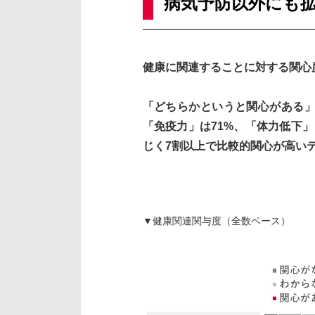
病気予防以外にも拡
健康に関連することに対する関心
「どちらかというと関心がある」
「免疫力」は71%、「体力低下
じく7割以上で比較的関心が高い
▼健康関連関与度（全数ベース）