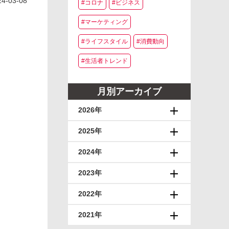
24-03-08
#コロナ
#ビジネス
#マーケティング
#ライフスタイル
#消費動向
#生活者トレンド
月別アーカイブ
2026年
2025年
2024年
2023年
2022年
2021年