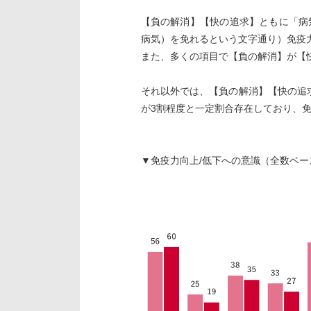
【負の解消】【快の追求】ともに「病
病気）を免れるという文字通り）免疫
また、多くの項目で【負の解消】が【
それ以外では、【負の解消】【快の追
が3割程度と一定割合存在しており、
▼免疫力向上/低下への意識（全数ベー