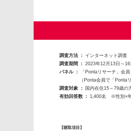
調査方法 ：
インターネット調査
調査期間 ：
2023年12月13日～1
パネル ：
「Pontaリサーチ」会員
（Ponta会員で「Ponta
調査対象 ：
国内在住15～79歳の
有効回答数 ：
1,400名 ※性別×
【聴取項目】