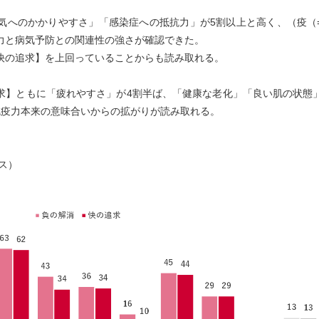
気へのかかりやすさ」「感染症への抵抗力」が5割以上と高く、（疫（
力と病気予防との関連性の強さが確認できた。
快の追求】を上回っていることからも読み取れる。
求】ともに「疲れやすさ」が4割半ば、「健康な老化」「良い肌の状態
免疫力本来の意味合いからの拡がりが読み取れる。
ス）