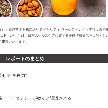
ンタ）」を運営する株式会社ロイヤリティ マーケティング（本社：東京
、以下「LM」）は、日本のヘルスケアに資する基礎情報提供を目的とし
ご報告いたします。
レポートのまとめ
せる“免疫力”
品」「ビタミン」が効くと認識される