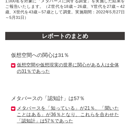
1,000名を対象に「メタバースに関する調査」を実施した結果を
ご報告いたします。（Z世代を18歳～26歳、Y世代を27歳～42
歳、X世代を43歳～57歳として調査。実施期間：2022年5月27日
～5月31日）
レポートのまとめ
仮想空間への関心は31％
仮想空間や仮想現実の世界に関心がある人は全体
の31％であった
メタバースの「認知計」は57％
メタバースを「知っている」が21％、「聞いた
ことはある」が36％となり、これらを合わせた
「認知計」は57％であった