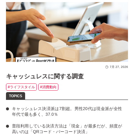
7月 27, 2026
キャッシュレスに関する調査
#ライフスタイル
#消費動向
キャッシュレス決済派は7割超
。男性20代は現金派が全性
年代で最も多く、37.0％
普段利用している決済方法は「現金」
が最多だが、
頻度が
高いのは「QRコード・バーコード決済」