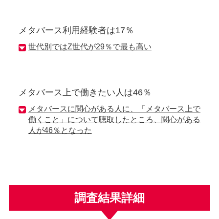
メタバース利用経験者は17％
世代別ではZ世代が29％で最も高い
メタバース上で働きたい人は46％
メタバースに関心がある人に、「メタバース上で
働くこと」について聴取したところ、関心がある
人が46％となった
調査結果詳細