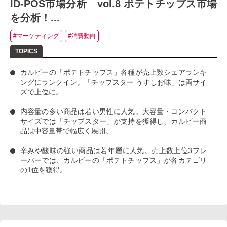
ID-POS市場分析 vol.8 ポテトチップス市場
を分析！...
#マーケティング
#消費動向
カルビーの「ポテトチップス」
各種が売上数シェアランキ
ングにランクイン。
「チップスター うすしお味」
は両サイ
ズで上位に。
内容量の多い商品は若い男性に人気
。大容量・コンパクト
サイズでは「チップスター」が支持を獲得し、カルビー商
品は中容量帯で幅広く展開。
辛みや酸味の強い商品は若年層に人気
。売上数上位3フレ
ーバーでは、カルビーの「ポテトチップス」が各カテゴリ
の1位を獲得。