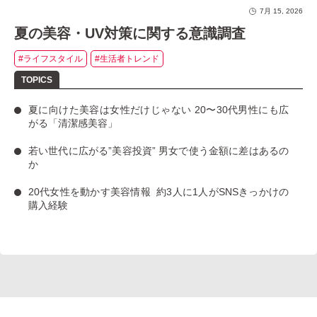
7月 15, 2026
夏の美容・UV対策に関する意識調査
#ライフスタイル
#生活者トレンド
夏に向けた美容は女性だけじゃない
20〜30代男性にも広
がる「清潔感美容」
若い世代に広がる”美容投資”
男女で使う金額に差はあるの
か
20代女性を動かす美容情報
約3人に1人がSNSきっかけの
購入経験