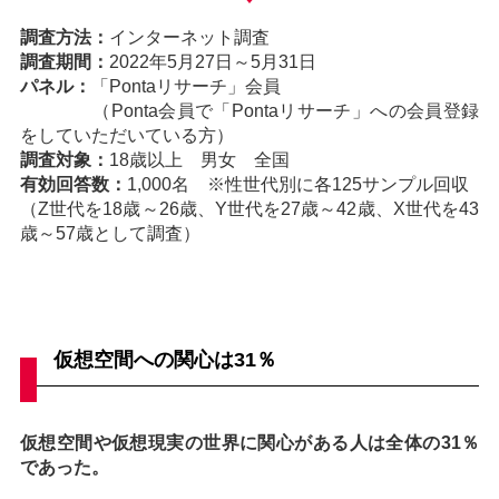
調査方法：
インターネット調査
調査期間：
2022年5月27日～5月31日
パネル：
「Pontaリサーチ」会員
（Ponta会員で「Pontaリサーチ」への会員登録
をしていただいている方）
調査対象：
18歳以上 男女 全国
有効回答数：
1,000名 ※性世代別に各125サンプル回収
（Z世代を18歳～26歳、Y世代を27歳～42歳、X世代を43
歳～57歳として調査）
仮想空間への関心は31％
仮想空間や仮想現実の世界に関心がある人は全体の31％
であった。