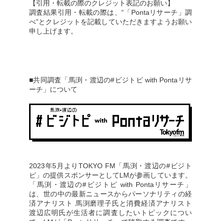
【引用・転載の際のクレジット表記のお願い】
調査結果引用・転載の際は、“「Pontaリサーチ」調
べ”とクレジットを記載していただきますようお願い
申し上げます。
■共同調査「馬渕・渡辺の#ビジトピ with Pontaリサ
ーチ」について
2023年5月よりTOKYO FM「馬渕・渡辺の#ビジト
ピ」の提供スポンサーとしてLMが参画しています。
「馬渕・渡辺の#ビジトピ with Pontaリサーチ」
は、世の中の最新ニュースからパーソナリティの経
済アナリスト 馬渕磨理子氏と消費経済アナリスト
渡辺広明氏が生活者に調査したいトピックについ