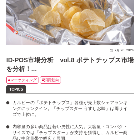
7月 28, 2026
ID-POS市場分析 vol.8 ポテトチップス市場
を分析！...
#マーケティング
#消費動向
カルビーの「ポテトチップス」
各種が売上数シェアランキ
ングにランクイン。
「チップスター うすしお味」
は両サイ
ズで上位に。
内容量の多い商品は若い男性に人気
。大容量・コンパクト
サイズでは「チップスター」が支持を獲得し、カルビー商
品は中容量帯で幅広く展開。