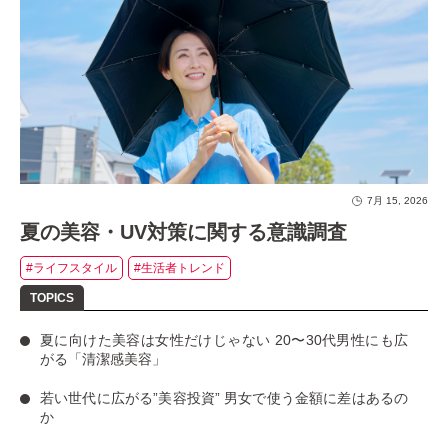
7月 15, 2026
夏の美容・UV対策に関する意識調査
#ライフスタイル
#生活者トレンド
夏に向けた美容は女性だけじゃない
20〜30代男性にも広
がる「清潔感美容」
若い世代に広がる”美容投資”
男女で使う金額に差はあるの
か