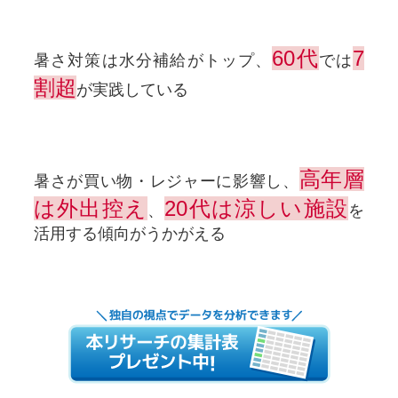
60代
7
暑さ対策は水分補給がトップ、
では
割超
が実践している
高年層
暑さが買い物・レジャーに影響し、
は外出控え
20代は涼しい施設
、
を
活用する傾向がうかがえる