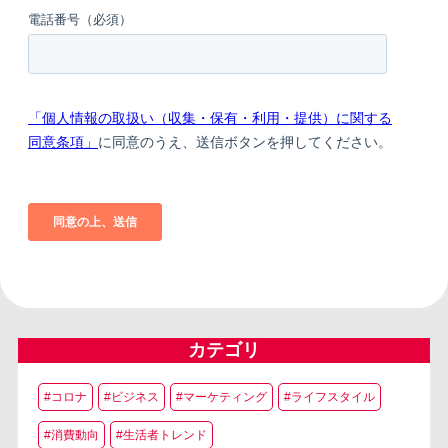
カテゴリ
#コロナ
#ビジネス
#マーケティング
#ライフスタイル
#消費動向
#生活者トレンド