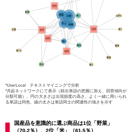
*UserLocal テキストマイニングで分析
*共起ネットワークにて表示（頻出単語の把握に加え、回答傾向が
分類可能）。円の大きさは出現頻度の高さ、よく一緒に用いられ
る単語は同色、線の太さは単語同士の関連性の強さを示す
国産品を意識的に選ぶ商品は1位「野菜」
（70.2％）、2位「米」（61.5％）