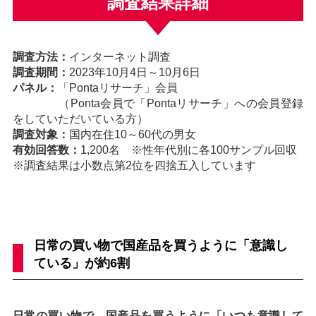
調査結果詳細
調査方法：
インターネット調査
調査期間：
2023年10月4日～10月6日
パネル：
「Pontaリサーチ」会員
（Ponta会員で「Pontaリサーチ」への会員登録
をしていただいている方）
調査対象：
国内在住10～60代の男女
有効回答数：
1,200名 ※性年代別に各100サンプル回収
※調査結果は小数点第2位を四捨五入しています
日常の買い物で国産品を買うように「意識し
ている」が約6割
日常の買い物で、国産品を買うように「いつも意識して