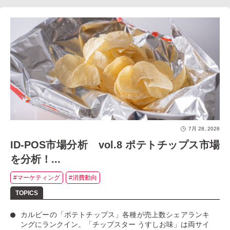
7月 28, 2026
ID-POS市場分析 vol.8 ポテトチップス市場
を分析！...
#マーケティング
#消費動向
カルビーの「ポテトチップス」
各種が売上数シェアランキ
ングにランクイン。
「チップスター うすしお味」
は両サイ