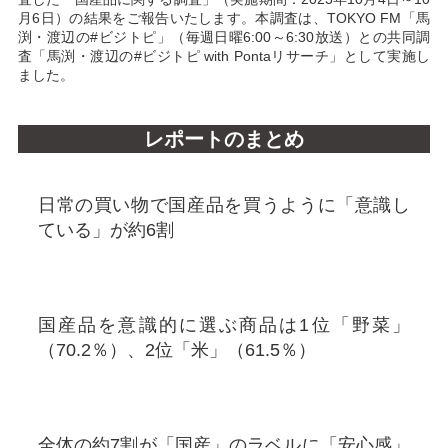
月6日）の結果をご報告いたします。本調査は、TOKYO FM「馬
渕・渡辺の#ビジトピ」（毎週日曜6:00～6:30放送）との共同調
査「馬渕・渡辺の#ビジトピ with Pontaリサーチ」として実施し
ました。
レポートのまとめ
日常の買い物で国産品を買うように「意識し
ている」が約6割
国産品を意識的に選ぶ商品は1位「野菜」
（70.2％）、2位「米」（61.5％）
全体の約7割が「国産」のラベルに「安心感」