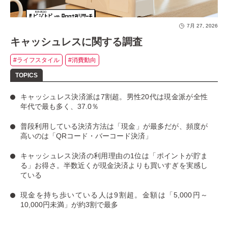
7月 27, 2026
キャッシュレスに関する調査
#ライフスタイル
#消費動向
キャッシュレス決済派は7割超
。男性20代は現金派が全性
年代で最も多く、37.0％
普段利用している決済方法は「現金」
が最多だが、
頻度が
高いのは「QRコード・バーコード決済」
キャッシュレス決済の利用理由の1位は「ポイントが貯ま
る」お得さ。
半数近くが現金決済よりも買いすぎを実感し
ている
現金を持ち歩いている人は9割超
。金額は「5,000円～
10,000円未満」が約3割で最多