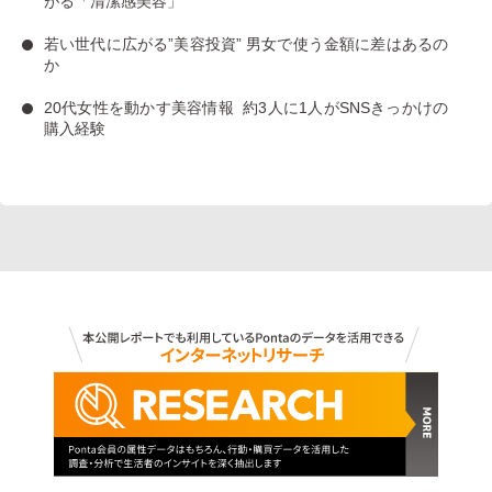
がる「清潔感美容」
若い世代に広がる”美容投資”
男女で使う金額に差はあるの
か
20代女性を動かす美容情報
約3人に1人がSNSきっかけの
購入経験