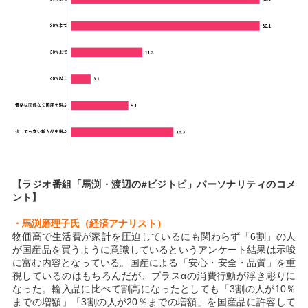
【ラジオ番組「馬渕・渡辺の#ビジトピ」パーソナリティのコメ
ント】
・馬渕磨理子氏（経済アナリスト）
物価高で生活費が家計を圧迫しているにも関わらず「6割」の人
が国産品を買うように意識しているというアンケート結果は示唆
に富む内容となっている。国産による「安心・安全・品質」を重
視しているのはもちろんだが、プラスαの消費行動が浮き彫りに
なった。輸入品に比べて割高になったとしても「3割の人が10％
までの増額」「3割の人が20％までの増額」を国産品に許容して