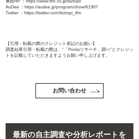
番組HP ：https://www.tfm.co.jp/biztopi/
AuDee ：https://audee.jp/program/show/61907
Twitter ：https://twitter.com/biztopi_tfm
【引用・転載の際のクレジット表記のお願い】
調査結果引用・転載の際は、“「
Pontaリサーチ
」調べ”とクレジッ
トを記載していただきますようお願い申し上げます。
お問い合わせ
最新の自主調査や分析レポートを