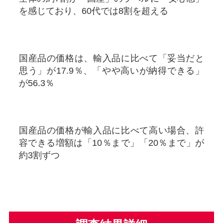
を感じており、60代では8割を超える
国産品の価格は、輸入品に比べて「妥当だと
思う」が17.9％、「やや高いが納得できる」
が56.3％
国産品の価格が輸入品に比べて高い場合、許
容できる増額は「10％まで」「20％まで」が
約3割ずつ