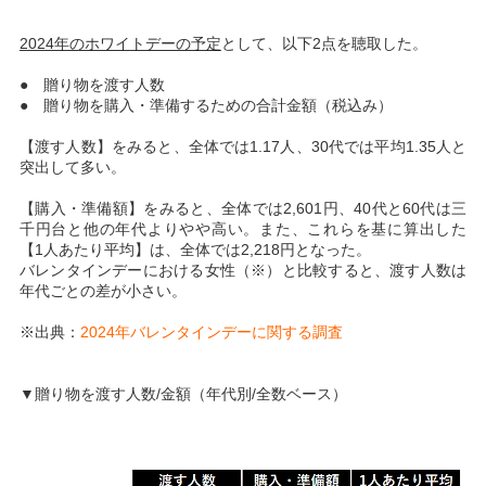
2024年のホワイトデーの予定
として、以下2点を聴取した。
● 贈り物を渡す人数
● 贈り物を購入・準備するための合計金額（税込み）
【渡す人数】をみると、全体では1.17人、30代では平均1.35人と
突出して多い。
【購入・準備額】をみると、全体では2,601円、40代と60代は三
千円台と他の年代よりやや高い。また、これらを基に算出した
【1人あたり平均】は、全体では2,218円となった。
バレンタインデーにおける女性（※）と比較すると、渡す人数は
年代ごとの差が小さい。
※出典：
2024年バレンタインデーに関する調査
▼贈り物を渡す人数/金額（年代別/全数ベース）