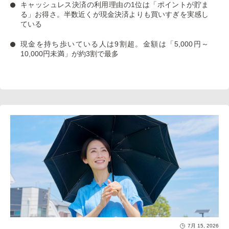
キャッシュレス決済の利用理由の1位は「ポイントが貯ま
る」お得さ。
半数近くが現金決済よりも買いすぎを実感し
ている
現金を持ち歩いている人は9割超
。金額は「5,000円～
10,000円未満」が約3割で最多
7月 15, 2026