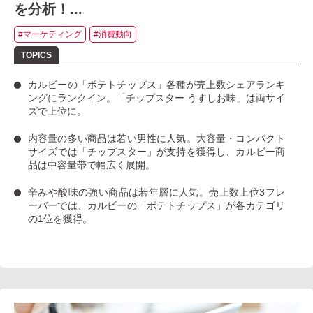
を分析！...
#マーケティング
#消費動向
カルビーの「ポテトチップス」
各種が売上数シェアランキ
ングにランクイン。
「チップスター うすしお味」
は両サイ
ズで上位に。
内容量の多い商品は若い男性に人気
。大容量・コンパクト
サイズでは「チップスター」が支持を獲得し、カルビー商
品は中容量帯で幅広く展開。
辛みや酸味の強い商品は若年層に人気
。売上数上位3フレ
ーバーでは、カルビーの「ポテトチップス」が各カテゴリ
の1位を獲得。