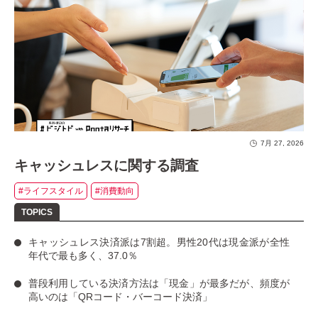
7月 27, 2026
キャッシュレスに関する調査
#ライフスタイル
#消費動向
キャッシュレス決済派は7割超
。男性20代は現金派が全性
年代で最も多く、37.0％
普段利用している決済方法は「現金」
が最多だが、
頻度が
高いのは「QRコード・バーコード決済」