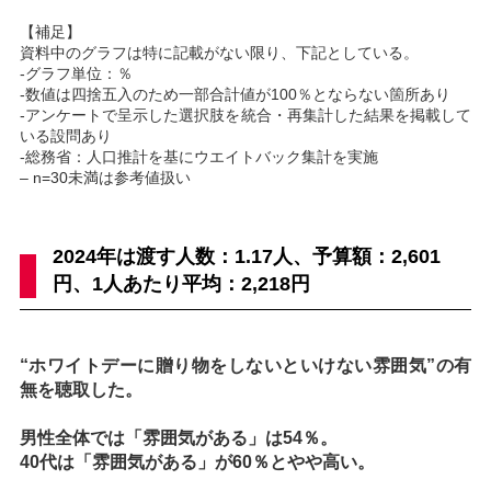
【補足】
資料中のグラフは特に記載がない限り、下記としている。
-グラフ単位：％
-数値は四捨五入のため一部合計値が100％とならない箇所あり
-アンケートで呈示した選択肢を統合・再集計した結果を掲載して
いる設問あり
-総務省：人口推計を基にウエイトバック集計を実施
– n=30未満は参考値扱い
2024年は渡す人数：1.17人、予算額：2,601
円、1人あたり平均：2,218円
“ホワイトデーに贈り物をしないといけない雰囲気”の有
無を聴取した。
男性全体では「雰囲気がある」は54％。
40代は「雰囲気がある」が60％とやや高い。