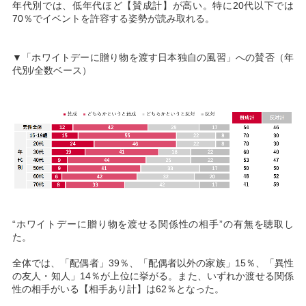
年代別では、低年代ほど【賛成計】が高い。特に20代以下では
70％でイベントを許容する姿勢が読み取れる。
▼「ホワイトデーに贈り物を渡す日本独自の風習」への賛否（年
代別/全数ベース）
“ホワイトデーに贈り物を渡せる関係性の相手”の有無を聴取し
た。
全体では、「配偶者」39％、「配偶者以外の家族」15％、「異性
の友人・知人」14％が上位に挙がる。また、いずれか渡せる関係
性の相手がいる【相手あり計】は62％となった。