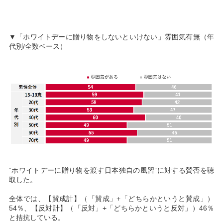
▼「ホワイトデーに贈り物をしないといけない」雰囲気有無（年
代別/全数ベース）
“ホワイトデーに贈り物を渡す日本独自の風習”に対する賛否を聴
取した。
全体では、【賛成計】（「賛成」+「どちらかというと賛成」）
54％、【反対計】（「反対」+「どちらかというと反対」）46％
と拮抗している。