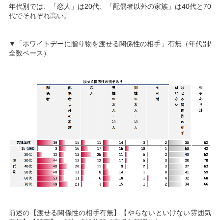
年代別では、「恋人」は20代、「配偶者以外の家族」は40代と70
代でそれぞれ高い。
▼「ホワイトデーに贈り物を渡せる関係性の相手」有無（年代別/
全数ベース）
前述の【渡せる関係性の相手有無】【やらないといけない雰囲気