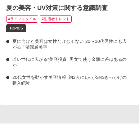
夏の美容・UV対策に関する意識調査
#ライフスタイル
#生活者トレンド
夏に向けた美容は女性だけじゃない
20〜30代男性にも広
がる「清潔感美容」
若い世代に広がる”美容投資”
男女で使う金額に差はあるの
か
20代女性を動かす美容情報
約3人に1人がSNSきっかけの
購入経験