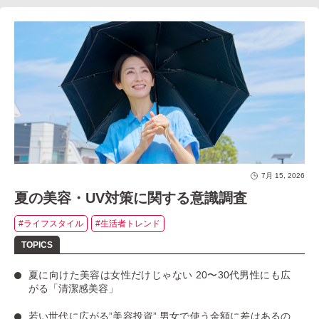
7月 15, 2026
夏の美容・UV対策に関する意識調査
#ライフスタイル
#生活者トレンド
夏に向けた美容は女性だけじゃない
20〜30代男性にも広
がる「清潔感美容」
若い世代に広がる”美容投資”
男女で使う金額に差はあるの