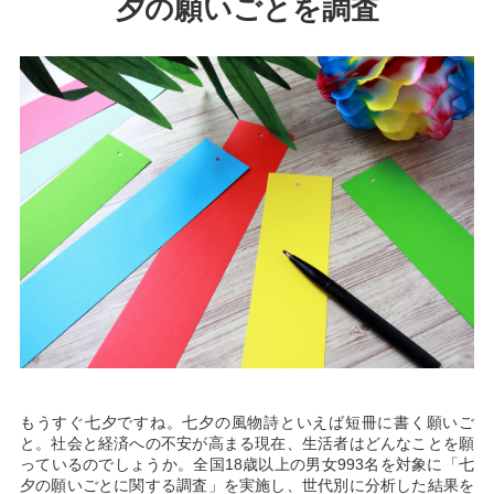
夕の願いごとを調査
もうすぐ七夕ですね。七夕の風物詩といえば短冊に書く願いご
と。社会と経済への不安が高まる現在、生活者はどんなことを願
っているのでしょうか。全国18歳以上の男女993名を対象に「七
夕の願いごとに関する調査」を実施し、世代別に分析した結果を