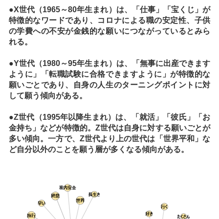
●X世代（1965～80年生まれ）は、「仕事」「宝くじ」が
特徴的なワードであり、コロナによる職の安定性、子供
の学費への不安が金銭的な願いにつながっているとみら
れる。
●Y世代（1980～95年生まれ）は、「無事に出産できます
ように」「転職試験に合格できますように」が特徴的な
願いごとであり、自身の人生のターニングポイントに対
して願う傾向がある。
●Z世代（1995年以降生まれ）は、「就活」「彼氏」「お
金持ち」などが特徴的。Z世代は自身に対する願いごとが
多い傾向。一方で、Z世代より上の世代は「世界平和」な
ど自分以外のことを願う層が多くなる傾向がある。