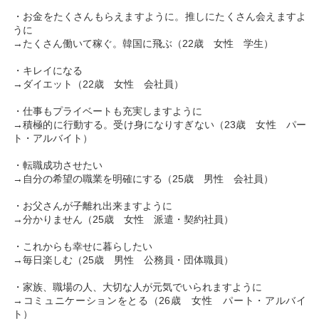
・お金をたくさんもらえますように。推しにたくさん会えますよ
うに
→たくさん働いて稼ぐ。韓国に飛ぶ（22歳 女性 学生）
・キレイになる
→ダイエット（22歳 女性 会社員）
・仕事もプライベートも充実しますように
→積極的に行動する。受け身になりすぎない（23歳 女性 パー
ト・アルバイト）
・転職成功させたい
→自分の希望の職業を明確にする（25歳 男性 会社員）
・お父さんが子離れ出来ますように
→分かりません（25歳 女性 派遣・契約社員）
・これからも幸せに暮らしたい
→毎日楽しむ（25歳 男性 公務員・団体職員）
・家族、職場の人、大切な人が元気でいられますように
→コミュニケーションをとる（26歳 女性 パート・アルバイ
ト）