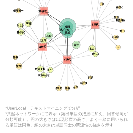
*UserLocal テキストマイニングで分析
*共起ネットワークにて表示（頻出単語の把握に加え、回答傾向が
分類可能）。円の大きさは出現頻度の高さ、よく一緒に用いられ
る単語は同色、線の太さは単語同士の関連性の強さを示す