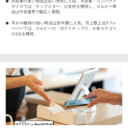
内容量の多い商品は若い男性に人気
。大容量・コンパクト
サイズでは「チップスター」が支持を獲得し、カルビー商
品は中容量帯で幅広く展開。
辛みや酸味の強い商品は若年層に人気
。売上数上位3フレ
ーバーでは、カルビーの「ポテトチップス」が各カテゴリ
の1位を獲得。