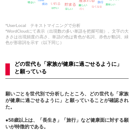
*UserLocal テキストマイニングで分析
*WordCloudにて表示（出現数の多い単語を把握可能）。文字の大
きさは出現頻度の高さ、単語の色は青色が名詞、赤色が動詞、緑
色が形容詞を示す（以下同じ）
どの世代も「家族が健康に過ごせるように」
と願っている
願いごとを世代別で分析したところ、どの世代も「家族
が健康に過ごせるように」と願っていることが確認され
た。
●58歳以上は、「長生き」「旅行」など健康面に対する願
いが特徴的である。