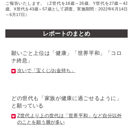
ご報告いたします。（Z世代を18歳～26歳、Y世代を27歳～42
歳、X世代を43歳～57歳として調査。実施期間：2022年6月14日
～6月17日）
レポートのまとめ
願いごと上位は「健康」「世界平和」「コロ
ナ終息」
次いで「宝くじ/お金持ち」
どの世代も「家族が健康に過ごせるように」
と願っている
Z世代より上の世代は「世界平和」など自分以外
のことを願う層が多い