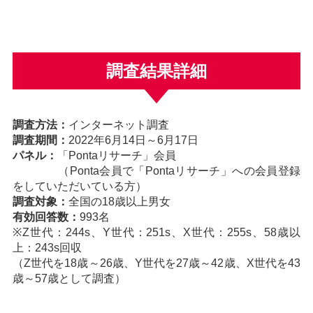
調査結果詳細
調査方法：
インターネット調査
調査期間：
2022年6月14日～6月17日
パネル：
「Pontaリサーチ」会員
（Ponta会員で「Pontaリサーチ」への会員登録
をしていただいている方）
調査対象：
全国の18歳以上男女
有効回答数：
993名
※Z世代：244s、Y世代：251s、X世代：255s、58歳以
上：243s回収
（Z世代を18歳～26歳、Y世代を27歳～42歳、X世代を43
歳～57歳として調査）