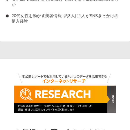
か
20代女性を動かす美容情報
約3人に1人がSNSきっかけの
購入経験