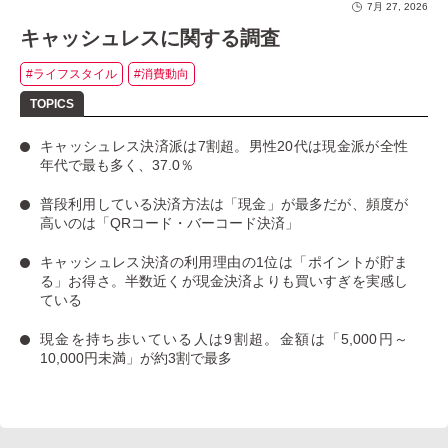
7月 27, 2026
キャッシュレスに関する調査
#ライフスタイル
#消費動向
キャッシュレス決済派は7割超
。男性20代は現金派が全性
年代で最も多く、37.0％
普段利用している決済方法は「現金」
が最多だが、
頻度が
高いのは「QRコード・バーコード決済」
キャッシュレス決済の利用理由の1位は「ポイントが貯ま
る」お得さ。
半数近くが現金決済よりも買いすぎを実感し
ている
現金を持ち歩いている人は9割超
。金額は「5,000円～
10,000円未満」が約3割で最多