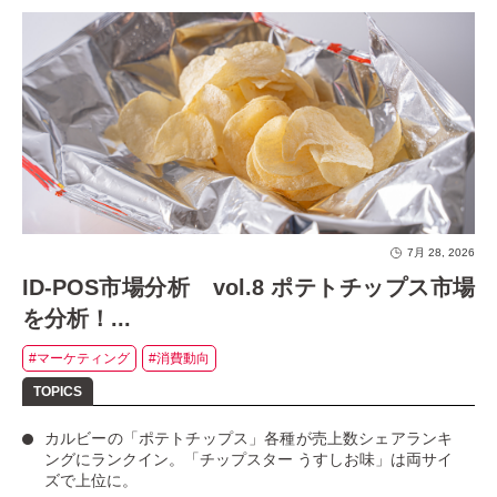
7月 28, 2026
ID-POS市場分析 vol.8 ポテトチップス市場
を分析！...
#マーケティング
#消費動向
カルビーの「ポテトチップス」
各種が売上数シェアランキ
ングにランクイン。
「チップスター うすしお味」
は両サイ
ズで上位に。