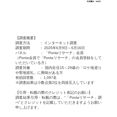
【調査概要】
調査方法 ： インターネット調査
調査期間 ： 2025年6月9日～6月16日
パネル ： 「Pontaリサーチ」会員
（Ponta会員で「Pontaリサーチ」の会員登録をして
いただいている方）
調査対象 ： 国内在住15～29歳の「ロケ地巡り
や聖地巡礼」に興味がある方
有効回答数 ： 1,097名
※調査結果は小数点第2位を四捨五入しています
【引用・転載の際のクレジット表記のお願い】
調査結果引用・転載の際は、“「Pontaリサーチ」調
べ”とクレジットを記載していただきますようお願い
申し上げます。