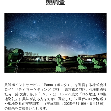
態調査
共通ポイントサービス「Ponta（ポンタ）」を運営する株式会社
ロイヤリティ マーケティング（本社：東京都渋谷区、代表取締役
社長：勝 文彦、以下「LM」）は、15～29歳の「ロケ地巡りや聖
地巡礼」に興味がある方を対象に調査した「Z世代のロケ地巡り
や聖地巡礼の実態調査」（実施期間：2025年6月9日～6月16日）
の結果をご報告いたします。