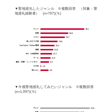
▼聖地巡礼したジャンル ※複数回答 （対象：聖
地巡礼経験者） (n=707)(％)
▼今後聖地巡礼してみたいジャンル ※複数回答
(n=1,097)(％)