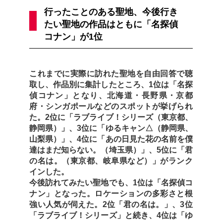
行ったことのある聖地、今後行き
たい聖地の作品はともに「名探偵
コナン」が1位
これまでに実際に訪れた聖地を自由回答で聴
取し、作品別に集計したところ、1位は「名探
偵コナン」となり、北海道・長野県・京都
府・シンガポールなどのスポットが挙げられ
た。2位に「ラブライブ！シリーズ（東京都、
静岡県）」、3位に「ゆるキャン△（静岡県、
山梨県）」、4位に「あの日見た花の名前を僕
達はまだ知らない。（埼玉県）」、5位に「君
の名は。（東京都、岐阜県など）」がランク
インした。
今後訪れてみたい聖地でも、1位は「名探偵コ
ナン」となった。ロケーションの多彩さと根
強い人気が伺えた。2位「君の名は。」、3位
「ラブライブ！シリーズ」と続き、4位は「ゆ