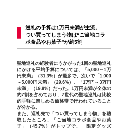
巡礼の予算は1万円未満が主流。
つい買ってしまう物は“ご当地コラ
ボ食品やお菓子”が約5割
聖地巡礼の経験者にうかがった1回の聖地巡礼
にかける平均予算については、「5,000～1万
円未満」（31.3%）が最多で、次いで「1,000
～5,000円未満」（29.6%）、「1万円～3万円
未満」（19.8%）だった。1万円未満が全体の
約7割を占めており、Z世代の聖地巡礼は比較
的手軽に楽しめる価格帯で行われていること
が分かる。
また、巡礼先で「つい買ってしまう物」を聴
取したところ、「ご当地コラボ食品やお菓
子」（45.7%）がトップで、「限定グッズ