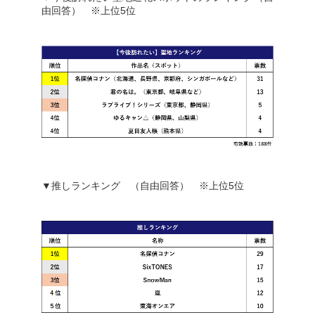
由回答） ※上位5位
▼推しランキング （自由回答） ※上位5位