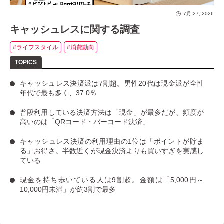
7月 27, 2026
キャッシュレスに関する調査
#ライフスタイル
#消費動向
キャッシュレス決済派は7割超
。男性20代は現金派が全性
年代で最も多く、37.0％
普段利用している決済方法は「現金」
が最多だが、
頻度が
高いのは「QRコード・バーコード決済」
キャッシュレス決済の利用理由の1位は「ポイントが貯ま
る」お得さ。
半数近くが現金決済よりも買いすぎを実感し
ている
現金を持ち歩いている人は9割超
。金額は「5,000円～
10,000円未満」が約3割で最多