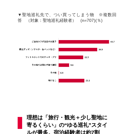
▼聖地巡礼先で、つい買ってしまう物 ※複数回
答 （対象：聖地巡礼経験者） (n=707)(％)
理想は「旅行・観光＋少し聖地に
寄るくらい」の“ゆる巡礼”スタイ
ルが最多。宿泊経験者は約7割