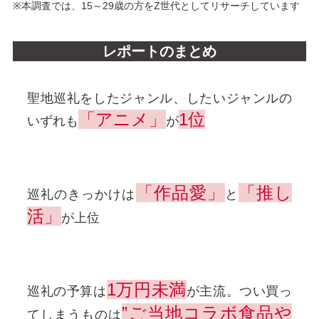
※本調査では、15～29歳の方をZ世代としてリサーチしています
レポートのまとめ
聖地巡礼をしたジャンル、したいジャンルの
「アニメ」
1位
いずれも
が
「作品愛」
「推し
巡礼のきっかけは
と
活」
が上位
1万円未満
巡礼の予算は
が主流。つい買っ
”ご当地コラボ食品や
てしまうものは