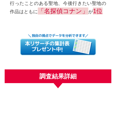
行ったことのある聖地、今後行きたい聖地の
「名探偵コナン」
1位
作品はともに
が
調査結果詳細