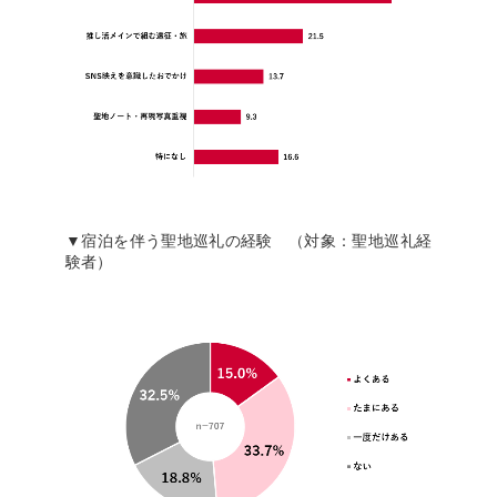
▼宿泊を伴う聖地巡礼の経験 （対象：聖地巡礼経
験者）