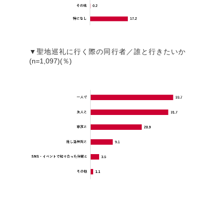
▼聖地巡礼に行く際の同行者／誰と行きたいか
(n=1,097)(％)