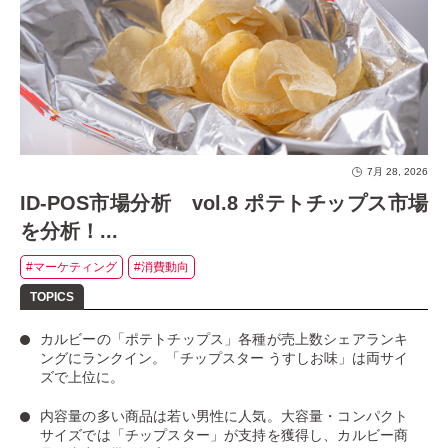
7月 28, 2026
ID-POS市場分析 vol.8 ポテトチップス市場
を分析！...
#マーケティング
#消費動向
カルビーの「ポテトチップス」
各種が売上数シェアランキ
ングにランクイン。
「チップスター うすしお味」
は両サイ
ズで上位に。
内容量の多い商品は若い男性に人気
。大容量・コンパクト
サイズでは「チップスター」が支持を獲得し、カルビー商