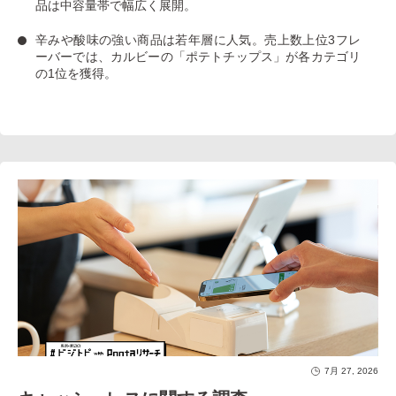
品は中容量帯で幅広く展開。
辛みや酸味の強い商品は若年層に人気
。売上数上位3フレ
ーバーでは、カルビーの「ポテトチップス」が各カテゴリ
の1位を獲得。
7月 27, 2026