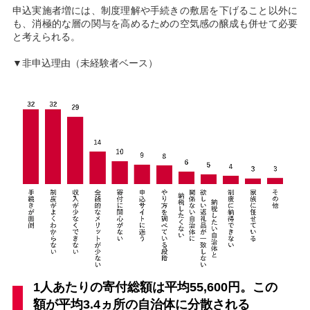
申込実施者増には、制度理解や手続きの敷居を下げること以外に
も、消極的な層の関与を高めるための空気感の醸成も併せて必要
と考えられる。
▼非申込理由（未経験者ベース）
1人あたりの寄付総額は平均55,600円。この
額が平均3.4ヵ所の自治体に分散される