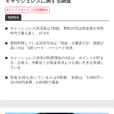
キャッシュレスに関する調査
#ライフスタイル
#消費動向
キャッシュレス決済派は7割超
。男性20代は現金派が全性
年代で最も多く、37.0％
普段利用している決済方法は「現金」
が最多だが、
頻度が
高いのは「QRコード・バーコード決済」
キャッシュレス決済の利用理由の1位は「ポイントが貯ま
る」お得さ。
半数近くが現金決済よりも買いすぎを実感し
ている
現金を持ち歩いている人は9割超
。金額は「5,000円～
10,000円未満」が約3割で最多