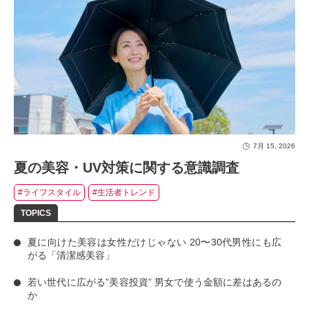
7月 15, 2026
夏の美容・UV対策に関する意識調査
#ライフスタイル
#生活者トレンド
夏に向けた美容は女性だけじゃない
20〜30代男性にも広
がる「清潔感美容」
若い世代に広がる”美容投資”
男女で使う金額に差はあるの
か