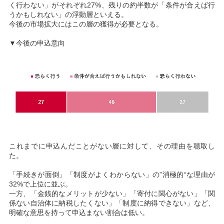
く行わない」がそれぞれ27%、残りの約半数が「条件が合えば行
うかもしれない」の浮動層といえる。
今後の市場拡大にはこの層の獲得が必要となる。
▼今後の申込意向
これまでに申込んだことがない層に対して、その理由を聴取し
た。
「手続きが面倒」「制度がよくわからない」の”消極的“な理由が
32%で上位に並ぶ。
一方、「金銭的なメリットが少ない」「寄付に関心がない」「関
係ない自治体に納税したくない」「制度に納得できない」など、
明確な意思を持って申込まない割合は低い。