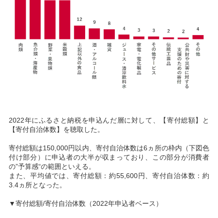
2022年にふるさと納税を申込んだ層に対して、【寄付総額】と
【寄付自治体数】を聴取した。
寄付総額は150,000円以内、寄付自治体数は6ヵ所の枠内（下図色
付け部分）に申込者の大半が収まっており、この部分が消費者
の”予算感“の範囲といえる。
また、平均値では、寄付総額：約55,600円、寄付自治体数：約
3.4ヵ所となった。
▼寄付総額/寄付自治体数（2022年申込者ベース）