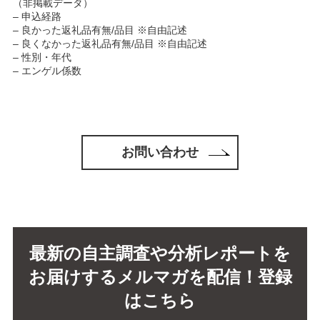
（非掲載データ）
– 申込経路
– 良かった返礼品有無/品目 ※自由記述
– 良くなかった返礼品有無/品目 ※自由記述
– 性別・年代
– エンゲル係数
お問い合わせ
最新の自主調査や分析レポートを
お届けするメルマガを配信！登録
はこちら