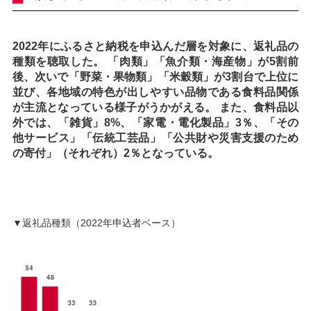
2022年にふるさと納税を申込んだ層を対象に、返礼品の
種類を聴取した。 「肉類」「魚介類・海産物」が5割前
後、次いで「野菜・果物類」「米穀類」が3割台で上位に
並び、各地域の特色が出しやすい品物である食料品関係
が主流となっている様子がうかがえる。 また、食料品以
外では、「雑貨」8%、「家電・電化製品」3％、「その
他サービス」「伝統工芸品」「公共財や災害支援のため
の寄付」（それぞれ）2％となっている。
▼返礼品種類（2022年申込者ベース）