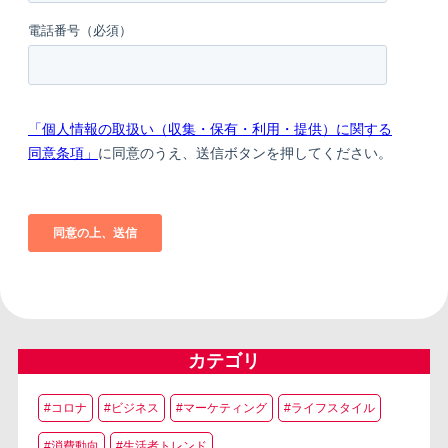
カテゴリ
#コロナ
#ビジネス
#マーケティング
#ライフスタイル
#消費動向
#生活者トレンド