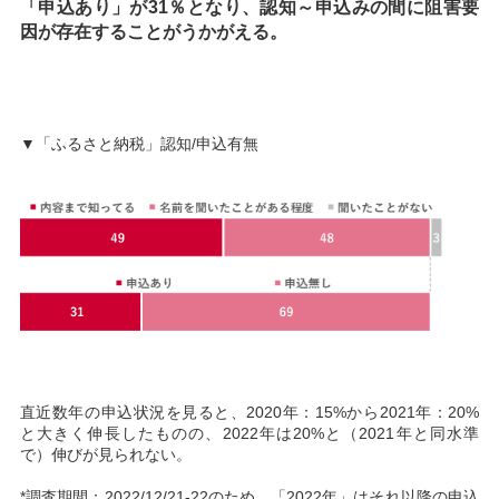
「申込あり」が31％となり、認知～申込みの間に阻害要
因が存在することがうかがえる。
▼「ふるさと納税」認知/申込有無
直近数年の申込状況を見ると、2020年：15%から2021年：20%
と大きく伸長したものの、2022年は20%と（2021年と同水準
で）伸びが見られない。
*調査期間：2022/12/21-22のため、「2022年」はそれ以降の申込