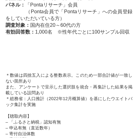
パネル：
「Pontaリサーチ」会員
（Ponta会員で「Pontaリサーチ」への会員登録
をしていただいている方）
調査対象：
国内在住20～60代の方
有効回答数：
1,000名 ※性年代ごとに100サンプル回収
＊数値は四捨五入による整数表示。このため一部合計値が一致し
ない箇所あり
また、アンケートで呈示した選択肢を統合・再集計した結果を掲
載している設問あり
＊総務省：人口推計（2022年12月概算値）を基にしたウエイトバ
ック集計を実施
【聴取内容】
– 「ふるさと納税」認知有無
– 申込有無（直近数年）
– 寄付自治体数