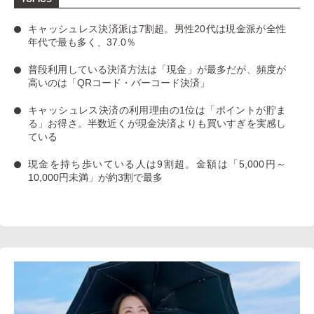
キャッシュレス決済派は7割超
。男性20代は現金派が全性
年代で最も多く、37.0％
普段利用している決済方法は「現金」
が最多だが、
頻度が
高いのは「QRコード・バーコード決済」
キャッシュレス決済の利用理由の1位は「ポイントが貯ま
る」お得さ。
半数近くが現金決済よりも買いすぎを実感し
ている
現金を持ち歩いている人は9割超
。金額は「5,000円～
10,000円未満」が約3割で最多