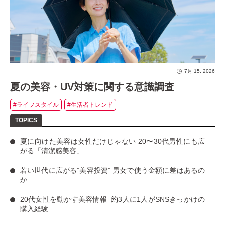
7月 15, 2026
夏の美容・UV対策に関する意識調査
#ライフスタイル
#生活者トレンド
夏に向けた美容は女性だけじゃない
20〜30代男性にも広
がる「清潔感美容」
若い世代に広がる”美容投資”
男女で使う金額に差はあるの
か
20代女性を動かす美容情報
約3人に1人がSNSきっかけの
購入経験