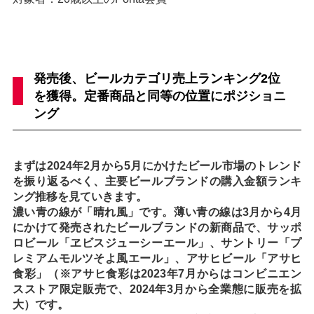
発売後、ビールカテゴリ売上ランキング2位
を獲得。定番商品と同等の位置にポジショニ
ング
まずは2024年2月から5月にかけたビール市場のトレンド
を振り返るべく、主要ビールブランドの購入金額ランキ
ング推移を見ていきます。
濃い青の線が「晴れ風」です。薄い青の線は3月から4月
にかけて発売されたビールブランドの新商品で、サッポ
ロビール「ヱビスジューシーエール」、サントリー「プ
レミアムモルツそよ風エール」、アサヒビール「アサヒ
食彩」（※アサヒ食彩は2023年7月からはコンビニエン
スストア限定販売で、2024年3月から全業態に販売を拡
大）です。