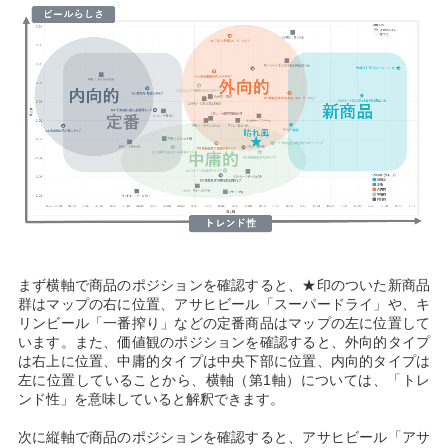
まず横軸で商品のポジションを確認すると、★印のついた新商品
群はマップの右に位置、アサヒビール「スーパードライ」や、キ
リンビール「一番搾り」などの定番商品はマップの左に位置して
います。また、価値観のポジションを確認すると、外向的タイプ
は右上に位置、中庸的タイプは中央下部に位置、内向的タイプは
左に位置していることから、横軸（第1軸）については、「トレ
ンド性」を意味していると解釈できます。
次に縦軸で商品のポジションを確認すると、アサヒビール「アサ