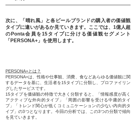
次に、「晴れ風」と各ビールブランドの購入者の価値観
タイプに違いがあるか見ていきます。ここでは、1億人超
のPonta会員を15タイプに分ける価値観セグメント
「PERSONA+」を使用します。
PERSONA+
とは？
PERSONA+は、性格や仕事観、消費、食などあらゆる価値観に関
するデータを基に、生活者を15タイプに分類し、プロファイリン
グしたサービスです。
15タイプを価値観の特徴で大きく分類すると、「情報感度が高く
アクティブな外向的タイプ」「周囲の影響を受ける中庸的タイ
プ」「トレンド関心が低くコミュニケーションの少ない内向的タ
イプ」の3つとなります。今回の分析では、この3つの分類で傾向
を見ていきます。