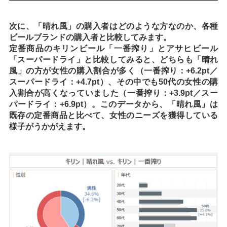
次に、「晴れ風」の購入者はどのような方なのか、各種
ビールブランドの購入者と比較してみます。
定番商品のキリンビール「一番搾り」とアサヒビール
「スーパードライ」と比較してみると、どちらも「晴れ
風」の方が女性の購入割合が多く（一番搾り：+6.2pt／
スーパードライ：+4.7pt）、その中でも50代の女性の購
入割合が高くなっていました（一番搾り：+3.9pt／スー
パードライ：+6.9pt）。このデータから、「晴れ風」は
既存の定番商品と比べて、女性のニーズを獲得している
様子がうかがえます。