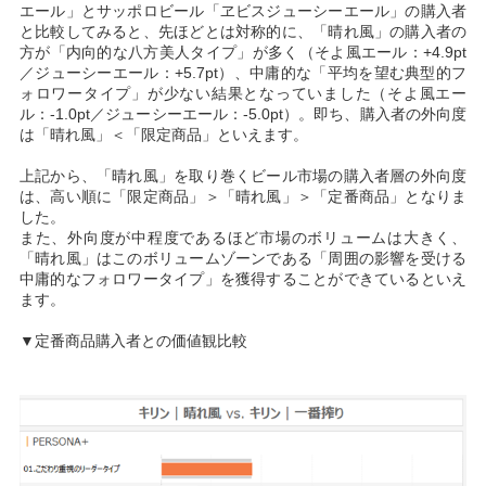
エール」とサッポロビール「ヱビスジューシーエール」の購入者
と比較してみると、先ほどとは対称的に、「晴れ風」の購入者の
方が「内向的な八方美人タイプ」が多く（そよ風エール：+4.9pt
／ジューシーエール：+5.7pt）、中庸的な「平均を望む典型的フ
ォロワータイプ」が少ない結果となっていました（そよ風エー
ル：-1.0pt／ジューシーエール：-5.0pt）。即ち、購入者の外向度
は「晴れ風」＜「限定商品」といえます。
上記から、「晴れ風」を取り巻くビール市場の購入者層の外向度
は、高い順に「限定商品」＞「晴れ風」＞「定番商品」となりま
した。
また、外向度が中程度であるほど市場のボリュームは大きく、
「晴れ風」はこのボリュームゾーンである「周囲の影響を受ける
中庸的なフォロワータイプ」を獲得することができているといえ
ます。
▼定番商品購入者との価値観比較