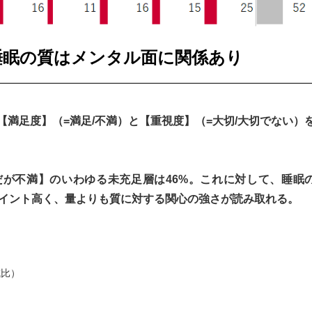
睡眠の質はメンタル面に関係あり
満足度】（=満足/不満）と【重視度】（=大切/大切でない）
が不満】のいわゆる未充足層は46%。これに対して、睡眠
ポイント高く、量よりも質に対する関心の強さが読み取れる。
成比）