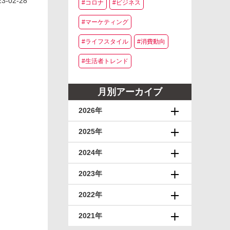
23-02-28
#コロナ
#ビジネス
#マーケティング
#ライフスタイル
#消費動向
#生活者トレンド
月別アーカイブ
2026年
2025年
2024年
2023年
2022年
2021年