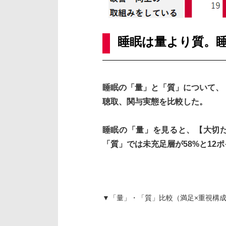
睡眠は量より質。
睡眠の「量」と「質」について、【
聴取、関与実態を比較した。
睡眠の「量」を見ると、【大切だ
「質」では未充足層が58%と12
▼「量」・「質」比較（満足×重視構