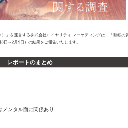
ンタ）」を運営する株式会社ロイヤリティ マーケティングは、「睡眠の
月8日～2月9日）の結果をご報告いたします。
レポートのまとめ
はメンタル面に関係あり