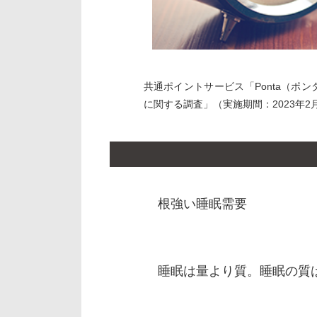
共通ポイントサービス「Ponta（ポ
に関する調査」（実施期間：2023年2
根強い睡眠需要
睡眠は量より質。睡眠の質