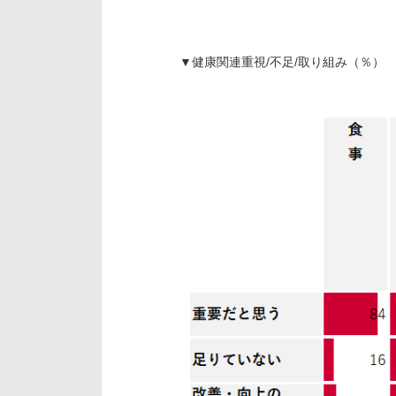
▼健康関連重視/不足/取り組み（％）