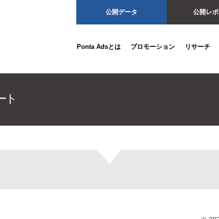
公開データ
公開レポ
Ponta Adsとは
プロモーション
リサーチ
査