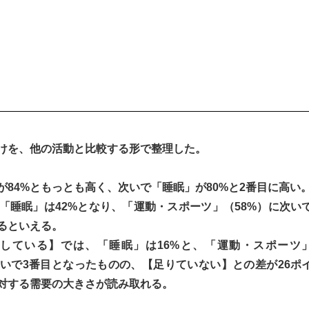
けを、他の活動と比較する形で整理した。
84%ともっとも高く、次いで「睡眠」が80%と2番目に高い
「睡眠」は42%となり、「運動・スポーツ」（58%）に次い
るといえる。
している】では、「睡眠」は16%と、「運動・スポーツ
次いで3番目となったものの、【足りていない】との差が26ポ
対する需要の大きさが読み取れる。