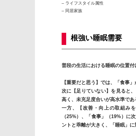
– ライフスタイル属性
– 同居家族
根強い睡眠需要
普段の生活における睡眠の位置付
【重要だと思う】では、「食事」が
次に【足りていない】を見ると、
高く、未充足度合いが高水準であ
一方、【改善・向上の取組みを
（25%）、「食事」（19%）に
ントと乖離が大きく、「睡眠」に