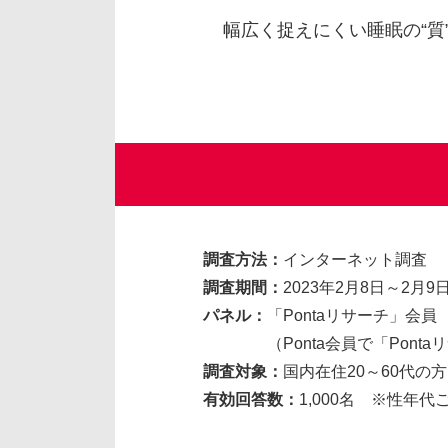
幅広く捉えにくい睡眠の“質
調査方法：
インターネット調査
調査期間：
2023年2月8日～2月9
パネル：
「Pontaリサーチ」会員
（Ponta会員で「Ponta
調査対象：
国内在住20～60代の方
有効回答数：
1,000名 ※性年代