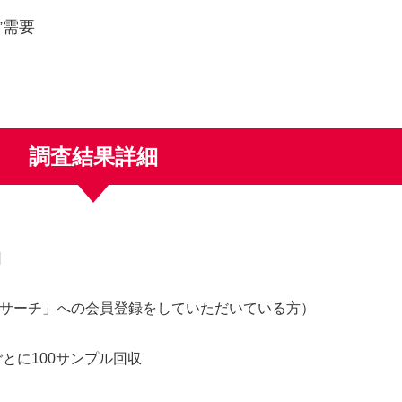
”需要
調査結果詳細
日
リサーチ」への会員登録をしていただいている方）
ごとに100サンプル回収