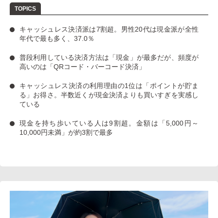
キャッシュレス決済派は7割超
。男性20代は現金派が全性
年代で最も多く、37.0％
普段利用している決済方法は「現金」
が最多だが、
頻度が
高いのは「QRコード・バーコード決済」
キャッシュレス決済の利用理由の1位は「ポイントが貯ま
る」お得さ。
半数近くが現金決済よりも買いすぎを実感し
ている
現金を持ち歩いている人は9割超
。金額は「5,000円～
10,000円未満」が約3割で最多