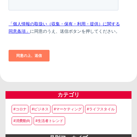
カテゴリ
#コロナ
#ビジネス
#マーケティング
#ライフスタイル
#消費動向
#生活者トレンド