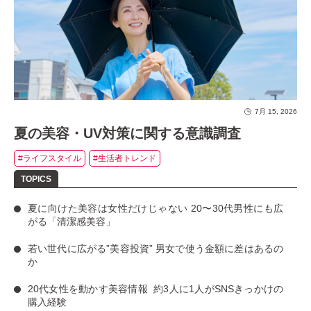
7月 15, 2026
夏の美容・UV対策に関する意識調査
#ライフスタイル
#生活者トレンド
夏に向けた美容は女性だけじゃない
20〜30代男性にも広
がる「清潔感美容」
若い世代に広がる”美容投資”
男女で使う金額に差はあるの
か
20代女性を動かす美容情報
約3人に1人がSNSきっかけの
購入経験