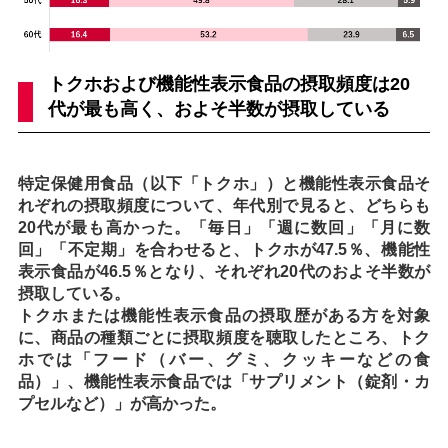
トクホおよび機能性表示食品の摂取頻度は20
代が最も高く、およそ半数が摂取している
特定保健用食品（以下「トクホ」）と機能性表示食品そ
れぞれの摂取頻度について、年代別で見ると、どちらも
20代が最も高かった。「毎日」「週に数回」「月に数
回」「不定期」を合わせると、トクホが47.5％、機能性
表示食品が46.5％となり、それぞれ20代のおよそ半数が
摂取している。
トクホまたは機能性表示食品の摂取歴がある方を対象
に、商品の種類ごとに摂取頻度を聴取したところ、トク
ホでは「フード（バー、グミ、クッキーなどの食
品）」、機能性表示食品では「サプリメント（錠剤・カ
プセルなど）」が高かった。