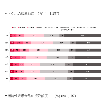
▼トクホの摂取頻度 (％) (n=1,197)
▼機能性表示食品の摂取頻度 (％) (n=1,197)