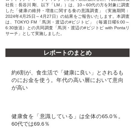
社長：長谷川 剛、以下「LM」）は、10～60代の方を対象に調査
した「健康の維持・増進に関する食の意識調査」（実施期間：
2024年4月25日～4月27日）の結果をご報告いたします。本調査
は、TOKYO FM「馬渕・渡辺の#ビジトピ」（毎週日曜6:00～
6:30放送）との共同調査「馬渕・渡辺の#ビジトピ with Pontaリ
サーチ」として実施しました。
レポートのまとめ
約6割が、食生活で「健康に良い」とされるも
のにお金を使う。年代の高い層において意向
が高い
健康食を「意識している」は全体の65.0％。
60代では69.6％