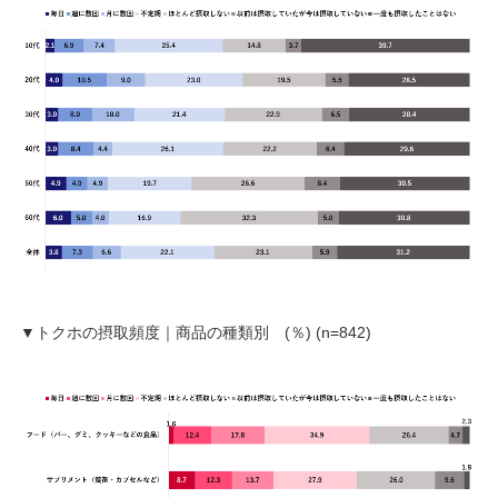
▼トクホの摂取頻度｜商品の種類別 (％) (n=842)