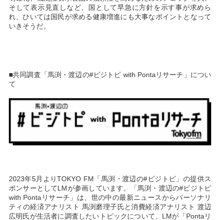
そして表示見直しなど、国として早急に方針を示す事が求めら
れ、ひいては国民が求める健康増進にも大事なポイントとなって
いきそうだ。
■共同調査「馬渕・渡辺の#ビジトピ with Pontaリサーチ」につい
て
2023年5月よりTOKYO FM「馬渕・渡辺の#ビジトピ」の提供ス
ポンサーとしてLMが参画しています。「馬渕・渡辺の#ビジトピ
with Pontaリサーチ」は、世の中の最新ニュースからパーソナリ
ティの経済アナリスト 馬渕磨理子氏と消費経済アナリスト 渡辺
広明氏が生活者に調査したいトピックについて、LMが「Pontaリ