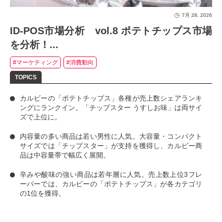
7月 28, 2026
ID-POS市場分析 vol.8 ポテトチップス市場
を分析！...
#マーケティング
#消費動向
カルビーの「ポテトチップス」
各種が売上数シェアランキ
ングにランクイン。
「チップスター うすしお味」
は両サイ
ズで上位に。
内容量の多い商品は若い男性に人気
。大容量・コンパクト
サイズでは「チップスター」が支持を獲得し、カルビー商
品は中容量帯で幅広く展開。
辛みや酸味の強い商品は若年層に人気
。売上数上位3フレ
ーバーでは、カルビーの「ポテトチップス」が各カテゴリ
の1位を獲得。