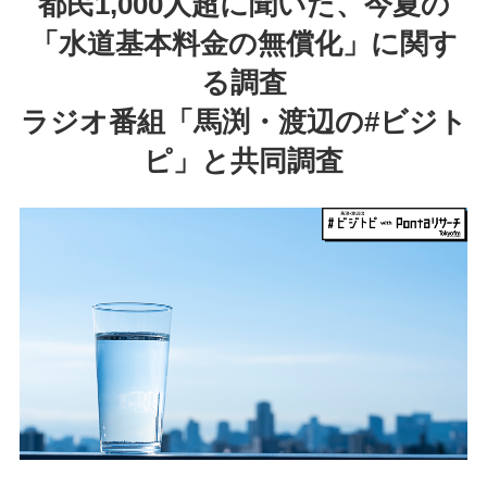
都民1,000人超に聞いた、今夏の
「水道基本料金の無償化」に関す
る調査
ラジオ番組「馬渕・渡辺の#ビジト
ピ」と共同調査