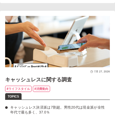
7月 27, 2026
キャッシュレスに関する調査
#ライフスタイル
#消費動向
キャッシュレス決済派は7割超
。男性20代は現金派が全性
年代で最も多く、37.0％