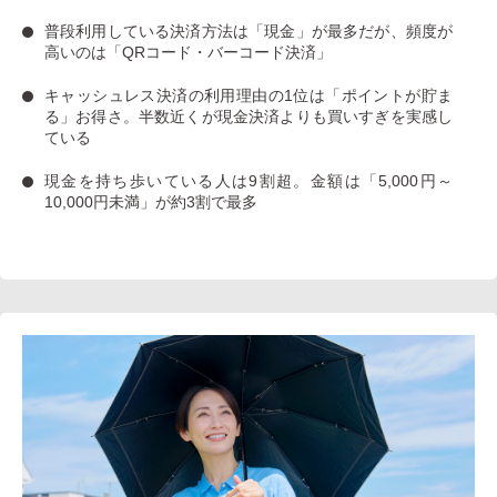
普段利用している決済方法は「現金」
が最多だが、
頻度が
高いのは「QRコード・バーコード決済」
キャッシュレス決済の利用理由の1位は「ポイントが貯ま
る」お得さ。
半数近くが現金決済よりも買いすぎを実感し
ている
現金を持ち歩いている人は9割超
。金額は「5,000円～
10,000円未満」が約3割で最多