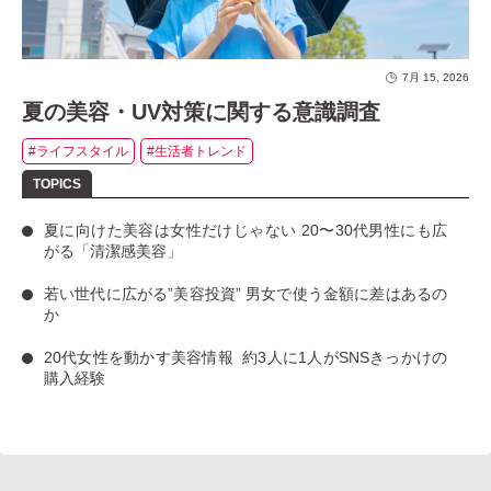
7月 15, 2026
夏の美容・UV対策に関する意識調査
#ライフスタイル
#生活者トレンド
夏に向けた美容は女性だけじゃない
20〜30代男性にも広
がる「清潔感美容」
若い世代に広がる”美容投資”
男女で使う金額に差はあるの
か
20代女性を動かす美容情報
約3人に1人がSNSきっかけの
購入経験