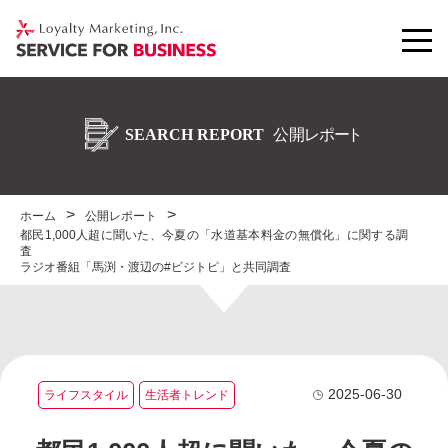
ホーム
公開レポート
都民1,000人超に聞いた、今夏の「水道基本料金の無償化」に関する調
査
ラジオ番組「馬渕・渡辺の#ビジトピ」と共同調査
2025-06-30
ライフスタイル
生活者トレンド