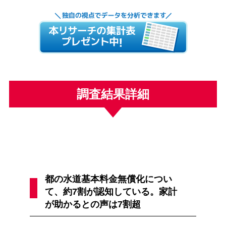
調査結果詳細
都の水道基本料金無償化につい
て、約7割が認知している。家計
が助かるとの声は7割超