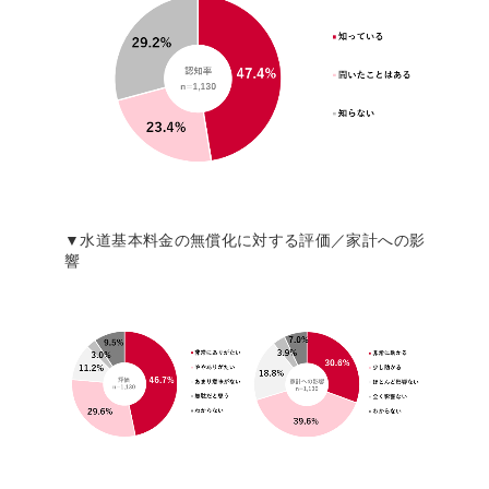
▼水道基本料金の無償化に対する評価／家計への影
響