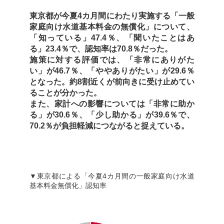
東京都が今夏4カ月間にわたり実施する「一般
家庭向け水道基本料金の無償化」について、
「知っている」47.4％、「聞いたことはあ
る」23.4％で、認知率は70.8％だった。
施策に対する評価では、「非常にありがた
い」が46.7％、「ややありがたい」が29.6％
となった。約8割近くが前向きに受け止めてい
ることが分かった。
また、家計への影響については「非常に助か
る」が30.6％、「少し助かる」が39.6％で、
70.2％が負担軽減につながると捉えている。
▼東京都による「今夏4カ月間の一般家庭向け水道
基本料金無償化」認知率