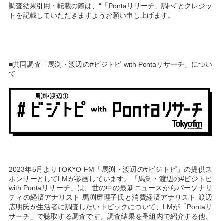
調査結果引用・転載の際は、“「Pontaリサーチ」調べ”とクレジッ
トを記載していただきますようお願い申し上げます。
■共同調査「馬渕・渡辺の#ビジトピ with Pontaリサーチ」につい
て
2023年5月よりTOKYO FM「馬渕・渡辺の#ビジトピ」の提供ス
ポンサーとしてLMが参画しています。「馬渕・渡辺の#ビジトピ
with Pontaリサーチ」は、世の中の最新ニュースからパーソナリ
ティの経済アナリスト 馬渕磨理子氏と消費経済アナリスト 渡辺
広明氏が生活者に調査したいトピックについて、LMが「Pontaリ
サーチ」で聴取する調査です。調査結果を番組内で紹介する他、