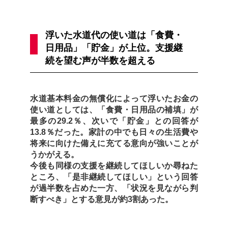
浮いた水道代の使い道は「食費・
日用品」「貯金」が上位。支援継
続を望む声が半数を超える
水道基本料金の無償化によって浮いたお金の
使い道としては、「食費・日用品の補填」が
最多の29.2％、次いで「貯金」との回答が
13.8％だった。家計の中でも日々の生活費や
将来に向けた備えに充てる意向が強いことが
うかがえる。
今後も同様の支援を継続してほしいか尋ねた
ところ、「是非継続してほしい」という回答
が過半数を占めた一方、「状況を見ながら判
断すべき」とする意見が約3割あった。