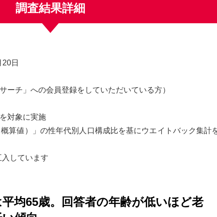
調査結果詳細
月20日
リサーチ」への会員登録をしていただいている方）
」を対象に実施
0月概算値）」の性年代別人口構成比を基にウエイトバック集計
五入しています
平均65歳。回答者の年齢が低いほど老