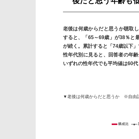
後だと思う年齢も
老後は何歳からだと思うか聴取し
すると、「65～69歳」が38％と
が続く。累計すると「74歳以下」
性年代別に見ると、回答者の年齢
いずれの性年代でも平均値は60代
▼老後は何歳からだと思うか ※自由記述