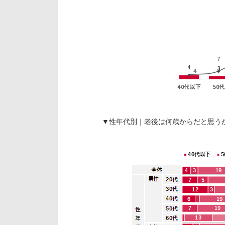
▼性年代別｜老後は何歳からだと思うか