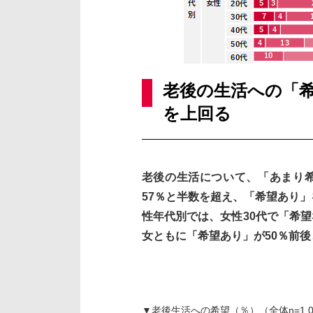
老後の生活への「希
を上回る
老後の生活について、「あまり
57％と半数を超え、「希望あり
性年代別では、女性30代で「希望
女ともに「希望あり」が50％前
▼老後生活への希望（％）（全体n=1,0