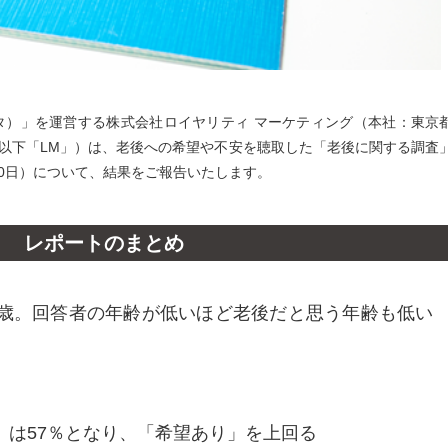
ンタ）」を運営する株式会社ロイヤリティ マーケティング（本社：東京
、以下「LM」）は、老後への希望や不安を聴取した「老後に関する調査
1月20日）について、結果をご報告いたします。
レポートのまとめ
5歳。回答者の年齢が低いほど老後だと思う年齢も低い
」は57％となり、「希望あり」を上回る