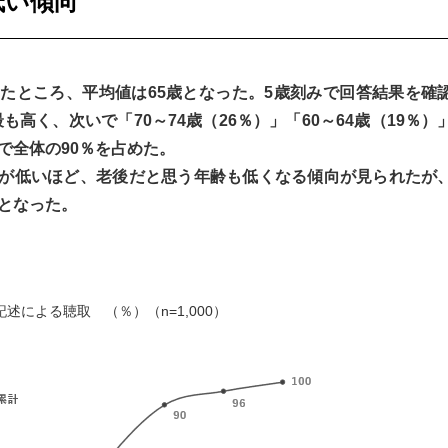
低い傾向
たところ、平均値は65歳となった。5歳刻みで回答結果を確
最も高く、次いで「70～74歳（26％）」「60～64歳（19％）
で全体の90％を占めた。
が低いほど、老後だと思う年齢も低くなる傾向が見られたが
となった。
による聴取 （％）（n=1,000）