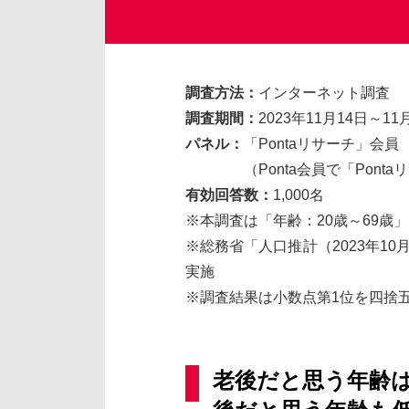
調査方法：
インターネット調査
調査期間：
2023年11月14日～11
パネル：
「Pontaリサーチ」会員
（Ponta会員で「Ponta
有効回答数：
1,000名
※本調査は「年齢：20歳～69歳
※総務省「人口推計（2023年1
実施
※調査結果は小数点第1位を四捨
老後だと思う年齢は