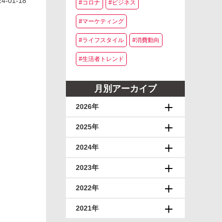
24-01-18
#コロナ
#ビジネス
#マーケティング
#ライフスタイル
#消費動向
#生活者トレンド
月別アーカイブ
2026年
2025年
2024年
2023年
2022年
2021年