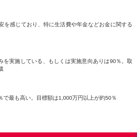
不安を感じており、特に生活費や年金などお金に関する
みを実施している、もしくは実施意向ありは90％。取
歳
で最も高い。目標額は1,000万円以上が約50％