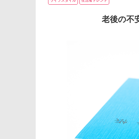
ライフスタイル
生活者トレンド
老後の不