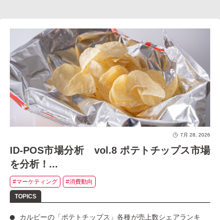
7月 28, 2026
ID-POS市場分析 vol.8 ポテトチップス市場
を分析！...
#マーケティング
#消費動向
カルビーの「ポテトチップス」
各種が売上数シェアランキ