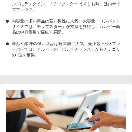
ングにランクイン。
「チップスター うすしお味」
は両サイ
ズで上位に。
内容量の多い商品は若い男性に人気
。大容量・コンパクト
サイズでは「チップスター」が支持を獲得し、カルビー商
品は中容量帯で幅広く展開。
辛みや酸味の強い商品は若年層に人気
。売上数上位3フレ
ーバーでは、カルビーの「ポテトチップス」が各カテゴリ
の1位を獲得。