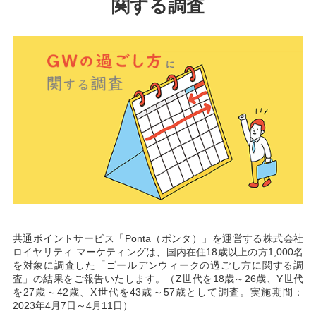
関する調査
共通ポイントサービス「Ponta（ポンタ）」を運営する株式会社
ロイヤリティ マーケティングは、国内在住18歳以上の方1,000名
を対象に調査した「ゴールデンウィークの過ごし方に関する調
査」の結果をご報告いたします。（Z世代を18歳～26歳、Y世代
を27歳～42歳、X世代を43歳～57歳として調査。実施期間：
2023年4月7日～4月11日）