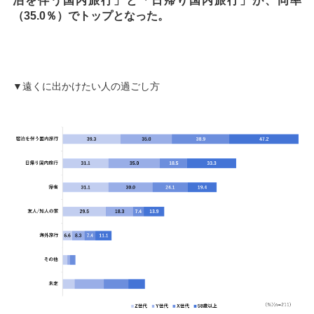
泊を伴う国内旅行」と「日帰り国内旅行」が、同率
（35.0％）でトップとなった。
▼遠くに出かけたい人の過ごし方