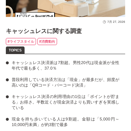
7月 27, 2026
キャッシュレスに関する調査
#ライフスタイル
#消費動向
キャッシュレス決済派は7割超
。男性20代は現金派が全性
年代で最も多く、37.0％
普段利用している決済方法は「現金」
が最多だが、
頻度が
高いのは「QRコード・バーコード決済」
キャッシュレス決済の利用理由の1位は「ポイントが貯ま
る」お得さ。
半数近くが現金決済よりも買いすぎを実感し
ている
現金を持ち歩いている人は9割超
。金額は「5,000円～
10,000円未満」が約3割で最多