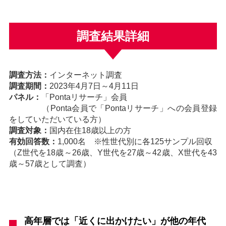
調査結果詳細
調査方法：
インターネット調査
調査期間：
2023年4月7日～4月11日
パネル：
「Pontaリサーチ」会員
（Ponta会員で「Pontaリサーチ」への会員登録
をしていただいている方）
調査対象：
国内在住18歳以上の方
有効回答数：
1,000名 ※性世代別に各125サンプル回収
（Z世代を18歳～26歳、Y世代を27歳～42歳、X世代を43
歳～57歳として調査）
高年層では「近くに出かけたい」が他の年代