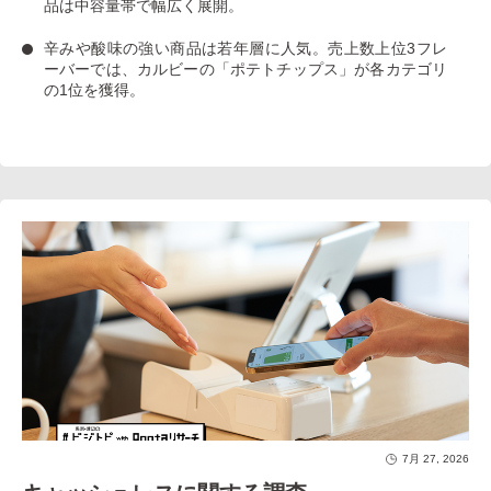
品は中容量帯で幅広く展開。
辛みや酸味の強い商品は若年層に人気
。売上数上位3フレ
ーバーでは、カルビーの「ポテトチップス」が各カテゴリ
の1位を獲得。
7月 27, 2026