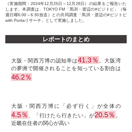
（実施期間：2024年12月25日～12月28日）の結果をご報告いた
します。本調査は、TOKYO FM「馬渕・渡辺の#ビジトピ」（毎
週日曜6:00～6:30放送）との共同調査「馬渕・渡辺の#ビジトピ
with Pontaリサーチ」として実施しました。
レポートのまとめ
41.3％
大阪・関西万博の認知率は
。大阪湾
の夢洲で開催されることを知っている割合は
46.2％
大阪・関西万博に「必ず行く」が全体の
4.5％
20.5％
、「行けたら行きたい」が
。
近畿在住者の関心が高い