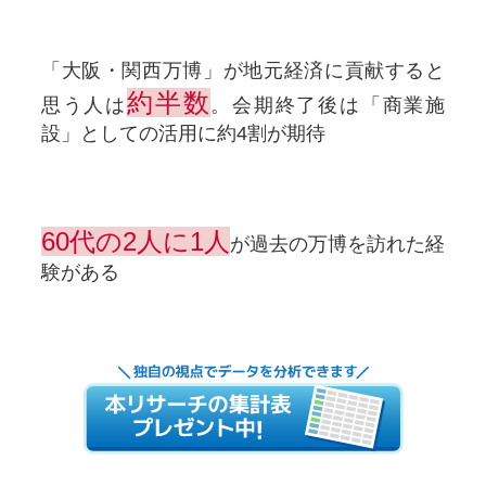
「大阪・関西万博」が地元経済に貢献すると
約半数
思う人は
。会期終了後は「商業施
設」としての活用に約4割が期待
60代の2人に1人
が過去の万博を訪れた経
験がある