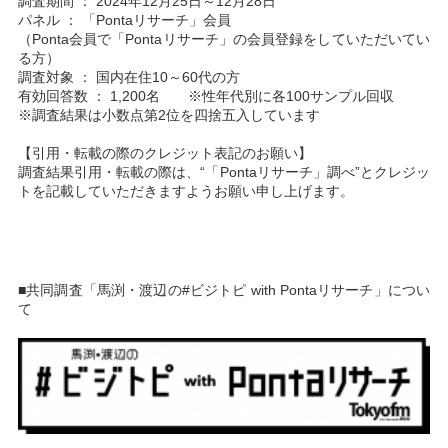
調査期間 ： 2024年12月25日～12月28日
パネル ： 「Pontaリサーチ」会員
（Ponta会員で「Pontaリサーチ」の会員登録をしていただいてい
る方）
調査対象 ： 国内在住10～60代の方
有効回答数 ： 1,200名 ※性年代別に各100サンプル回収
※調査結果は小数点第2位を四捨五入しています
【引用・転載の際のクレジット表記のお願い】
調査結果引用・転載の際は、“「Pontaリサーチ」調べ”とクレジッ
トを記載していただきますようお願い申し上げます。
■共同調査「馬渕・渡辺の#ビジトピ with Pontaリサーチ」につい
て