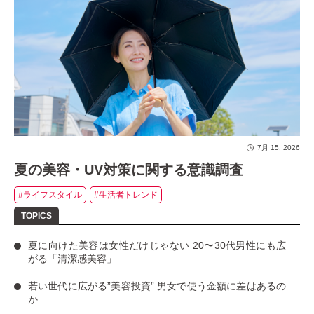
7月 15, 2026
夏の美容・UV対策に関する意識調査
#ライフスタイル
#生活者トレンド
夏に向けた美容は女性だけじゃない
20〜30代男性にも広
がる「清潔感美容」
若い世代に広がる”美容投資”
男女で使う金額に差はあるの
か