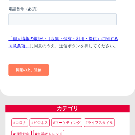
カテゴリ
#コロナ
#ビジネス
#マーケティング
#ライフスタイル
#消費動向
#生活者トレンド