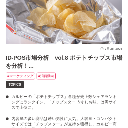
7月 28, 2026
ID-POS市場分析 vol.8 ポテトチップス市場
を分析！...
#マーケティング
#消費動向
カルビーの「ポテトチップス」
各種が売上数シェアランキ
ングにランクイン。
「チップスター うすしお味」
は両サイ
ズで上位に。
内容量の多い商品は若い男性に人気
。大容量・コンパクト
サイズでは「チップスター」が支持を獲得し、カルビー商