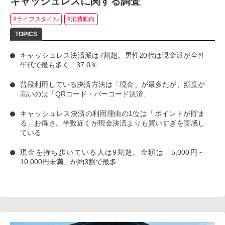
キャッシュレスに関する調査
#ライフスタイル
#消費動向
キャッシュレス決済派は7割超
。男性20代は現金派が全性
年代で最も多く、37.0％
普段利用している決済方法は「現金」
が最多だが、
頻度が
高いのは「QRコード・バーコード決済」
キャッシュレス決済の利用理由の1位は「ポイントが貯ま
る」お得さ。
半数近くが現金決済よりも買いすぎを実感し
ている
現金を持ち歩いている人は9割超
。金額は「5,000円～
10,000円未満」が約3割で最多