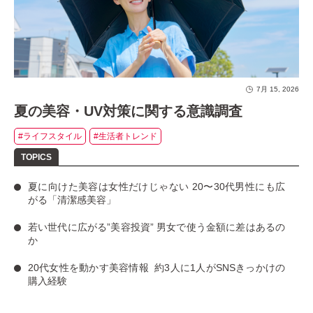
7月 15, 2026
夏の美容・UV対策に関する意識調査
#ライフスタイル
#生活者トレンド
夏に向けた美容は女性だけじゃない
20〜30代男性にも広
がる「清潔感美容」
若い世代に広がる”美容投資”
男女で使う金額に差はあるの
か
20代女性を動かす美容情報
約3人に1人がSNSきっかけの
購入経験