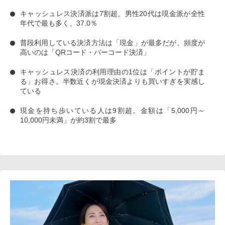
キャッシュレス決済派は7割超
。男性20代は現金派が全性
年代で最も多く、37.0％
普段利用している決済方法は「現金」
が最多だが、
頻度が
高いのは「QRコード・バーコード決済」
キャッシュレス決済の利用理由の1位は「ポイントが貯ま
る」お得さ。
半数近くが現金決済よりも買いすぎを実感し
ている
現金を持ち歩いている人は9割超
。金額は「5,000円～
10,000円未満」が約3割で最多