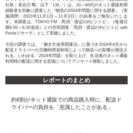
社長：長谷川 剛、以下「LM」）は、10～60代のネット通販利用
経験者を対象に調査した「物流の2024年問題に関する調査」（実
施期間：2023年11月1日～11月3日）の結果をご報告いたしま
す。本調査は、TOKYO FM「馬渕・渡辺の#ビジトピ」（毎週日
曜6:00～6:30放送）との共同調査「馬渕・渡辺の#ビジトピ with
Pontaリサーチ」として実施しました。
今回の調査では、「働き方改革関連法」に基づき2024年4月から
配送ドライバーの労働時間規制等によって物流への影響が懸念さ
れる、いわゆる「2024年問題」を取り上げ、生活者のネット通販
利用時の配送に関する意識についてアンケート聴取しました。
レポートのまとめ
約6割がネット通販での商品購入時に、配送ド
ライバーの負担を「意識したことがある」