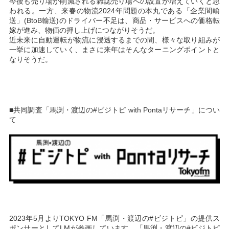
今後も売り場が削減される雑誌売り場への設置が増えていくと思
われる。一方、来春の物流2024年問題の本丸である「企業間輸
送」(BtoB輸送)のドライバー不足は、商品・サービスへの価格転
嫁が進み、物価の押し上げにつながりそうだ。
近未来に自動運転が物流に浸透するまでの間、様々な取り組みが
一挙に加速していく、まさに来年はそんなターニングポイントと
なりそうだ。
■共同調査「馬渕・渡辺の#ビジトピ with Pontaリサーチ」につい
て
2023年5月よりTOKYO FM「馬渕・渡辺の#ビジトピ」の提供ス
ポンサーとしてLMが参画しています。「馬渕・渡辺の#ビジトピ