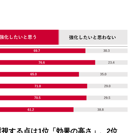
視する点は1位「効果の高さ」、2位