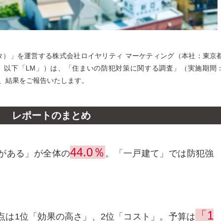
ンタ）」を運営する株式会社ロイヤリティ マーケティング（本社：東京
、以下「LM」）は、「住まいの防犯対策に関する調査」（実施期間
いて、結果をご報告いたします。
レポートのまとめ
44.0％
がある」が全体の
。「一戸建て」では防犯強
い
「1
点は1位「効果の高さ」、2位「コスト」。予算は