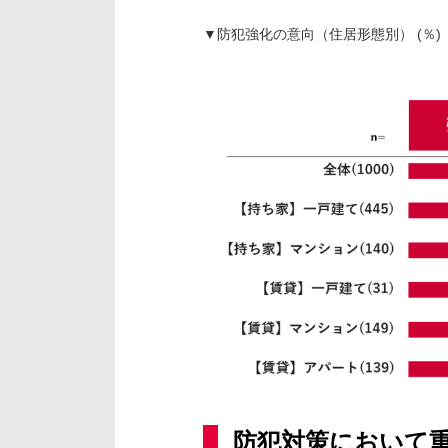
▼防犯強化の意向（住居形態別） (％)
防犯対策において重