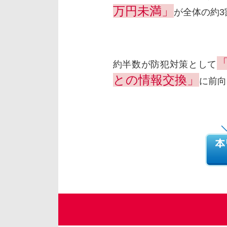
万円未満」
が全体の約3
約半数が防犯対策として
との情報交換」
に前向