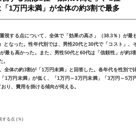
「1万円未満」が全体の約3割で最多
重視する点について、全体で「効果の高さ」（38.3％）が最
％）となった。性年代別では、男性20代と30代で「コスト」、
が最も高かった。また、男性50代と60代は「信頼性」が約3
た。
、全体の約3割が「1万円未満」と回答した。各年代を性別で
「1万円未満」が低く、「1万円～3万円未満」「3万円～5万
ており、費用を掛ける傾向が伺える。
る点 (％)