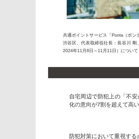
共通ポイントサービス「Ponta（ポ
渋谷区、代表取締役社長：長谷川 剛
2024年11月8日～11月11日）につ
自宅周辺で防犯上の「不安
化の意向が7割を超えて高
防犯対策において重視する