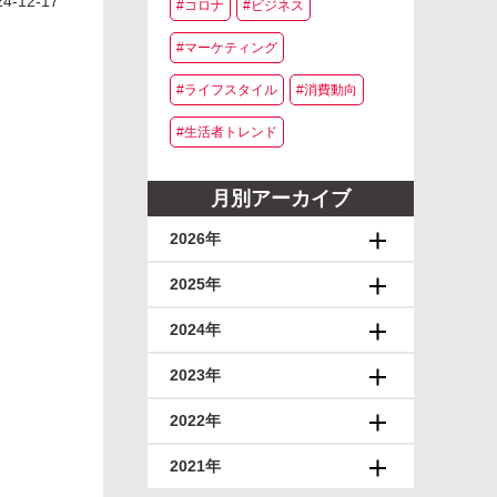
24-12-17
#コロナ
#ビジネス
#マーケティング
#ライフスタイル
#消費動向
#生活者トレンド
月別アーカイブ
2026年
2025年
2024年
2023年
2022年
2021年