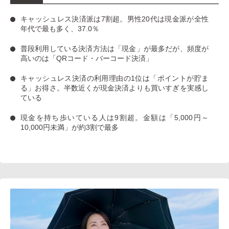
キャッシュレス決済派は7割超
。男性20代は現金派が全性
年代で最も多く、37.0％
普段利用している決済方法は「現金」
が最多だが、
頻度が
高いのは「QRコード・バーコード決済」
キャッシュレス決済の利用理由の1位は「ポイントが貯ま
る」お得さ。
半数近くが現金決済よりも買いすぎを実感し
ている
現金を持ち歩いている人は9割超
。金額は「5,000円～
10,000円未満」が約3割で最多