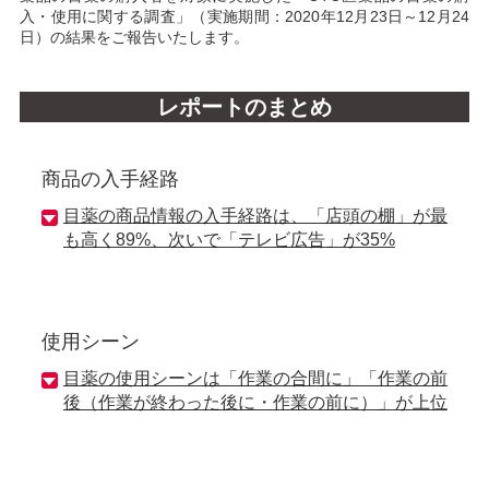
入・使用に関する調査」（実施期間：2020年12月23日～12月24
日）の結果をご報告いたします。
レポートのまとめ
商品の入手経路
目薬の商品情報の入手経路は、「店頭の棚」が最
も高く89%、次いで「テレビ広告」が35%
使用シーン
目薬の使用シーンは「作業の合間に」「作業の前
後（作業が終わった後に・作業の前に）」が上位