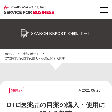
ホーム
公開レポート
OTC医薬品の目薬の購入・使用に関する調査
2021-05-28
消費動向
OTC医薬品の目薬の購入・使用に