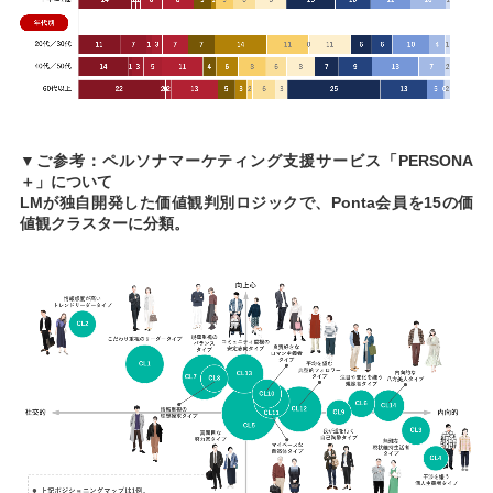
▼ご参考：ペルソナマーケティング支援サービス「PERSONA
＋」について
LMが独自開発した価値観判別ロジックで、Ponta会員を15の価
値観クラスターに分類。