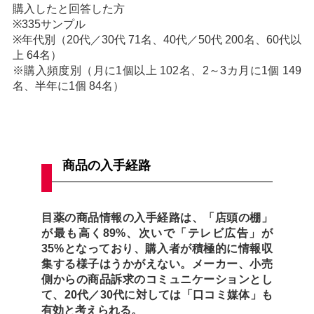
購入したと回答した方
※335サンプル
※年代別（20代／30代 71名、40代／50代 200名、60代以
上 64名）
※購入頻度別（月に1個以上 102名、2～3カ月に1個 149
名、半年に1個 84名）
商品の入手経路
目薬の商品情報の入手経路は、「店頭の棚」
が最も高く89%、次いで「テレビ広告」が
35%となっており、購入者が積極的に情報収
集する様子はうかがえない。メーカー、小売
側からの商品訴求のコミュニケーションとし
て、20代／30代に対しては「口コミ媒体」も
有効と考えられる。