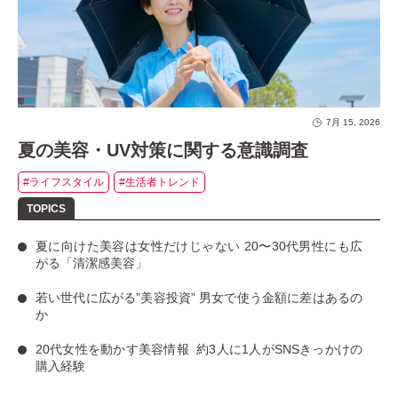
7月 15, 2026
夏の美容・UV対策に関する意識調査
#ライフスタイル
#生活者トレンド
夏に向けた美容は女性だけじゃない
20〜30代男性にも広
がる「清潔感美容」
若い世代に広がる”美容投資”
男女で使う金額に差はあるの
か
20代女性を動かす美容情報
約3人に1人がSNSきっかけの
購入経験