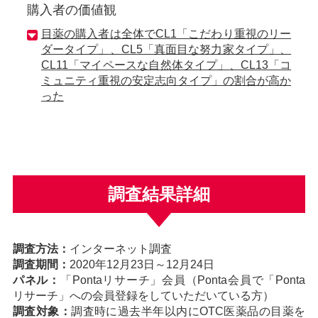
購入者の価値観
目薬の購入者は全体でCL1「こだわり重視のリー
ダータイプ」、CL5「真面目な努力家タイプ」、
CL11「マイペースな自然体タイプ」、CL13「コ
ミュニティ重視の安定志向タイプ」の割合が高か
った
調査結果詳細
調査方法：
インターネット調査
調査期間：
2020年12月23日～12月24日
パネル：
「Pontaリサーチ」会員（Ponta会員で「Ponta
リサーチ」への会員登録をしていただいている方）
調査対象：
調査時に過去半年以内にOTC医薬品の目薬を