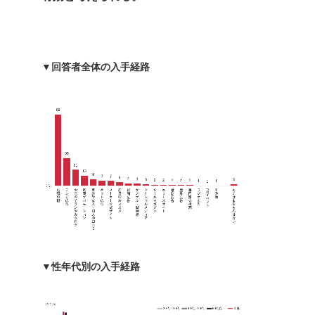
▼回答者全体の入手経路
▼性年代別の入手経路