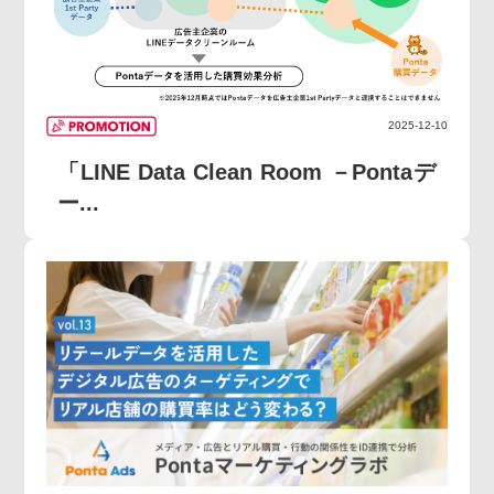
2025-12-10
「LINE Data Clean Room －Pontaデ
ー...