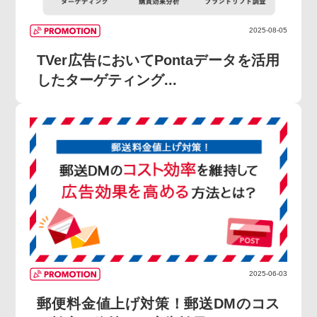
2025-08-05
TVer広告においてPontaデータを活用
したターゲティング...
2025-06-03
郵便料金値上げ対策！郵送DMのコス