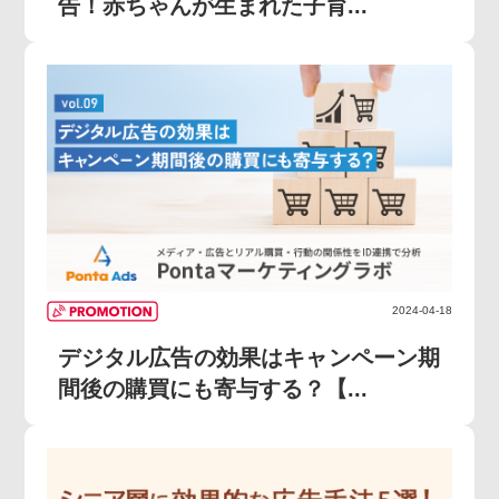
告！赤ちゃんが生まれた子育...
2024-04-18
デジタル広告の効果はキャンペーン期
間後の購買にも寄与する？【...