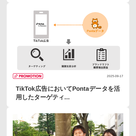
2025-09-17
TikTok広告においてPontaデータを活
用したターゲティ...