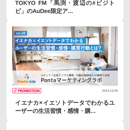
TOKYO FM「馬渕・渡辺の#ビジト
ピ」のAuDee限定ア...
2023-12-05
イエナカ×イエソトデータでわかるユ
ーザーの生活習慣・感情・購...