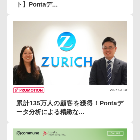
ト】Pontaデ...
2026-03-10
累計135万人の顧客を獲得！Pontaデ
ータ分析による精緻な...