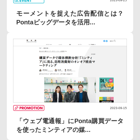
2023-09-25
モーメントを捉えた広告配信とは？
Pontaビッグデータを活用...
2023-09-15
「ウェブ電通報」にPonta購買データ
を使ったミンティアの媒...