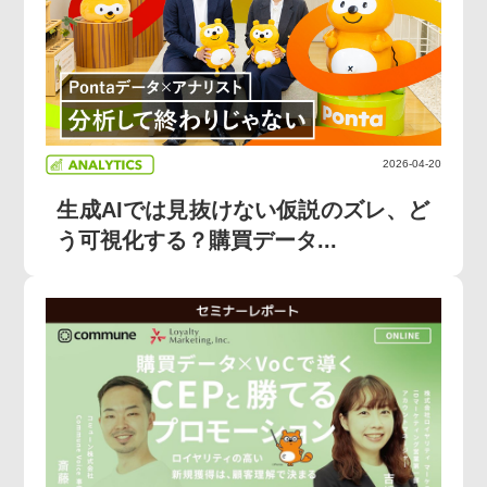
2026-04-20
生成AIでは見抜けない仮説のズレ、ど
う可視化する？購買データ...