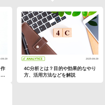
-09-29
2025-09-29
、作
4C分析とは？目的や効果的なやり
答
方、活用方法などを解説