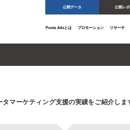
公開データ
公開レポ
Ponta Adsとは
プロモーション
リサーチ
ータマーケティング支援の実績をご紹介しま