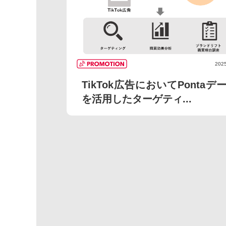
2025
TikTok広告においてPontaデ
を活用したターゲティ...