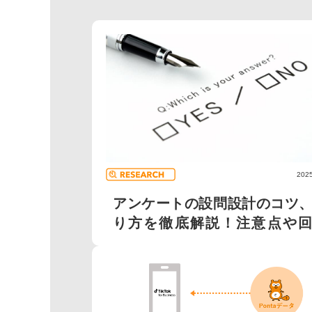
2025
アンケートの設問設計のコツ
り方を徹底解説！注意点や回
率...