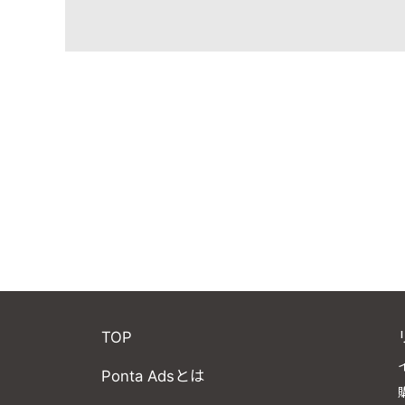
TOP
Ponta Adsとは