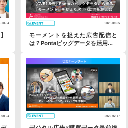
-10-04
2023-09-25
せ】
モーメントを捉えた広告配信と
は？Pontaビッグデータを活用...
-08-04
2023-02-17
メデ
デジタル広告×購買データ最前線