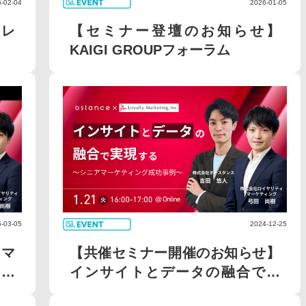
2026-01-05
-02-04
【セミナー登壇のお知らせ】
トレ
KAIGI GROUPフォーラム
-03-05
2024-12-25
たマ
【共催セミナー開催のお知らせ】
ミ
インサイトとデータの融合で実
現...