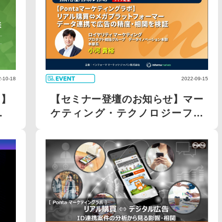
-10-18
2022-09-15
】
【セミナー登壇のお知らせ】マー
.
ケティング・テクノロジーフェ
ア...