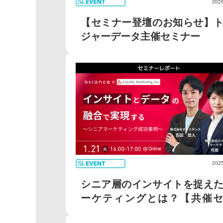
2026
【セミナー登壇のお知らせ】
ジャーデータ主催セミナー
2025
シニア層のインサイトを捉え
ーケティングとは？【共催セ
ナ...