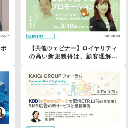
-04-07
2026-02-19
レポ
【共催ウェビナー】ロイヤリティ
の高い新規獲得は、顧客理解で
決...