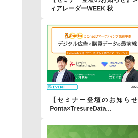
ィアレーダーWEEK 秋
2022
【セミナー登壇のお知らせ
Ponta×TresureData...