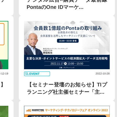
PontaのOne IDマーケ...
-12-19
2022-10-28
】
【セミナー登壇のお知らせ】TIプ
ランニング社主催セミナー「主...