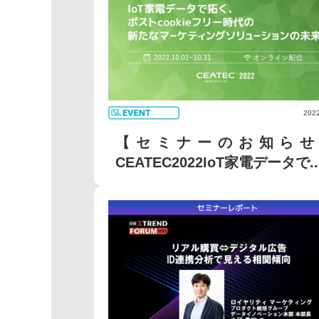
2022
【セミナーのお知らせ
CEATEC2022IoT家電データで..