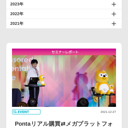
2023年
2022年
2021年
2021-12-27
Pontaリアル購買⇄メガプラットフォ