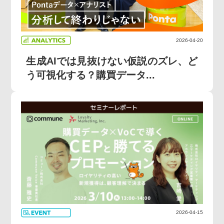
2026-04-20
生成AIでは見抜けない仮説のズレ、ど
う可視化する？購買データ...
2026-04-15