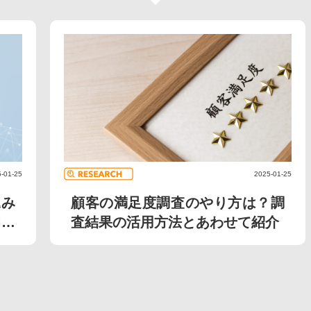
-01-25
2025-01-25
込み
顧客の満足度調査のやり方は？調
法
査結果の活用方法とあわせて紹介