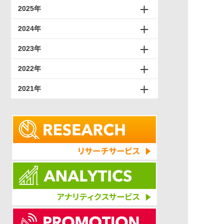
2025年
2024年
2023年
2022年
2021年