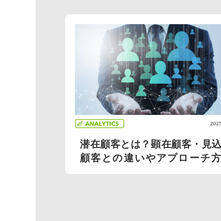
2025
潜在顧客とは？顕在顧客・見
顧客との違いやアプローチ方
を...