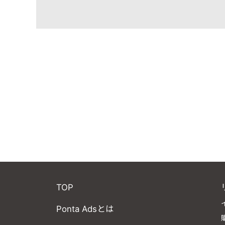
TOP
Ponta Adsとは