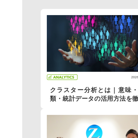
2026
クラスター分析とは｜意味・
類・統計データの活用方法を
解...