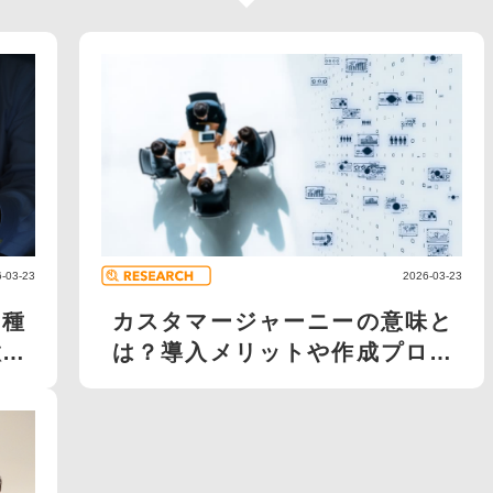
-03-23
2026-03-23
種
カスタマージャーニーの意味と
徹底
は？導入メリットや作成プロセ
ス、...