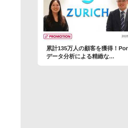
2026
累計135万人の顧客を獲得！Pon
データ分析による精緻な...