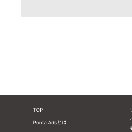
TOP
Ponta Adsとは