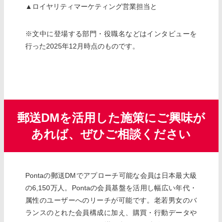
▲ロイヤリティマーケティング営業担当と
※文中に登場する部門・役職名などはインタビューを
行った2025年12月時点のものです。
郵送DMを活用した施策にご興味が
あれば、ぜひご相談ください
Pontaの郵送DMでアプローチ可能な会員は日本最大級
の6,150万人。Pontaの会員基盤を活用し幅広い年代・
属性のユーザーへのリーチが可能です。老若男女のバ
ランスのとれた会員構成に加え、購買・行動データや