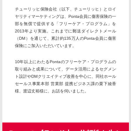
チューリッヒ保険会社（以下、チューリッヒ）とロイ
ヤリティマーケティングは、Ponta会員に傷害保険の一
部を無償で提供する「フリーケア・プログラム」を
2013年より実施。これまでに郵送ダイレクトメール
（DM）を通じて、累計約135万人のPonta会員に傷害
保険にご加入いただいています。
10年以上にわたるPontaのフリーケア・プログラムの
取り組みと成果について、データ活用によるセグメン
ト設計やDMクリエイティブ改善を中心に、同社ホール
セールス事業本部 営業部 提携ビジネス課の栗下綾香
様、渡辺丈裕様に、お話を伺いました。