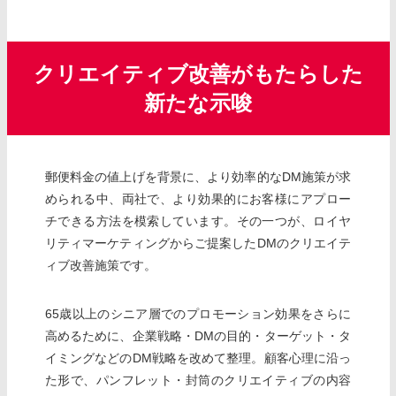
クリエイティブ改善がもたらした
新たな示唆
郵便料金の値上げを背景に、より効率的なDM施策が求
められる中、両社で、より効果的にお客様にアプロー
チできる方法を模索しています。その一つが、ロイヤ
リティマーケティングからご提案したDMのクリエイテ
ィブ改善施策です。
65歳以上のシニア層でのプロモーション効果をさらに
高めるために、企業戦略・DMの目的・ターゲット・タ
イミングなどのDM戦略を改めて整理。顧客心理に沿っ
た形で、パンフレット・封筒のクリエイティブの内容