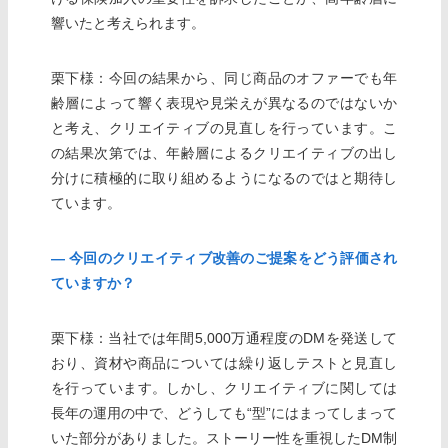
響いたと考えられます。
栗下様：今回の結果から、同じ商品のオファーでも年
齢層によって響く表現や見栄えが異なるのではないか
と考え、クリエイティブの見直しを行っています。こ
の結果次第では、年齢層によるクリエイティブの出し
分けに積極的に取り組めるようになるのではと期待し
ています。
― 今回のクリエイティブ改善のご提案をどう評価され
ていますか？
栗下様：当社では年間5,000万通程度のDMを発送して
おり、資材や商品については繰り返しテストと見直し
を行っています。しかし、クリエイティブに関しては
長年の運用の中で、どうしても“型”にはまってしまって
いた部分がありました。ストーリー性を重視したDM制