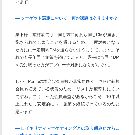
います。
― ターゲット選定において、何か課題はありますか？
栗下様：本施策では、同じ方に何度も同じDMが届き、
飽きられてしまうことを避けるため、一度対象となっ
た方には一定期間DMを送らないようにしています。そ
れでも長年同じ施策を続けていると、過去にも同じDM
を受け取った方がアプローチ対象になりがちです。
しかしPontaの場合は会員数が非常に多く、さらに新規
会員も増えている状況のため、リストが疲弊しにくい
ですね。こういった会員基盤があるからこそ、10年以
上にわたり安定的に同一施策を継続できているのだと
思います。
― ロイヤリティマーケティングとの取り組みだからこ