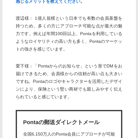
感じるメリットを教えてください。
渡辺様： 1億人規模という日本でも有数の会員基盤を
持つため、多くの方にアプローチ可能な点が最大の魅
力です。例えば年間100回以上、Pontaを利用している
ようなロイヤリティの高い方も多く、Pontaのマーケッ
トの強さを感じています。
栗下様：「Pontaからのお知らせ」という形でDMをお
届けできるため、会員様からの信頼が高い点も大きい
ですね。Pontaのロゴやキャラクターを活用したデザイ
ンにより、保険という堅い商材でも親しみやすく伝え
られていると感じています。
Pontaの郵送ダイレクトメール
全国6,150万人のPonta会員にアプローチが可能