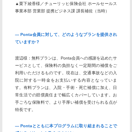
▲栗下綾香様／チューリッヒ保険会社 ホールセールス
事業本部 営業部 提携ビジネス課 課長補佐（当時）
― Ponta会員に対して、どのようなプランを提供され
ていますか？
渡辺様：無料プランは、Ponta会員への感謝を込めたサ
ービスとして、保険料の負担なく一定期間の補償をご
利用いただけるものです。現在は、交通事故などの入
院に対する一時金をお支払いする内容となっていま
す。有料プランは、入院・手術・死亡補償に加え、日
常生活での賠償責任まで幅広くカバーしています。お
手ごろな保険料で、より手厚い補償を受けられる点が
特長です。
― Pontaとともに本プログラムに取り組まれることで