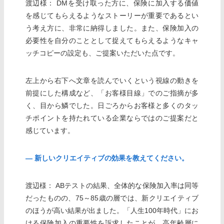
渡辺様： DMを受け取った方に、保険に加入する価値
を感じてもらえるようなストーリーが重要であるとい
う考え方に、非常に納得しました。また、保険加入の
必要性を自分のこととして捉えてもらえるようなキャ
ッチコピーの設定も、ご提案いただいた点です。
左上から右下へ文章を読んでいくという視線の動きを
前提にした構成など、「お客様目線」でのご指摘が多
く、目から鱗でした。日ごろからお客様と多くのタッ
チポイントを持たれている企業ならではのご提案だと
感じています。
― 新しいクリエイティブの効果を教えてください。
渡辺様： ABテストの結果、全体的な保険加入率は同等
だったものの、75～85歳の層では、新クリエイティブ
のほうが高い結果が出ました。「人生100年時代」にお
ける保険加入の重要性を訴求したことが、高年齢層に