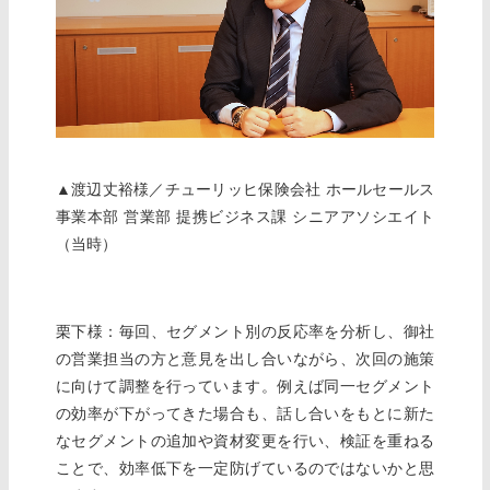
▲渡辺丈裕様／チューリッヒ保険会社 ホールセールス
事業本部 営業部 提携ビジネス課 シニアアソシエイト
（当時）
栗下様：毎回、セグメント別の反応率を分析し、御社
の営業担当の方と意見を出し合いながら、次回の施策
に向けて調整を行っています。例えば同一セグメント
の効率が下がってきた場合も、話し合いをもとに新た
なセグメントの追加や資材変更を行い、検証を重ねる
ことで、効率低下を一定防げているのではないかと思