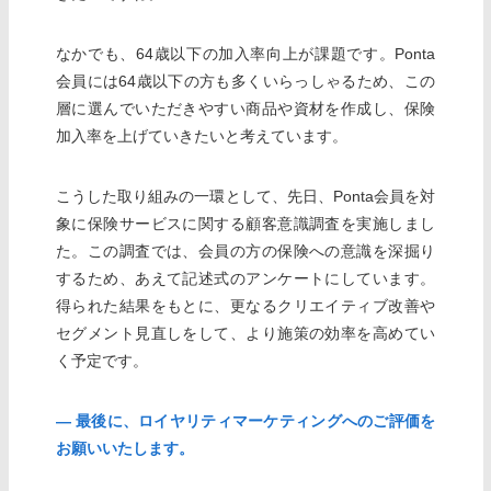
なかでも、64歳以下の加入率向上が課題です。Ponta
会員には64歳以下の方も多くいらっしゃるため、この
層に選んでいただきやすい商品や資材を作成し、保険
加入率を上げていきたいと考えています。
こうした取り組みの一環として、先日、Ponta会員を対
象に保険サービスに関する顧客意識調査を実施しまし
た。この調査では、会員の方の保険への意識を深掘り
するため、あえて記述式のアンケートにしています。
得られた結果をもとに、更なるクリエイティブ改善や
セグメント見直しをして、より施策の効率を高めてい
く予定です。
― 最後に、ロイヤリティマーケティングへのご評価を
お願いいたします。