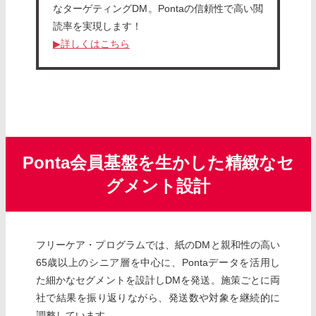
なターゲティングDM。Pontaの信頼性で高い閲
読率を実現します！
▶詳しくはこちら
Ponta会員基盤を生かした精緻なセ
グメント設計
フリーケア・プログラムでは、紙のDMと親和性の高い
65歳以上のシニア層を中心に、Pontaデータを活用し
た細かなセグメントを設計しDMを発送。施策ごとに両
社で結果を振り返りながら、発送数や対象を継続的に
調整しています。