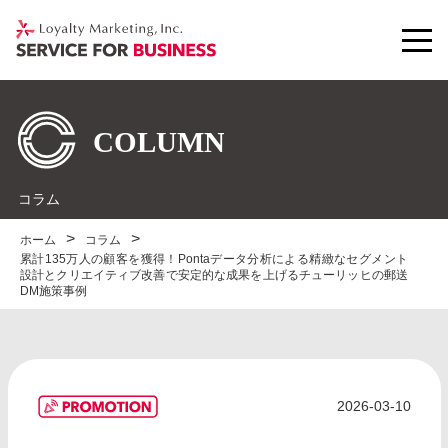
コラム
ホーム
コラム
累計135万人の顧客を獲得！Pontaデータ分析による精緻なセグメント
設計とクリエイティブ改善で安定的な成果を上げるチューリッヒの郵送
DM施策事例
2026-03-10