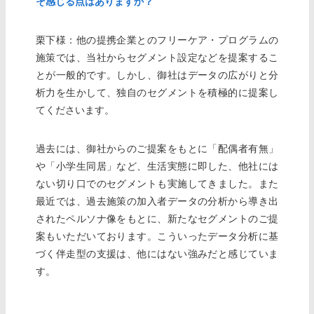
そ感じる点はありますか？
栗下様：他の提携企業とのフリーケア・プログラムの
施策では、当社からセグメント設定などを提案するこ
とが一般的です。しかし、御社はデータの広がりと分
析力を生かして、独自のセグメントを積極的に提案し
てくださいます。
過去には、御社からのご提案をもとに「配偶者有無」
や「小学生同居」など、生活実態に即した、他社には
ない切り口でのセグメントも実施してきました。また
最近では、過去施策の加入者データの分析から導き出
されたペルソナ像をもとに、新たなセグメントのご提
案もいただいております。こういったデータ分析に基
づく伴走型の支援は、他にはない強みだと感じていま
す。