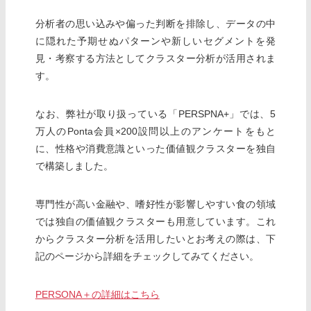
分析者の思い込みや偏った判断を排除し、データの中
に隠れた予期せぬパターンや新しいセグメントを発
見・考察する方法としてクラスター分析が活用されま
す。
なお、弊社が取り扱っている「PERSPNA+」では、5
万人のPonta会員×200設問以上のアンケートをもと
に、性格や消費意識といった価値観クラスターを独自
で構築しました。
専門性が高い金融や、嗜好性が影響しやすい食の領域
では独自の価値観クラスターも用意しています。これ
からクラスター分析を活用したいとお考えの際は、下
記のページから詳細をチェックしてみてください。
PERSONA＋の詳細はこちら