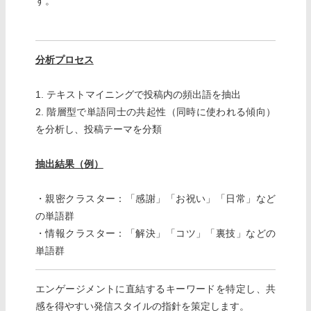
す。
分析プロセス
1. テキストマイニングで投稿内の頻出語を抽出
2. 階層型で単語同士の共起性（同時に使われる傾向）
を分析し、投稿テーマを分類
抽出結果（例）
・親密クラスター：「感謝」「お祝い」「日常」など
の単語群
・情報クラスター：「解決」「コツ」「裏技」などの
単語群
エンゲージメントに直結するキーワードを特定し、共
感を得やすい発信スタイルの指針を策定します。