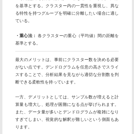
を基準とする。クラスター内の一貫性を重視し、異な
る特性を持つグループを明確に分離したい場合に適し
ている。
・重心法：
各クラスターの重心（平均値）間の距離を
基準とする。
最大のメリットは、事前にクラスター数を決める必要
がない点です。デンドログラムを任意の高さでスライ
スすることで、分析結果を見ながら適切な分割数を判
断できる柔軟性を持っています。
一方、デメリットとしては、サンプル数が増えると計
算量も増大し、処理が困難になる点が挙げられます。
また、データ量が多いとデンドログラムが複雑になり
すぎてしまい、視覚的な解釈が難しいという側面もあ
ります。