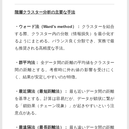
階層クラスター分析の主要な手法
・ウォード法（Ward’s method）：
クラスターを結合
する際、クラスター内の分散（情報損失）を最小化す
るようにまとめる。バランス良く分類でき、実務で最
も推奨される高精度な手法。
・群平均法：
全データ間の距離の平均値をクラスター
間の距離とする。考察時に外れ値の影響を受けにく
く、結果が安定しやすいのが特徴。
・最近隣法（最短距離法）：
最も近いデータ間の距離
を基準とする。計算は容易だが、データが鎖状に繋が
る「鎖効果（チェーン現象）」が起きやすいという注
意点がある。
・最遠隔法（最長距離法）：
最も遠いデータ間の距離