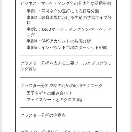
ビジネス・マーケティングでの具体的な活用事例
事例1：寿司ネタの選好による顧客分類
事例2：教育現場における生徒の学習タイプ分
類
事例3：BtoBマーケティングでのターゲティ
ング
事例4：SNSアカウントの共感分析
事例5：インバウンド市場のターゲット戦略
クラスター分析を支える主要ツールとプログラミ
ング言語
クラスター分析成功のための応用テクニック
因子分析との組み合わせ
フェイスシートとのクロス集計
クラスター分析の注意点
クラスター分析ならロイヤリティ マーケティン