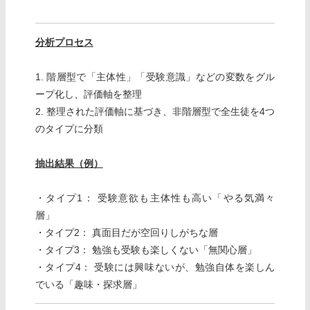
分析プロセス
1. 階層型で「主体性」「受験意識」などの変数をグル
ープ化し、評価軸を整理
2. 整理された評価軸に基づき、非階層型で全生徒を4つ
のタイプに分類
抽出結果（例）
・タイプ1： 受験意欲も主体性も高い「やる気満々
層」
・タイプ2： 真面目だが空回りしがちな層
・タイプ3： 勉強も受験も楽しくない「無関心層」
・タイプ4： 受験には興味ないが、勉強自体を楽しん
でいる「趣味・探求層」