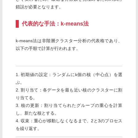
錯誤が必要となります。
代表的な手法：k-means法
k-means法は非階層クラスター分析の代表格であり、
以下の手順で計算が行われます。
1. 初期値の設定：ランダムにk個の核（中心点）を選
ぶ。
2. 割り当て：各データを最も近い核のクラスターに割
り当てる。
3. 核の更新：割り当てられたグループの重心を計算
し、新たな核とする。
4. 収束：重心が移動しなくなるまで、2と3のプロセス
を繰り返す。