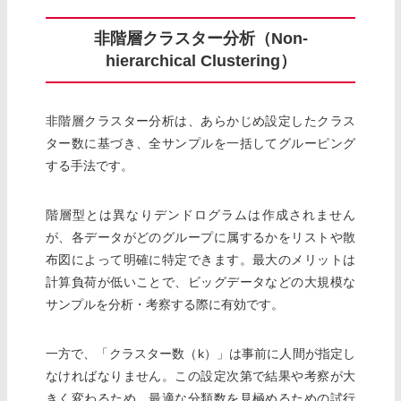
非階層クラスター分析（Non-
hierarchical Clustering）
非階層クラスター分析は、あらかじめ設定したクラス
ター数に基づき、全サンプルを一括してグルーピング
する手法です。
階層型とは異なりデンドログラムは作成されません
が、各データがどのグループに属するかをリストや散
布図によって明確に特定できます。最大のメリットは
計算負荷が低いことで、ビッグデータなどの大規模な
サンプルを分析・考察する際に有効です。
一方で、「クラスター数（k）」は事前に人間が指定し
なければなりません。この設定次第で結果や考察が大
きく変わるため、最適な分類数を見極めるための試行