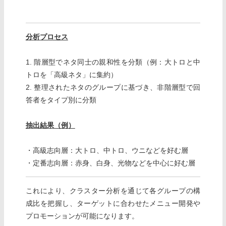
分析プロセス
1. 階層型でネタ同士の親和性を分類（例：大トロと中
トロを「高級ネタ」に集約）
2. 整理されたネタのグループに基づき、非階層型で回
答者をタイプ別に分類
抽出結果（例）
・高級志向層：大トロ、中トロ、ウニなどを好む層
・定番志向層：赤身、白身、光物などを中心に好む層
これにより、クラスター分析を通じて各グループの構
成比を把握し、ターゲットに合わせたメニュー開発や
プロモーションが可能になります。