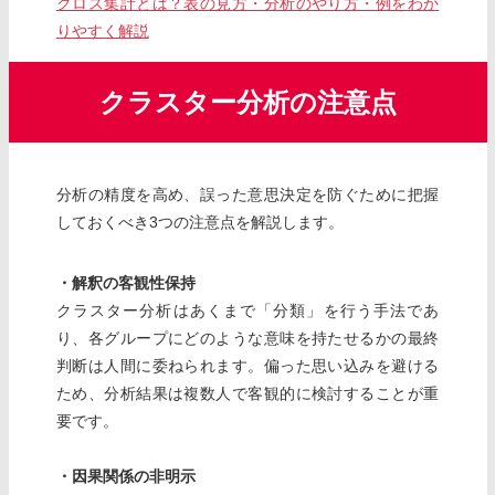
クロス集計とは？表の見方・分析のやり方・例をわか
りやすく解説
クラスター分析の注意点
分析の精度を高め、誤った意思決定を防ぐために把握
しておくべき3つの注意点を解説します。
・解釈の客観性保持
クラスター分析はあくまで「分類」を行う手法であ
り、各グループにどのような意味を持たせるかの最終
判断は人間に委ねられます。偏った思い込みを避ける
ため、分析結果は複数人で客観的に検討することが重
要です。
・因果関係の非明示