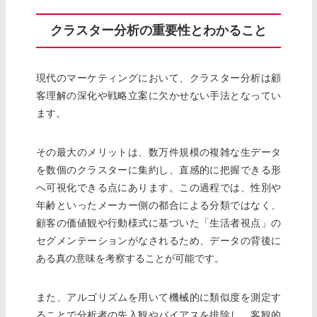
クラスター分析の重要性とわかること
現代のマーケティングにおいて、クラスター分析は顧
客理解の深化や戦略立案に欠かせない手法となってい
ます。
その最大のメリットは、数万件規模の複雑な生データ
を数個のクラスターに集約し、直感的に把握できる形
へ可視化できる点にあります。この過程では、性別や
年齢といったメーカー側の都合による分類ではなく、
顧客の価値観や行動様式に基づいた「生活者視点」の
セグメンテーションがなされるため、データの背後に
ある真の意味を考察することが可能です。
また、アルゴリズムを用いて機械的に類似度を測定す
ることで分析者の先入観やバイアスを排除し、客観的