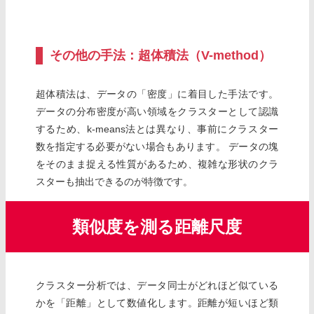
その他の手法：超体積法（V-method）
超体積法は、データの「密度」に着目した手法です。
データの分布密度が高い領域をクラスターとして認識
するため、k-means法とは異なり、事前にクラスター
数を指定する必要がない場合もあります。 データの塊
をそのまま捉える性質があるため、複雑な形状のクラ
スターも抽出できるのが特徴です。
類似度を測る距離尺度
クラスター分析では、データ同士がどれほど似ている
かを「距離」として数値化します。距離が短いほど類