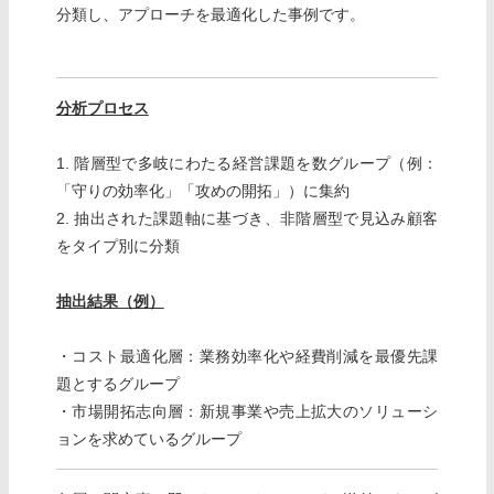
分類し、アプローチを最適化した事例です。
分析プロセス
1. 階層型で多岐にわたる経営課題を数グループ（例：
「守りの効率化」「攻めの開拓」）に集約
2. 抽出された課題軸に基づき、非階層型で見込み顧客
をタイプ別に分類
抽出結果（例）
・コスト最適化層：業務効率化や経費削減を最優先課
題とするグループ
・市場開拓志向層：新規事業や売上拡大のソリューシ
ョンを求めているグループ