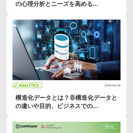
の心理分析とニーズを高める...
2026-02-26
構造化データとは？非構造化データと
の違いや目的、ビジネスでの...