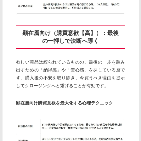
顕在層向け（購買意欲【高】）：最後
の一押しで決断へ導く
欲しい商品は絞られているものの、最後の一歩を踏み
出すための「納得感」や「安心感」を探している層で
す。購入後の不安を取り除き、今買うべき理由を提示
してクロージングへと繋げることが有効です。
顕在層向け購買意欲を最大化する心理テクニック