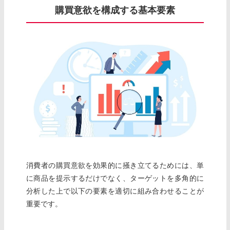
購買意欲を構成する基本要素
消費者の購買意欲を効果的に掻き立てるためには、単
に商品を提示するだけでなく、ターゲットを多角的に
分析した上で以下の要素を適切に組み合わせることが
重要です。