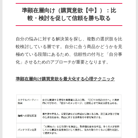
準顕在層向け（購買意欲【中】）：比
較・検討を促して信頼を勝ち取る
自分の悩みに対する解決策を探し、複数の選択肢を比
較検討している層です。自分に合う商品かどうかを見
極めている段階にあるため、信頼性の付与と「自分事
化」させるためのアプローチが重要となります。
準顕在層向け購買意欲を最大化する心理テクニック