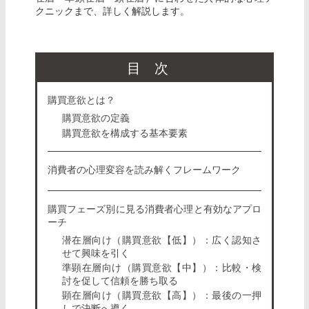
クニックまで、詳しく解説します。
目次
購買意欲とは？
購買意欲の定義
購買意欲を構成する基本要素
消費者の心理変容を読み解くフレームワーク
購買フェーズ別に見る消費者心理と有効なアプロ
ーチ
潜在層向け（購買意欲【低】）：広く認知さ
せて興味を引く
準顕在層向け（購買意欲【中】）：比較・検
討を促して信頼を勝ち取る
顕在層向け（購買意欲【高】）：最後の一押
しで決断へ導く