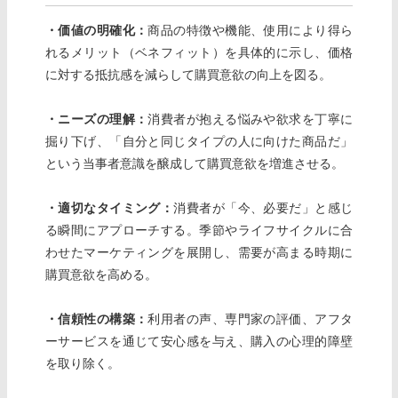
・
価値の明確化：
商品の特徴や機能、使用により得ら
れるメリット（ベネフィット）を具体的に示し、価格
に対する抵抗感を減らして購買意欲の向上を図る。
・ニーズの理解：
消費者が抱える悩みや欲求を丁寧に
掘り下げ、「自分と同じタイプの人に向けた商品だ」
という当事者意識を醸成して購買意欲を増進させる。
・適切なタイミング：
消費者が「今、必要だ」と感じ
る瞬間にアプローチする。季節やライフサイクルに合
わせたマーケティングを展開し、需要が高まる時期に
購買意欲を高める。
・信頼性の構築：
利用者の声、専門家の評価、アフタ
ーサービスを通じて安心感を与え、購入の心理的障壁
を取り除く。