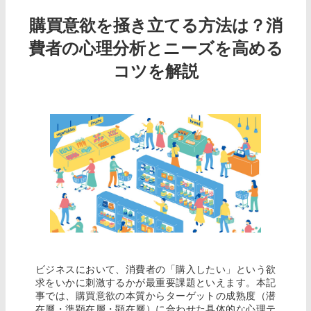
購買意欲を掻き立てる方法は？消
費者の心理分析とニーズを高める
コツを解説
ビジネスにおいて、消費者の「購入したい」という欲
求をいかに刺激するかが最重要課題といえます。本記
事では、購買意欲の本質からターゲットの成熟度（潜
在層・準顕在層・顕在層）に合わせた具体的な心理テ