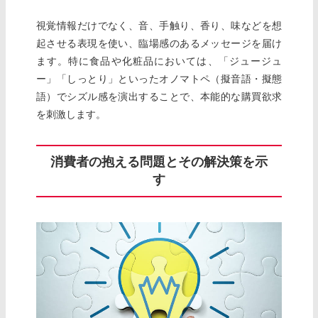
視覚情報だけでなく、音、手触り、香り、味などを想
起させる表現を使い、臨場感のあるメッセージを届け
ます。特に食品や化粧品においては、「ジュージュ
ー」「しっとり」といったオノマトペ（擬音語・擬態
語）でシズル感を演出することで、本能的な購買欲求
を刺激します。
消費者の抱える問題とその解決策を示
す