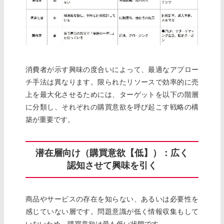
消費者が示す興味の度合いによって、最適なアプロー
チ手法は異なります。限られたリソースで効率的に売
上を最大化させるためには、ターゲットを以下の階層
に分類し、それぞれの購買意欲を呼び起こす戦略の構
築が重要です。
潜在層向け（購買意欲【低】）：広く
認知させて興味を引く
商品やサービスの存在を知らない、あるいは必要性を
感じていない層です。問題意識が低く情報収集もして
いないため、購買意欲は最も低い状態です。