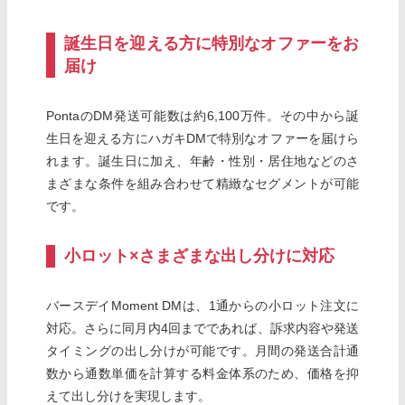
誕生日を迎える方に特別なオファーをお
届け
PontaのDM発送可能数は約6,100万件。その中から誕
生日を迎える方にハガキDMで特別なオファーを届けら
れます。誕生日に加え、年齢・性別・居住地などのさ
まざまな条件を組み合わせて精緻なセグメントが可能
です。
小ロット×さまざまな出し分けに対応
バースデイMoment DMは、1通からの小ロット注文に
対応。さらに同月内4回までであれば、訴求内容や発送
タイミングの出し分けが可能です。月間の発送合計通
数から通数単価を計算する料金体系のため、価格を抑
えて出し分けを実現します。