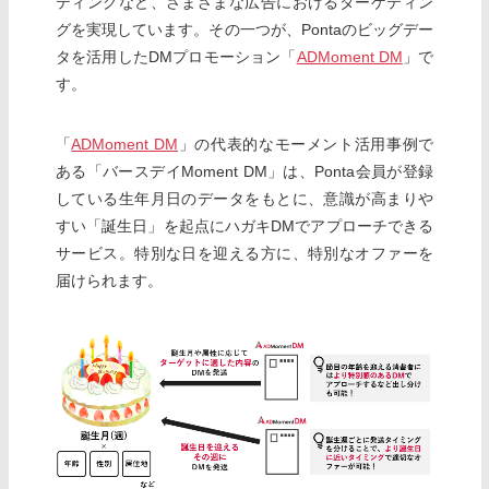
ティングなど、さまざまな広告におけるターゲティン
グを実現しています。その一つが、Pontaのビッグデー
タを活用したDMプロモーション「
ADMoment DM
」で
す。
「
ADMoment DM
」の代表的なモーメント活用事例で
ある「バースデイMoment DM」は、Ponta会員が登録
している生年月日のデータをもとに、意識が高まりや
すい「誕生日」を起点にハガキDMでアプローチできる
サービス。特別な日を迎える方に、特別なオファーを
届けられます。