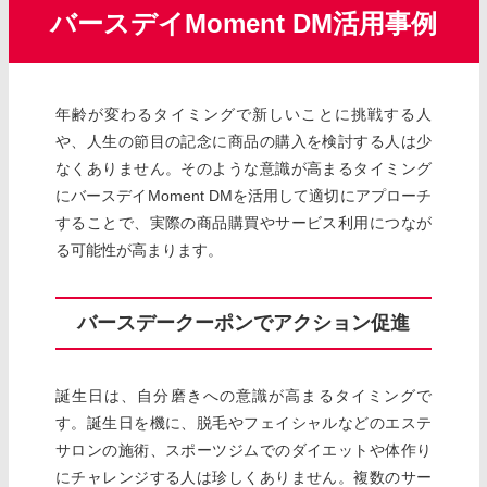
バースデイMoment DM活用事例
年齢が変わるタイミングで新しいことに挑戦する人
や、人生の節目の記念に商品の購入を検討する人は少
なくありません。そのような意識が高まるタイミング
にバースデイMoment DMを活用して適切にアプローチ
することで、実際の商品購買やサービス利用につなが
る可能性が高まります。
バースデークーポンでアクション促進
誕生日は、自分磨きへの意識が高まるタイミングで
す。誕生日を機に、脱毛やフェイシャルなどのエステ
サロンの施術、スポーツジムでのダイエットや体作り
にチャレンジする人は珍しくありません。複数のサー