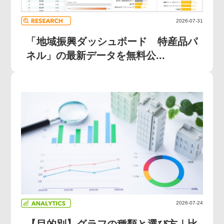
2026-07-31
「地域振興ダッシュボード 特産品パ
ネル」の最新データを無料公...
2026-07-24
【目的別】グラフの種類と選び方｜比