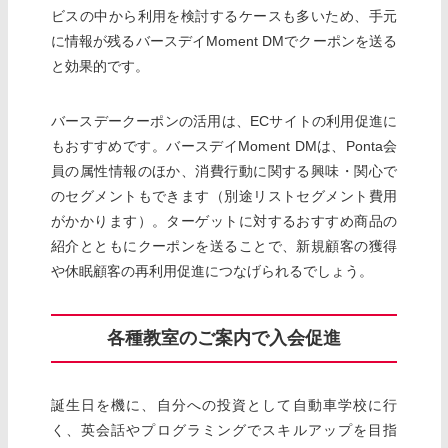
ビスの中から利用を検討するケースも多いため、手元
に情報が残るバースデイMoment DMでクーポンを送る
と効果的です。
バースデークーポンの活用は、ECサイトの利用促進に
もおすすめです。バースデイMoment DMは、Ponta会
員の属性情報のほか、消費行動に関する興味・関心で
のセグメントもできます（別途リストセグメント費用
がかかります）。ターゲットに対するおすすめ商品の
紹介とともにクーポンを送ることで、新規顧客の獲得
や休眠顧客の再利用促進につなげられるでしょう。
各種教室のご案内で入会促進
誕生日を機に、自分への投資として自動車学校に行
く、英会話やプログラミングでスキルアップを目指