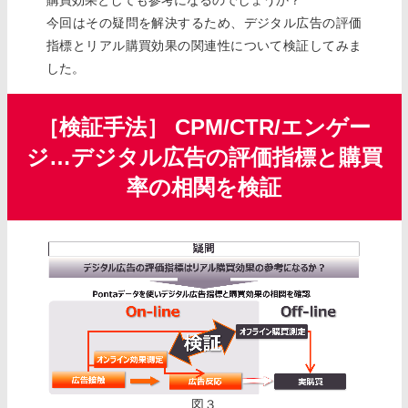
今回はその疑問を解決するため、デジタル広告の評価
指標とリアル購買効果の関連性について検証してみま
した。
［検証手法］ CPM/CTR/エンゲー
ジ…デジタル広告の評価指標と購買
率の相関を検証
図３