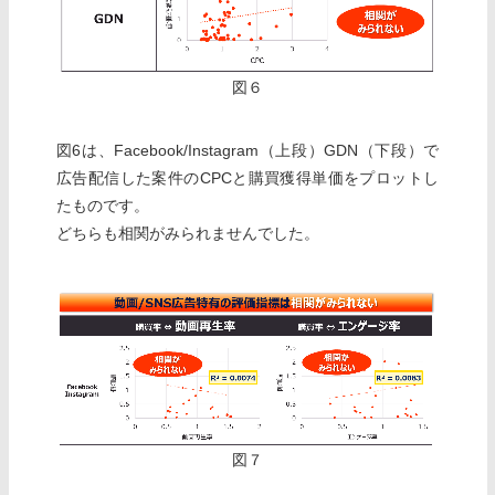
図６
図6は、Facebook/Instagram（上段）GDN（下段）で
広告配信した案件のCPCと購買獲得単価をプロットし
たものです。
どちらも相関がみられませんでした。
図７