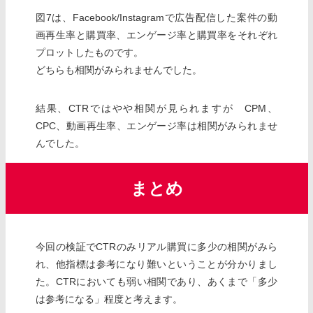
図7は、Facebook/Instagramで広告配信した案件の動
画再生率と購買率、エンゲージ率と購買率をそれぞれ
プロットしたものです。
どちらも相関がみられませんでした。
結果、CTRではやや相関が見られますが CPM、
CPC、動画再生率、エンゲージ率は相関がみられませ
んでした。
まとめ
今回の検証でCTRのみリアル購買に多少の相関がみら
れ、他指標は参考になり難いということが分かりまし
た。CTRにおいても弱い相関であり、あくまで「多少
は参考になる」程度と考えます。