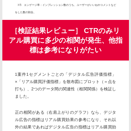
※5 エンゲージ率：インプレッション数のうち、ユーザーがいいねやコメントなど
をした数の割合。
［検証結果レビュー］ CTRのみリ
アル購買に多少の相関が発生、他指
標は参考になりがたい
1案件1セグメントごとの「デジタル広告評価指標」
×「リアル購買評価指標」を散布図にプロット（＝点を
打ち）、2つのデータ間の関連性（相関関係）を検証し
ました。
正の相関がある（右肩上がりのグラフ）なら、デジタ
ル広告の指標はリアル購買効果の参考になり、それ以
外の結果であればデジタル広告の指標はリアル購買効