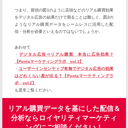
つまり、冒頭の図1のように店頭などのリアル購買効果
をデジタル広告の結果だけで測ることは難しく、図2の
ようなリアル購買データをシームレスに活用した配
信・分析が必要といえるのではないでしょうか。
あわせて
・
デジタル広告⇒リアル購買 本当に広告効果？
【Pontaマーケティングラボ vol.1】
・
ユーザーインセンティブ有無でデジタル広告の効果
はどれくらい差が出る？【Pontaマーケティングラ
ボ vol.2】
も是非ご覧ください。
リアル購買データを基にした配信＆
分析ならロイヤリティマーケティ
ングにご相談ください！