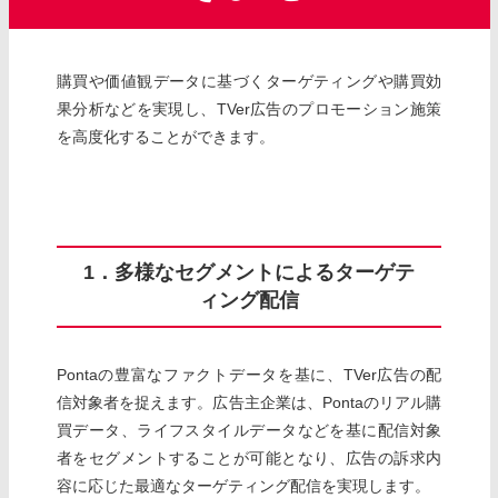
購買や価値観データに基づくターゲティングや購買効
果分析などを実現し、TVer広告のプロモーション施策
を高度化することができます。
1．多様なセグメントによるターゲテ
ィング配信
Pontaの豊富なファクトデータを基に、TVer広告の配
信対象者を捉えます。広告主企業は、Pontaのリアル購
買データ、ライフスタイルデータなどを基に配信対象
者をセグメントすることが可能となり、広告の訴求内
容に応じた最適なターゲティング配信を実現します。