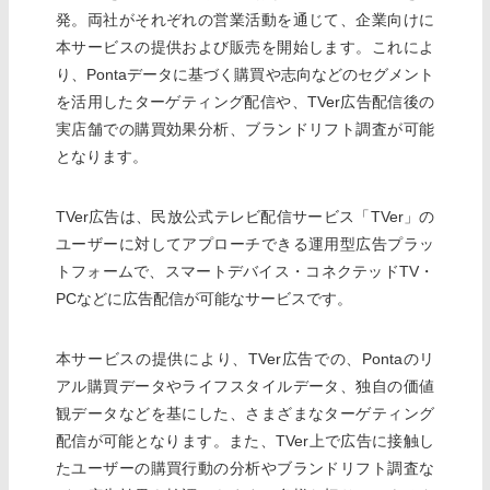
発。両社がそれぞれの営業活動を通じて、企業向けに
本サービスの提供および販売を開始します。これによ
り、Pontaデータに基づく購買や志向などのセグメント
を活用したターゲティング配信や、TVer広告配信後の
実店舗での購買効果分析、ブランドリフト調査が可能
となります。
TVer広告は、民放公式テレビ配信サービス「TVer」の
ユーザーに対してアプローチできる運用型広告プラッ
トフォームで、スマートデバイス・コネクテッドTV・
PCなどに広告配信が可能なサービスです。
本サービスの提供により、TVer広告での、Pontaのリ
アル購買データやライフスタイルデータ、独自の価値
観データなどを基にした、さまざまなターゲティング
配信が可能となります。また、TVer上で広告に接触し
たユーザーの購買行動の分析やブランドリフト調査な