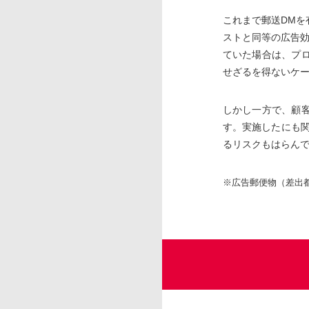
これまで郵送DM
ストと同等の広告
ていた場合は、プ
せざるを得ないケ
しかし一方で、顧
す。実施したにも関
るリスクもはらん
※広告郵便物（差出