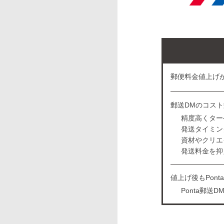
郵便料金値上げ
郵送DMのコス
精度高くター
発送タイミン
資材やクリエ
発送料金を抑
値上げ後もPon
Ponta郵送