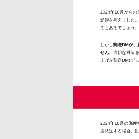
2024年10月か
影響を与えました
ろもあるでしょう
しかし
郵送DMが
せん
。適切な対策
上げが郵送DMに与
2024年10月の
通発送する場合、以