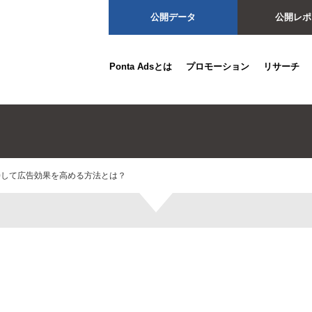
公開データ
公開レポ
Ponta Adsとは
プロモーション
リサーチ
持して広告効果を高める方法とは？