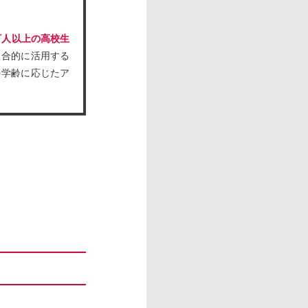
万人以上の高校生
複合的に活用する
の学齢に応じたア