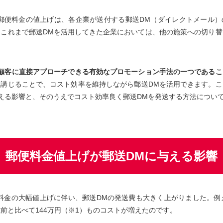
らの郵便料金の値上げは、各企業が送付する郵送DM（ダイレクトメール
。これまで郵送DMを活用してきた企業においては、他の施策への切り替
。
、顧客に直接アプローチできる有効なプロモーション手法の一つであるこ
を講じることで、コスト効率を維持しながら郵送DMを活用できます。こ
える影響と、そのうえでコスト効率良く郵送DMを発送する方法につい
郵便料金値上げが郵送DMに与える影響
郵便料金の大幅値上げに伴い、郵送DMの発送費も大きく上がりました。例
前と比べて144万円（※1）ものコストが増えたのです。