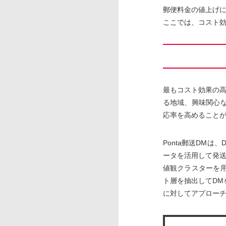
郵便料金の値上げ
ここでは、コスト効
最もコスト効果の
る地域、興味関心
応率を高めること
Ponta郵送DMは
ータを活用して発送
値観クラスターを
ト層を抽出してD
に対してアプロー