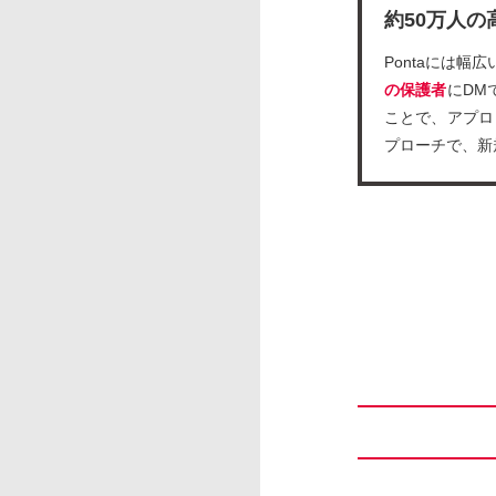
約50万人
Pontaには
の保護者
にDM
ことで、アプロ
プローチで、新