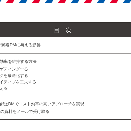
目次
が郵送DMに与える影響
ト効率を維持する方法
ゲティングする
グを最適化する
イティブを工夫する
える
ta郵送DMでコスト効率の高いアプローチを実現
DMの資料をメールで受け取る