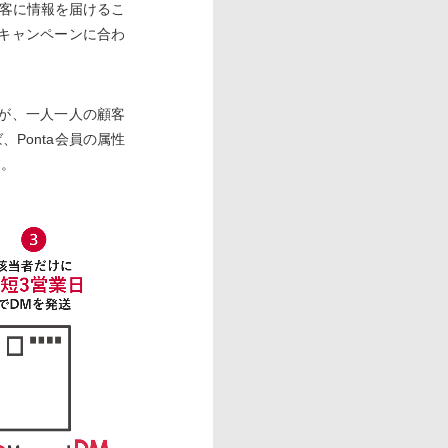
客に情報を届けるこ
キャンペーンに合わ
が、一人一人の顧客
Ponta会員の属性
す。