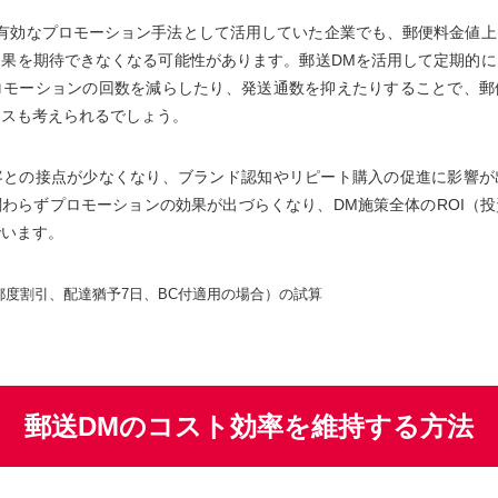
を有効なプロモーション手法として活用していた企業でも、郵便料金値上
効果を期待できなくなる可能性があります。郵送DMを活用して定期的に
ロモーションの回数を減らしたり、発送通数を抑えたりすることで、郵
ースも考えられるでしょう。
客との接点が少なくなり、ブランド認知やリピート購入の促進に影響が
わらずプロモーションの効果が出づらくなり、DM施策全体のROI（
でいます。
都度割引、配達猶予7日、BC付適用の場合）の試算
郵送DMのコスト効率を維持する方法