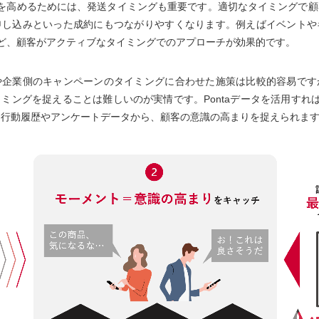
果を高めるためには、発送タイミングも重要です。適切なタイミングで顧
申し込みといった成約にもつながりやすくなります。例えばイベントや
ど、顧客がアクティブなタイミングでのアプローチが効果的です。
や企業側のキャンペーンのタイミングに合わせた施策は比較的容易です
ミングを捉えることは難しいのが実情です。Pontaデータを活用すれば、
・行動履歴やアンケートデータから、顧客の意識の高まりを捉えられま