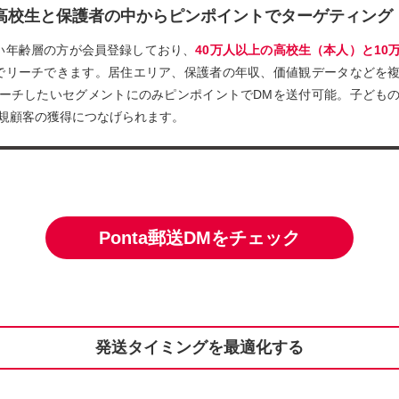
の高校生と保護者の中からピンポイントでターゲティング
幅広い年齢層の方が会員登録しており、
40万人以上の高校生（本人）と10
でリーチできます。居住エリア、保護者の年収、価値観データなどを
ーチしたいセグメントにのみピンポイントでDMを送付可能。子ども
規顧客の獲得につなげられます。
Ponta郵送DMをチェック
発送タイミングを最適化する