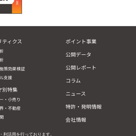
リティクス
ポイント事業
析
公開データ
析
公開レポート
施策効果検証
ル支援
コラム
マ別特集
ニュース
ー・小売り
特許・発明情報
界・不動産
関
会社情報
析・利活用を行っております。