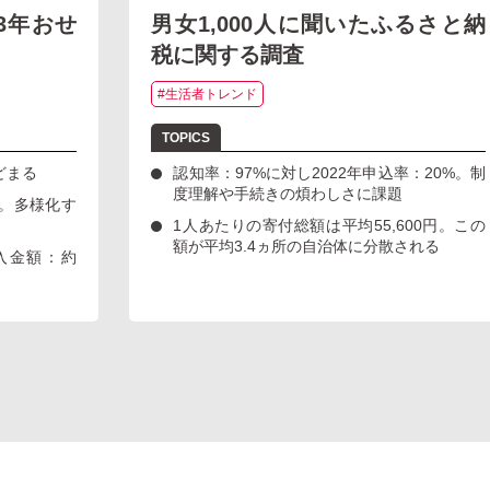
23年おせ
男女1,000人に聞いたふるさと納
税に関する調査
#生活者トレンド
どまる
認知率：97%に対し2022年申込率：20%。制
度理解や手続きの煩わしさに課題
。多様化す
1人あたりの寄付総額は平均55,600円。この
額が平均3.4ヵ所の自治体に分散される
入金額：約