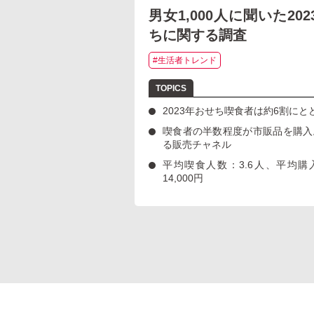
男女1,000人に聞いた20
ちに関する調査
#生活者トレンド
2023年おせち喫食者は約6割にと
喫食者の半数程度が市販品を購入
る販売チャネル
平均喫食人数：3.6人、平均購
14,000円