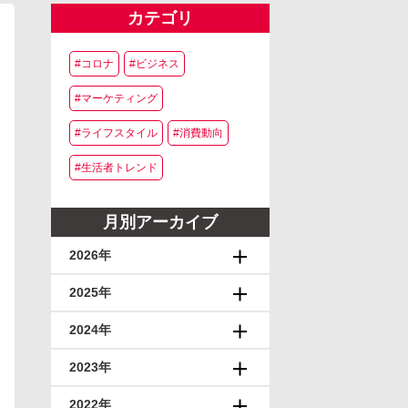
カテゴリ
#コロナ
#ビジネス
#マーケティング
#ライフスタイル
#消費動向
#生活者トレンド
月別アーカイブ
2026年
2025年
2024年
2023年
2022年