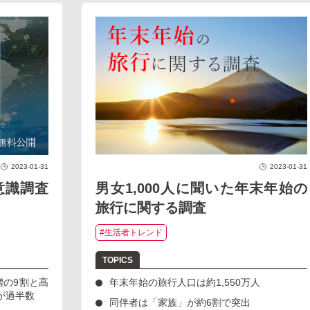
2023-01-31
2023-01-31
意識調査
男女1,000人に聞いた年末年始の
旅行に関する調査
#生活者トレンド
増の9割と高
年末年始の旅行人口は約1,550万人
が過半数
同伴者は「家族」が約6割で突出