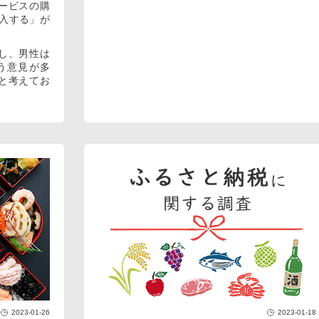
サービスの購
入する」が
対し、男性は
う意見が多
”と考えてお
2023-01-26
2023-01-18